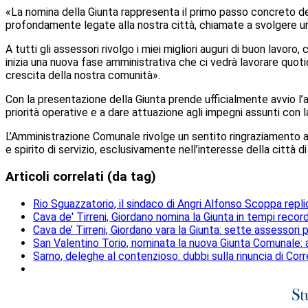
«La nomina della Giunta rappresenta il primo passo concreto 
profondamente legate alla nostra città, chiamate a svolgere un
A tutti gli assessori rivolgo i miei migliori auguri di buon lavo
inizia una nuova fase amministrativa che ci vedrà lavorare quotidi
crescita della nostra comunità».
Con la presentazione della Giunta prende ufficialmente avvio l’
priorità operative e a dare attuazione agli impegni assunti con l
L’Amministrazione Comunale rivolge un sentito ringraziamento a t
e spirito di servizio, esclusivamente nell’interesse della città di
Articoli correlati (da tag)
Rio Sguazzatorio, il sindaco di Angri Alfonso Scoppa repli
Cava de' Tirreni, Giordano nomina la Giunta in tempi reco
Cava de’ Tirreni, Giordano vara la Giunta: sette assessori 
San Valentino Torio, nominata la nuova Giunta Comunale: 
Sarno, deleghe al contenzioso: dubbi sulla rinuncia di Corre