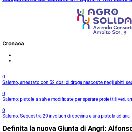
Cronaca
0
Salerno, arrestato con 52 dosi di droga nascoste negli abiti: s
0
Salerno: pistole a salve modificate per sparare proiettili veri, 
0
Salerno. Sequestra 29 involucri di cocaina e una pistola ad aria
Definita la nuova Giunta di Angri: Alfon