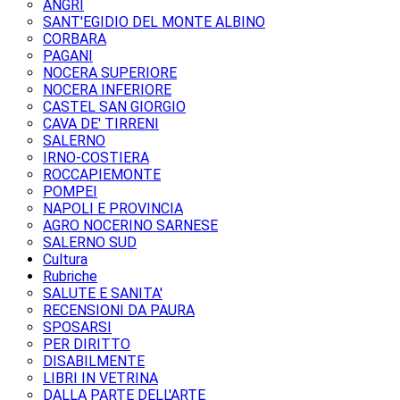
ANGRI
SANT'EGIDIO DEL MONTE ALBINO
CORBARA
PAGANI
NOCERA SUPERIORE
NOCERA INFERIORE
CASTEL SAN GIORGIO
CAVA DE' TIRRENI
SALERNO
IRNO-COSTIERA
ROCCAPIEMONTE
POMPEI
NAPOLI E PROVINCIA
AGRO NOCERINO SARNESE
SALERNO SUD
Cultura
Rubriche
SALUTE E SANITA'
RECENSIONI DA PAURA
SPOSARSI
PER DIRITTO
DISABILMENTE
LIBRI IN VETRINA
DALLA PARTE DELL'ARTE