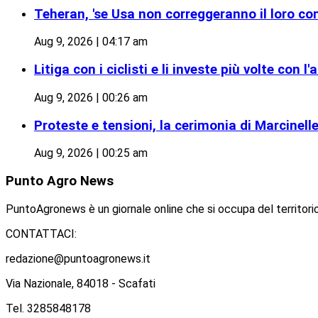
Teheran, 'se Usa non correggeranno il loro 
Aug 9, 2026 | 04:17 am
Litiga con i ciclisti e li investe più volte con l'a
Aug 9, 2026 | 00:26 am
Proteste e tensioni, la cerimonia di Marcinelle
Aug 9, 2026 | 00:25 am
Punto
Agro News
PuntoAgronews è un giornale online che si occupa del territorio
CONTATTACI:
redazione@puntoagronews.it
Via Nazionale, 84018 - Scafati
Tel. 3285848178