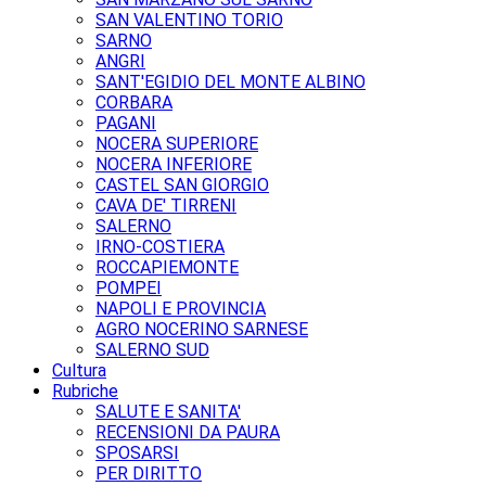
SAN VALENTINO TORIO
SARNO
ANGRI
SANT'EGIDIO DEL MONTE ALBINO
CORBARA
PAGANI
NOCERA SUPERIORE
NOCERA INFERIORE
CASTEL SAN GIORGIO
CAVA DE' TIRRENI
SALERNO
IRNO-COSTIERA
ROCCAPIEMONTE
POMPEI
NAPOLI E PROVINCIA
AGRO NOCERINO SARNESE
SALERNO SUD
Cultura
Rubriche
SALUTE E SANITA'
RECENSIONI DA PAURA
SPOSARSI
PER DIRITTO