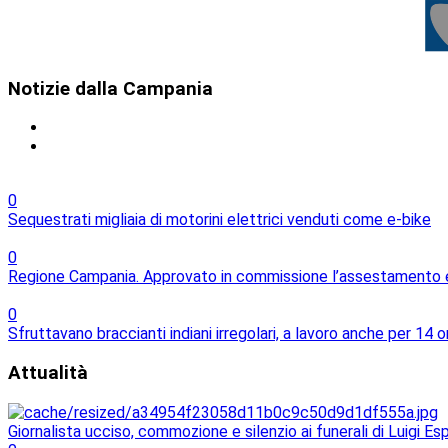
Notizie
dalla Campania
0
Sequestrati migliaia di motorini elettrici venduti come e-bike
0
Regione Campania. Approvato in commissione l’assestamento e l
0
Sfruttavano braccianti indiani irregolari, a lavoro anche per 14 o
Attualità
Giornalista ucciso, commozione e silenzio ai funerali di Luigi Es