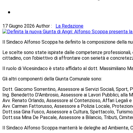
17 Giugno 2026
Author :
La Redazione
Il Sindaco Alfonso Scoppa ha definito la composizione della nuo
Le scelte sono state ispirate dalle competenze professionali, d
cittadino, con l’obiettivo di affrontare con serietà e concretezz
Il ruolo di Vicesindaco è stato affidato al dott. Massimiliano
Gli altri componenti della Giunta Comunale sono:
Dott. Giacomo Sorrentino, Assessore ai Servizi Sociali, Sport, Po
Ing. Benedetto D’Ambrosio, Assessore ai Lavori Pubblici, alla M
Avv. Renato Orlando, Assessore al Contenzioso, Affari Legali e A
Avv. Carmen Fattorusso, Assessore a Polizia Locale, Protezione
Dott.ssa Gina Fusco, Assessore a Cultura, Spettacolo, Turismo, 
Dott.ssa Mina De Pascale, Assessore a Bilancio, Tributi, Cimite
Il Sindaco Alfonso Scoppa manterrà le deleghe ad Ambiente, C