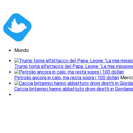
Mondo
Trump torna all'attacco del Papa. Leone: 'La mia missione
Petrolio ancora in calo, ma resta sopra i 100 dollari
Merco
Caccia britannici hanno abbattuto droni diretti in Giordani