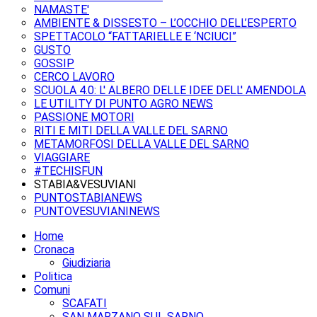
NAMASTE'
AMBIENTE & DISSESTO – L’OCCHIO DELL’ESPERTO
SPETTACOLO “FATTARIELLE E ‘NCIUCI”
GUSTO
GOSSIP
CERCO LAVORO
SCUOLA 4.0: L' ALBERO DELLE IDEE DELL' AMENDOLA
LE UTILITY DI PUNTO AGRO NEWS
PASSIONE MOTORI
RITI E MITI DELLA VALLE DEL SARNO
METAMORFOSI DELLA VALLE DEL SARNO
VIAGGIARE
#TECHISFUN
STABIA&VESUVIANI
PUNTOSTABIANEWS
PUNTOVESUVIANINEWS
Home
Cronaca
Giudiziaria
Politica
Comuni
SCAFATI
SAN MARZANO SUL SARNO