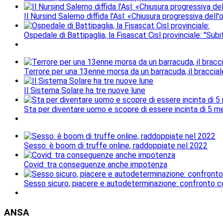
Il Nursind Salerno diffida l'Asl: «Chiusura progressiva del
Ospedale di Battipaglia, la Fisascat Cisl provinciale: "Subi
Terrore per una 13enne morsa da un barracuda, il braccial
Il Sistema Solare ha tre nuove lune
Sta per diventare uomo e scopre di essere incinta di 5 me
Sesso: è boom di truffe online, raddoppiate nel 2022
Covid: tra conseguenze anche impotenza
Sesso sicuro, piacere e autodeterminazione: confronto c
ANSA