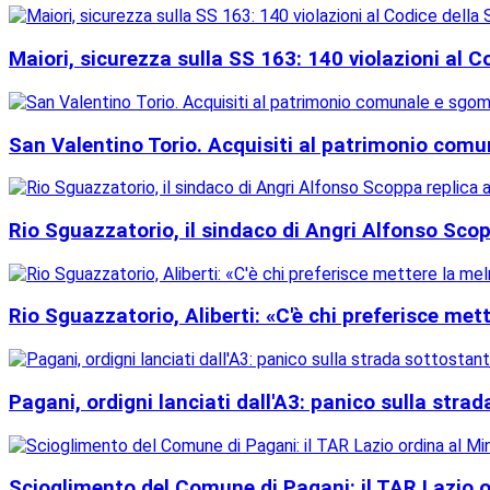
Maiori, sicurezza sulla SS 163: 140 violazioni al C
San Valentino Torio. Acquisiti al patrimonio comun
Rio Sguazzatorio, il sindaco di Angri Alfonso Scop
Rio Sguazzatorio, Aliberti: «C'è chi preferisce met
Pagani, ordigni lanciati dall'A3: panico sulla stra
Scioglimento del Comune di Pagani: il TAR Lazio ord