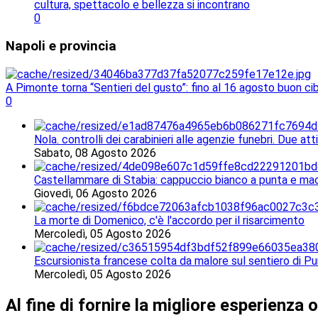
cultura, spettacolo e bellezza si incontrano
0
Napoli
e provincia
A Pimonte torna “Sentieri del gusto”: fino al 16 agosto buon ci
0
Nola. controlli dei carabinieri alle agenzie funebri. Due a
Sabato, 08 Agosto 2026
Castellammare di Stabia: cappuccio bianco a punta e mach
Giovedì, 06 Agosto 2026
La morte di Domenico, c'è l'accordo per il risarcimento
Mercoledì, 05 Agosto 2026
Escursionista francese colta da malore sul sentiero di Pu
Mercoledì, 05 Agosto 2026
Al fine di fornire la migliore esperienza o