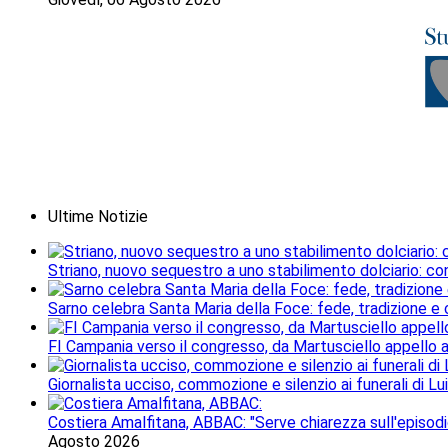
Ultime Notizie
Striano, nuovo sequestro a uno stabilimento dolciario: con
Sarno celebra Santa Maria della Foce: fede, tradizione e
FI Campania verso il congresso, da Martusciello appello al
Giornalista ucciso, commozione e silenzio ai funerali di Lu
Costiera Amalfitana, ABBAC: "Serve chiarezza sull'episodi
Agosto 2026