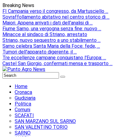
Breaking News
FI Campania verso il congresso, da Martusciello ...
Sovraffollamento abitativo nel centro storico di ...
Maiori. Appena arrivati i dati dell’analisi di ...
Fiume Sarno, una vergogna senza fine: nuovo ...
Minacce al sindaco di Striano, arrestato
Striano, nuovo sequestro a uno stabilimento ...
Sarno celebra Santa Maria della Foce: fede, ...
Tumori dell'apparato digerente, il ...
Tre eccellenze campane conquistano l'Europa: ...
Castel San Giorgio, confermati mensa e trasporto ...
Home
Cronaca
Giudiziaria
Politica
Comuni
SCAFATI
SAN MARZANO SUL SARNO
SAN VALENTINO TORIO
SARNO