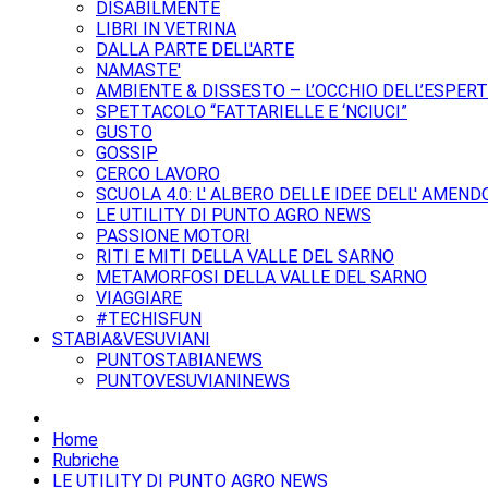
DISABILMENTE
LIBRI IN VETRINA
DALLA PARTE DELL'ARTE
NAMASTE'
AMBIENTE & DISSESTO – L’OCCHIO DELL’ESPER
SPETTACOLO “FATTARIELLE E ‘NCIUCI”
GUSTO
GOSSIP
CERCO LAVORO
SCUOLA 4.0: L' ALBERO DELLE IDEE DELL' AMEND
LE UTILITY DI PUNTO AGRO NEWS
PASSIONE MOTORI
RITI E MITI DELLA VALLE DEL SARNO
METAMORFOSI DELLA VALLE DEL SARNO
VIAGGIARE
#TECHISFUN
STABIA&VESUVIANI
PUNTOSTABIANEWS
PUNTOVESUVIANINEWS
Home
Rubriche
LE UTILITY DI PUNTO AGRO NEWS