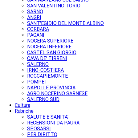
SAN VALENTINO TORIO
SARNO
ANGRI
SANT'EGIDIO DEL MONTE ALBINO
CORBARA
PAGANI
NOCERA SUPERIORE
NOCERA INFERIORE
CASTEL SAN GIORGIO
CAVA DE' TIRRENI
SALERNO
IRNO-COSTIERA
ROCCAPIEMONTE
POMPEI
NAPOLI E PROVINCIA
AGRO NOCERINO SARNESE
SALERNO SUD
Cultura
Rubriche
SALUTE E SANITA'
RECENSIONI DA PAURA
SPOSARSI
PER DIRITTO