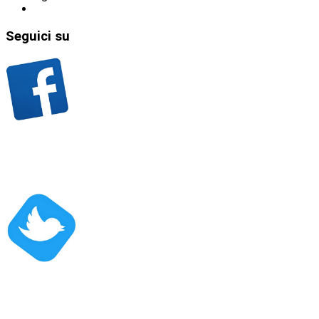
Seguici
su