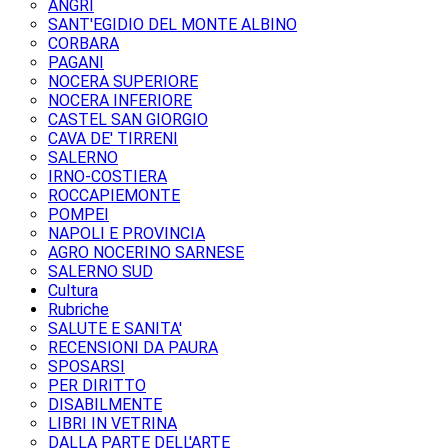
ANGRI
SANT'EGIDIO DEL MONTE ALBINO
CORBARA
PAGANI
NOCERA SUPERIORE
NOCERA INFERIORE
CASTEL SAN GIORGIO
CAVA DE' TIRRENI
SALERNO
IRNO-COSTIERA
ROCCAPIEMONTE
POMPEI
NAPOLI E PROVINCIA
AGRO NOCERINO SARNESE
SALERNO SUD
Cultura
Rubriche
SALUTE E SANITA'
RECENSIONI DA PAURA
SPOSARSI
PER DIRITTO
DISABILMENTE
LIBRI IN VETRINA
DALLA PARTE DELL'ARTE