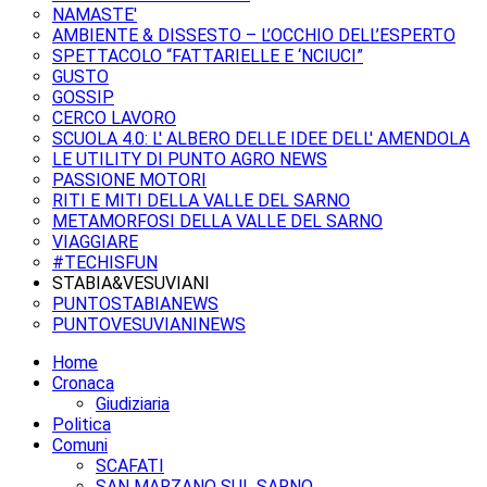
NAMASTE'
AMBIENTE & DISSESTO – L’OCCHIO DELL’ESPERTO
SPETTACOLO “FATTARIELLE E ‘NCIUCI”
GUSTO
GOSSIP
CERCO LAVORO
SCUOLA 4.0: L' ALBERO DELLE IDEE DELL' AMENDOLA
LE UTILITY DI PUNTO AGRO NEWS
PASSIONE MOTORI
RITI E MITI DELLA VALLE DEL SARNO
METAMORFOSI DELLA VALLE DEL SARNO
VIAGGIARE
#TECHISFUN
STABIA&VESUVIANI
PUNTOSTABIANEWS
PUNTOVESUVIANINEWS
Home
Cronaca
Giudiziaria
Politica
Comuni
SCAFATI
SAN MARZANO SUL SARNO