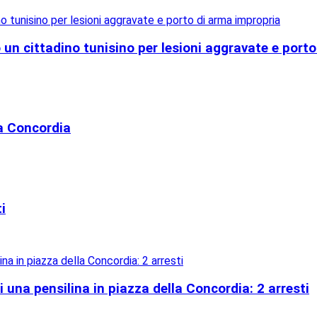
 un cittadino tunisino per lesioni aggravate e port
lla Concordia
i
una pensilina in piazza della Concordia: 2 arresti