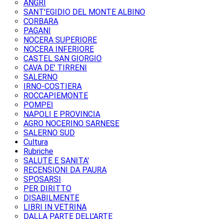
ANGRI
SANT'EGIDIO DEL MONTE ALBINO
CORBARA
PAGANI
NOCERA SUPERIORE
NOCERA INFERIORE
CASTEL SAN GIORGIO
CAVA DE' TIRRENI
SALERNO
IRNO-COSTIERA
ROCCAPIEMONTE
POMPEI
NAPOLI E PROVINCIA
AGRO NOCERINO SARNESE
SALERNO SUD
Cultura
Rubriche
SALUTE E SANITA'
RECENSIONI DA PAURA
SPOSARSI
PER DIRITTO
DISABILMENTE
LIBRI IN VETRINA
DALLA PARTE DELL'ARTE