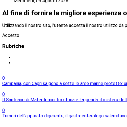
Mercoledì, 05 Agosto 2026
Al fine di fornire la migliore esperienza o
Utilizzando il nostro sito, l'utente accetta il nostro utilizzo da 
Accetto
Rubriche
0
Campania, con Capri salgono a sette le aree marine protette: un
0
Il Santuario di Materdomini tra storia e leggenda: il mistero dell
0
Tumori dell'apparato digerente, il gastroenterologo salernitano 