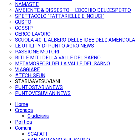
NAMASTE'
AMBIENTE & DISSESTO – L’OCCHIO DELL’ESPERTO
SPETTACOLO “FATTARIELLE E ‘NCIUCI”
GUSTO
GOSSIP
CERCO LAVORO
SCUOLA 4.0: L' ALBERO DELLE IDEE DELL' AMENDOLA
LE UTILITY DI PUNTO AGRO NEWS
PASSIONE MOTORI
RITI E MITI DELLA VALLE DEL SARNO
METAMORFOSI DELLA VALLE DEL SARNO
VIAGGIARE
#TECHISFUN
STABIA&VESUVIANI
PUNTOSTABIANEWS
PUNTOVESUVIANINEWS
Home
Cronaca
Giudiziaria
Politica
Comuni
SCAFATI
SAN MARZANO SUL SARNO