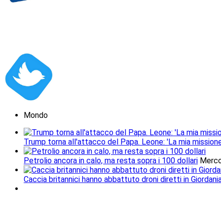
Mondo
Trump torna all'attacco del Papa. Leone: 'La mia missione
Petrolio ancora in calo, ma resta sopra i 100 dollari
Merco
Caccia britannici hanno abbattuto droni diretti in Giordani