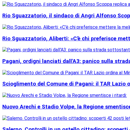
Rio Sguazzatorio, il sindaco di Angri Alfonso Scop
Rio Sguazzatorio, Aliberti: «C'è chi preferisce met
Pagani, ordigni lanciati dall'A3: panico sulla stra
Scioglimento del Comune di Pagani: il TAR Lazio ord
Nuovo Arechi e Stadio Volpe, la Regione smentisce 
Salerno. Controlli in un ostello cittadino: scoperti