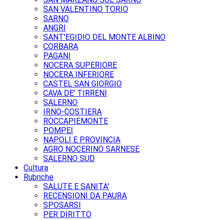
SAN VALENTINO TORIO
SARNO
ANGRI
SANT'EGIDIO DEL MONTE ALBINO
CORBARA
PAGANI
NOCERA SUPERIORE
NOCERA INFERIORE
CASTEL SAN GIORGIO
CAVA DE' TIRRENI
SALERNO
IRNO-COSTIERA
ROCCAPIEMONTE
POMPEI
NAPOLI E PROVINCIA
AGRO NOCERINO SARNESE
SALERNO SUD
Cultura
Rubriche
SALUTE E SANITA'
RECENSIONI DA PAURA
SPOSARSI
PER DIRITTO