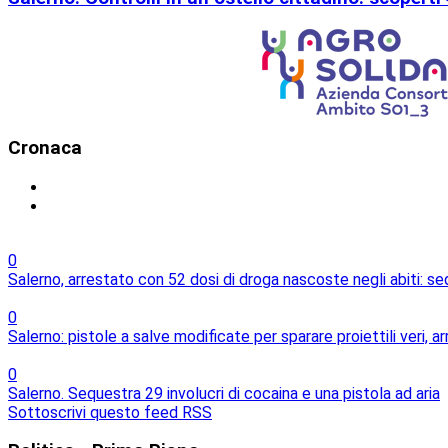
Cronaca
0
Salerno, arrestato con 52 dosi di droga nascoste negli abiti: s
0
Salerno: pistole a salve modificate per sparare proiettili veri, 
0
Salerno. Sequestra 29 involucri di cocaina e una pistola ad aria
Sottoscrivi questo feed RSS