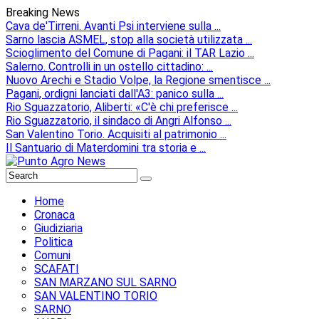
Breaking News
Cava de'Tirreni. Avanti Psi interviene sulla ...
Sarno lascia ASMEL, stop alla società utilizzata ...
Scioglimento del Comune di Pagani: il TAR Lazio ...
Salerno. Controlli in un ostello cittadino: ...
Nuovo Arechi e Stadio Volpe, la Regione smentisce ...
Pagani, ordigni lanciati dall'A3: panico sulla ...
Rio Sguazzatorio, Aliberti: «C'è chi preferisce ...
Rio Sguazzatorio, il sindaco di Angri Alfonso ...
San Valentino Torio. Acquisiti al patrimonio ...
Il Santuario di Materdomini tra storia e ...
Home
Cronaca
Giudiziaria
Politica
Comuni
SCAFATI
SAN MARZANO SUL SARNO
SAN VALENTINO TORIO
SARNO