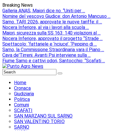
Breaking News
Galleria ANAS, Maiori dice no. “Uniti per ...
Nomine del vescovo Giudice: don Antonio Mancuso ...
Sarno. TARI 2026, approvate le nuove tariffe: il ...
Nocera Inferiore, al via i lavori alla scuola ...
Maiori, sicurezza sulla SS 163: 140 violazioni al ...
Nocera Inferiore, approvato il progetto “Strade ...
Spettacolo: ‘fattariele e ‘nciuce’. ‘Peppino di ...
Sarno, la Commissione Straordinaria vara il Piano ...
Cava de'Tirreni. Avanti Psi interviene sulla ...
Fiume Sarno e cattivi odori, Santocchio: “Scafati ...
Home
Cronaca
Giudiziaria
Politica
Comuni
SCAFATI
SAN MARZANO SUL SARNO
SAN VALENTINO TORIO
SARNO