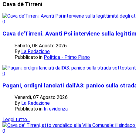
Cava
dè Tirreni
0
Cava de'Tirreni. Avanti Psi interviene sulla legitti
Sabato, 08 Agosto 2026
By
La Redazione
Pubblicato in
Politica - Primo Piano
0
Pagani, ordigni lanciati dall'A3: panico sulla stra
Venerdì, 07 Agosto 2026
By
La Redazione
Pubblicato in
In evidenza
Leggi tutto...
0