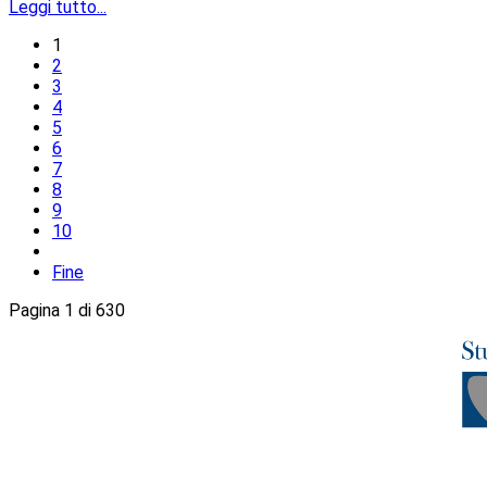
Leggi tutto...
1
2
3
4
5
6
7
8
9
10
Fine
Pagina 1 di 630