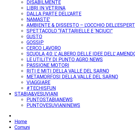
DISABILMENTE
LIBRI IN VETRINA
DALLA PARTE DELL'ARTE
NAMASTE'
AMBIENTE & DISSESTO – L’OCCHIO DELL’ESPER
SPETTACOLO “FATTARIELLE E ‘NCIUCI”
GUSTO
GOSSIP
CERCO LAVORO
SCUOLA 4.0: L' ALBERO DELLE IDEE DELL' AMEND
LE UTILITY DI PUNTO AGRO NEWS
PASSIONE MOTORI
RITI E MITI DELLA VALLE DEL SARNO
METAMORFOSI DELLA VALLE DEL SARNO
VIAGGIARE
#TECHISFUN
STABIA&VESUVIANI
PUNTOSTABIANEWS
PUNTOVESUVIANINEWS
Home
Comuni