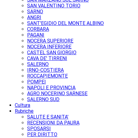
SAN VALENTINO TORIO
SARNO
ANGRI
SANT'EGIDIO DEL MONTE ALBINO
CORBARA
PAGANI
NOCERA SUPERIORE
NOCERA INFERIORE
CASTEL SAN GIORGIO
CAVA DE' TIRRENI
SALERNO
IRNO-COSTIERA
ROCCAPIEMONTE
POMPEI
NAPOLI E PROVINCIA
AGRO NOCERINO SARNESE
SALERNO SUD
Cultura
Rubriche
SALUTE E SANITA'
RECENSIONI DA PAURA
SPOSARSI
PER DIRITTO