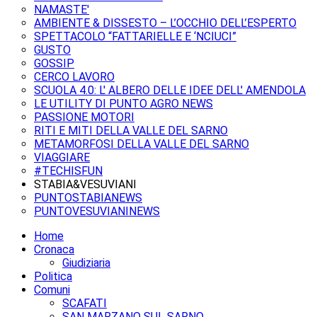
NAMASTE'
AMBIENTE & DISSESTO – L’OCCHIO DELL’ESPERTO
SPETTACOLO “FATTARIELLE E ‘NCIUCI”
GUSTO
GOSSIP
CERCO LAVORO
SCUOLA 4.0: L' ALBERO DELLE IDEE DELL' AMENDOLA
LE UTILITY DI PUNTO AGRO NEWS
PASSIONE MOTORI
RITI E MITI DELLA VALLE DEL SARNO
METAMORFOSI DELLA VALLE DEL SARNO
VIAGGIARE
#TECHISFUN
STABIA&VESUVIANI
PUNTOSTABIANEWS
PUNTOVESUVIANINEWS
Home
Cronaca
Giudiziaria
Politica
Comuni
SCAFATI
SAN MARZANO SUL SARNO