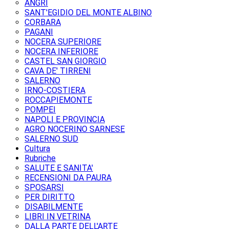
ANGRI
SANT'EGIDIO DEL MONTE ALBINO
CORBARA
PAGANI
NOCERA SUPERIORE
NOCERA INFERIORE
CASTEL SAN GIORGIO
CAVA DE' TIRRENI
SALERNO
IRNO-COSTIERA
ROCCAPIEMONTE
POMPEI
NAPOLI E PROVINCIA
AGRO NOCERINO SARNESE
SALERNO SUD
Cultura
Rubriche
SALUTE E SANITA'
RECENSIONI DA PAURA
SPOSARSI
PER DIRITTO
DISABILMENTE
LIBRI IN VETRINA
DALLA PARTE DELL'ARTE