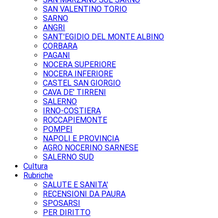
SAN VALENTINO TORIO
SARNO
ANGRI
SANT'EGIDIO DEL MONTE ALBINO
CORBARA
PAGANI
NOCERA SUPERIORE
NOCERA INFERIORE
CASTEL SAN GIORGIO
CAVA DE' TIRRENI
SALERNO
IRNO-COSTIERA
ROCCAPIEMONTE
POMPEI
NAPOLI E PROVINCIA
AGRO NOCERINO SARNESE
SALERNO SUD
Cultura
Rubriche
SALUTE E SANITA'
RECENSIONI DA PAURA
SPOSARSI
PER DIRITTO