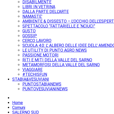
DISABILMENTE
LIBRI IN VETRINA
DALLA PARTE DELL'ARTE
NAMASTE'
AMBIENTE & DISSESTO – L’OCCHIO DELL’ESPER
SPETTACOLO “FATTARIELLE E ‘NCIUCI”
GUSTO
GOSSIP
CERCO LAVORO
SCUOLA 4.0: L' ALBERO DELLE IDEE DELL' AMEND
LE UTILITY DI PUNTO AGRO NEWS
PASSIONE MOTORI
RITI E MITI DELLA VALLE DEL SARNO
METAMORFOSI DELLA VALLE DEL SARNO
VIAGGIARE
#TECHISFUN
STABIA&VESUVIANI
PUNTOSTABIANEWS
PUNTOVESUVIANINEWS
Home
Comuni
SALERNO SUD