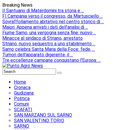
Breaking News
Il Santuario di Materdomini tra storia e ...
FI Campania verso il congresso, da Martusciello ...
Sovraffollamento abitativo nel centro storico di ...
Maiori. Appena arrivati i dati dell’analisi di ...
Fiume Sarno, una vergogna senza fine: nuovo ...
Minacce al sindaco di Striano, arrestato
Striano, nuovo sequestro a uno stabilimento ...
Sarno celebra Santa Maria della Foce: fede, ...
Tumori dell'apparato digerente, il ...
Tre eccellenze campane conquistano l'Europa: ...
Home
Cronaca
Giudiziaria
Politica
Comuni
SCAFATI
SAN MARZANO SUL SARNO
SAN VALENTINO TORIO
SARNO