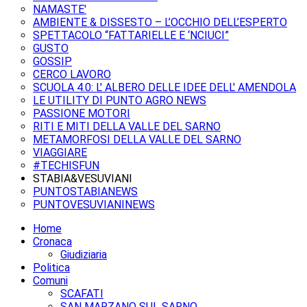
NAMASTE'
AMBIENTE & DISSESTO – L’OCCHIO DELL’ESPERTO
SPETTACOLO “FATTARIELLE E ‘NCIUCI”
GUSTO
GOSSIP
CERCO LAVORO
SCUOLA 4.0: L' ALBERO DELLE IDEE DELL' AMENDOLA
LE UTILITY DI PUNTO AGRO NEWS
PASSIONE MOTORI
RITI E MITI DELLA VALLE DEL SARNO
METAMORFOSI DELLA VALLE DEL SARNO
VIAGGIARE
#TECHISFUN
STABIA&VESUVIANI
PUNTOSTABIANEWS
PUNTOVESUVIANINEWS
Home
Cronaca
Giudiziaria
Politica
Comuni
SCAFATI
SAN MARZANO SUL SARNO