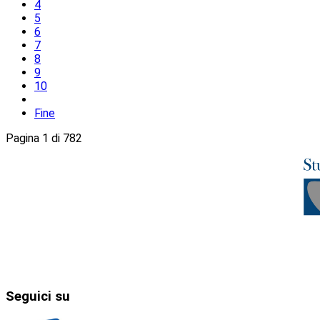
4
5
6
7
8
9
10
Fine
Pagina 1 di 782
Seguici
su