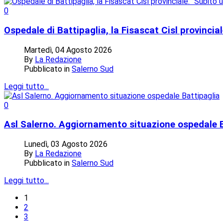
0
Ospedale di Battipaglia, la Fisascat Cisl provincial
Martedì, 04 Agosto 2026
By
La Redazione
Pubblicato in
Salerno Sud
Leggi tutto...
0
Asl Salerno. Aggiornamento situazione ospedale B
Lunedì, 03 Agosto 2026
By
La Redazione
Pubblicato in
Salerno Sud
Leggi tutto...
1
2
3