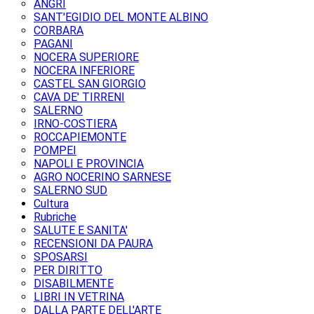
ANGRI
SANT'EGIDIO DEL MONTE ALBINO
CORBARA
PAGANI
NOCERA SUPERIORE
NOCERA INFERIORE
CASTEL SAN GIORGIO
CAVA DE' TIRRENI
SALERNO
IRNO-COSTIERA
ROCCAPIEMONTE
POMPEI
NAPOLI E PROVINCIA
AGRO NOCERINO SARNESE
SALERNO SUD
Cultura
Rubriche
SALUTE E SANITA'
RECENSIONI DA PAURA
SPOSARSI
PER DIRITTO
DISABILMENTE
LIBRI IN VETRINA
DALLA PARTE DELL'ARTE