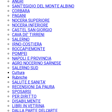
ANGRI
SANT'EGIDIO DEL MONTE ALBINO
CORBARA
PAGANI
NOCERA SUPERIORE
NOCERA INFERIORE
CASTEL SAN GIORGIO
CAVA DE' TIRRENI
SALERNO
IRNO-COSTIERA
ROCCAPIEMONTE
POMPEI
NAPOLI E PROVINCIA
AGRO NOCERINO SARNESE
SALERNO SUD
Cultura
Rubriche
SALUTE E SANITA'
RECENSIONI DA PAURA
SPOSARSI
PER DIRITTO
DISABILMENTE
LIBRI IN VETRINA
DALLA PARTE DELL'ARTE