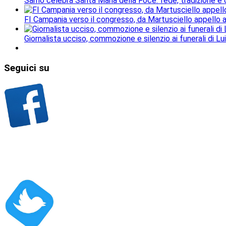
Sarno celebra Santa Maria della Foce: fede, tradizione e
FI Campania verso il congresso, da Martusciello appello al
Giornalista ucciso, commozione e silenzio ai funerali di Lu
Seguici
su