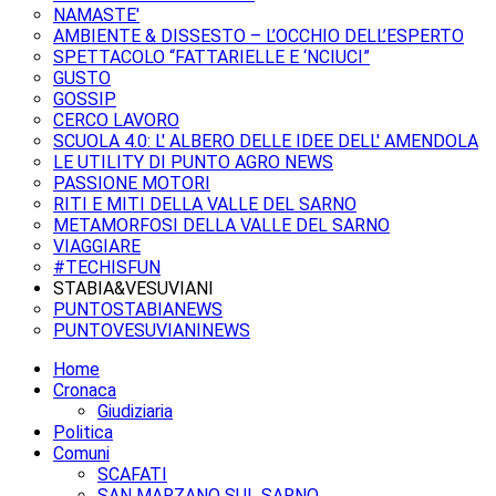
NAMASTE'
AMBIENTE & DISSESTO – L’OCCHIO DELL’ESPERTO
SPETTACOLO “FATTARIELLE E ‘NCIUCI”
GUSTO
GOSSIP
CERCO LAVORO
SCUOLA 4.0: L' ALBERO DELLE IDEE DELL' AMENDOLA
LE UTILITY DI PUNTO AGRO NEWS
PASSIONE MOTORI
RITI E MITI DELLA VALLE DEL SARNO
METAMORFOSI DELLA VALLE DEL SARNO
VIAGGIARE
#TECHISFUN
STABIA&VESUVIANI
PUNTOSTABIANEWS
PUNTOVESUVIANINEWS
Home
Cronaca
Giudiziaria
Politica
Comuni
SCAFATI
SAN MARZANO SUL SARNO