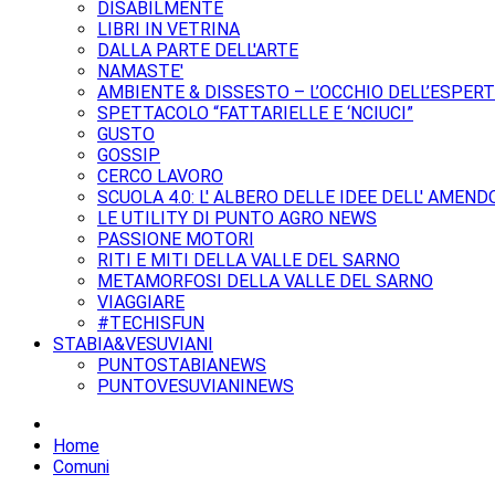
DISABILMENTE
LIBRI IN VETRINA
DALLA PARTE DELL'ARTE
NAMASTE'
AMBIENTE & DISSESTO – L’OCCHIO DELL’ESPER
SPETTACOLO “FATTARIELLE E ‘NCIUCI”
GUSTO
GOSSIP
CERCO LAVORO
SCUOLA 4.0: L' ALBERO DELLE IDEE DELL' AMEND
LE UTILITY DI PUNTO AGRO NEWS
PASSIONE MOTORI
RITI E MITI DELLA VALLE DEL SARNO
METAMORFOSI DELLA VALLE DEL SARNO
VIAGGIARE
#TECHISFUN
STABIA&VESUVIANI
PUNTOSTABIANEWS
PUNTOVESUVIANINEWS
Home
Comuni