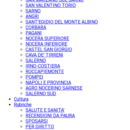
SAN VALENTINO TORIO
SARNO
ANGRI
SANT'EGIDIO DEL MONTE ALBINO
CORBARA
PAGANI
NOCERA SUPERIORE
NOCERA INFERIORE
CASTEL SAN GIORGIO
CAVA DE' TIRRENI
SALERNO
IRNO-COSTIERA
ROCCAPIEMONTE
POMPEI
NAPOLI E PROVINCIA
AGRO NOCERINO SARNESE
SALERNO SUD
Cultura
Rubriche
SALUTE E SANITA'
RECENSIONI DA PAURA
SPOSARSI
PER DIRITTO