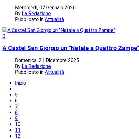
Mercoledì, 07 Gennaio 2026
By
La Redazione
Pubblicato in
Attualità
0
A Castel San Giorgio un "Natale a Quattro Zampe"
Domenica, 21 Dicembre 2025
By
La Redazione
Pubblicato in
Attualità
Inizio
5
6
7
8
9
10
11
12