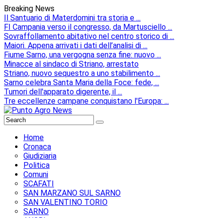
Breaking News
Il Santuario di Materdomini tra storia e ...
FI Campania verso il congresso, da Martusciello ...
Sovraffollamento abitativo nel centro storico di ...
Maiori. Appena arrivati i dati dell’analisi di ...
Fiume Sarno, una vergogna senza fine: nuovo ...
Minacce al sindaco di Striano, arrestato
Striano, nuovo sequestro a uno stabilimento ...
Sarno celebra Santa Maria della Foce: fede, ...
Tumori dell'apparato digerente, il ...
Tre eccellenze campane conquistano l'Europa: ...
Home
Cronaca
Giudiziaria
Politica
Comuni
SCAFATI
SAN MARZANO SUL SARNO
SAN VALENTINO TORIO
SARNO