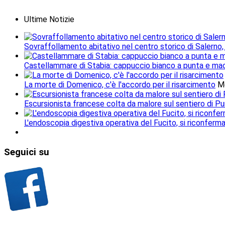
Ultime Notizie
Sovraffollamento abitativo nel centro storico di Salerno,
Castellammare di Stabia: cappuccio bianco a punta e mach
La morte di Domenico, c'è l'accordo per il risarcimento
M
Escursionista francese colta da malore sul sentiero di Pu
L'endoscopia digestiva operativa del Fucito, si riconferm
Seguici
su