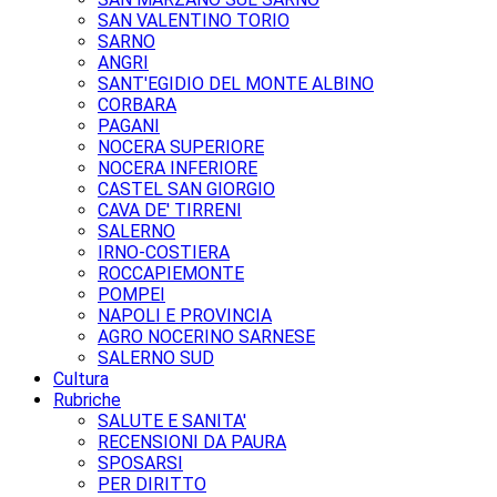
SAN VALENTINO TORIO
SARNO
ANGRI
SANT'EGIDIO DEL MONTE ALBINO
CORBARA
PAGANI
NOCERA SUPERIORE
NOCERA INFERIORE
CASTEL SAN GIORGIO
CAVA DE' TIRRENI
SALERNO
IRNO-COSTIERA
ROCCAPIEMONTE
POMPEI
NAPOLI E PROVINCIA
AGRO NOCERINO SARNESE
SALERNO SUD
Cultura
Rubriche
SALUTE E SANITA'
RECENSIONI DA PAURA
SPOSARSI
PER DIRITTO