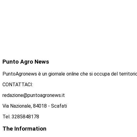
Punto
Agro News
PuntoAgronews è un giornale online che si occupa del territorio
CONTATTACI:
redazione@puntoagronews.it
Via Nazionale, 84018 - Scafati
Tel. 3285848178
The
Information