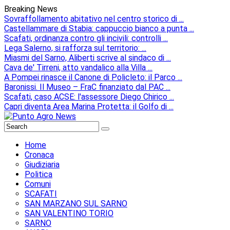
Breaking News
Sovraffollamento abitativo nel centro storico di ...
Castellammare di Stabia: cappuccio bianco a punta ...
Scafati, ordinanza contro gli incivili: controlli ...
Lega Salerno, si rafforza sul territorio: ...
Miasmi del Sarno, Aliberti scrive al sindaco di ...
Cava de' Tirreni, atto vandalico alla Villa ...
A Pompei rinasce il Canone di Policleto: il Parco ...
Baronissi. Il Museo – FraC finanziato dal PAC ...
Scafati, caso ACSE: l'assessore Diego Chirico ...
Capri diventa Area Marina Protetta: il Golfo di ...
Home
Cronaca
Giudiziaria
Politica
Comuni
SCAFATI
SAN MARZANO SUL SARNO
SAN VALENTINO TORIO
SARNO