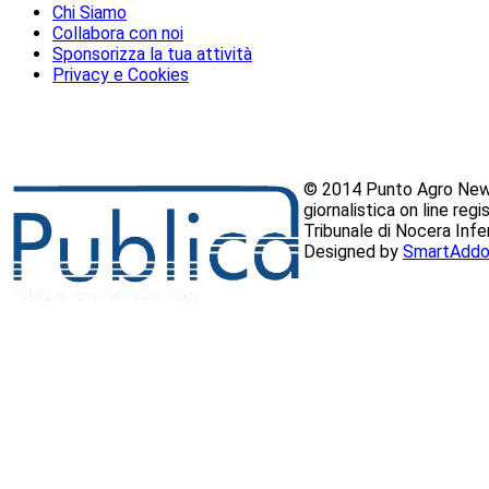
Chi Siamo
Collabora con noi
Sponsorizza la tua attività
Privacy e Cookies
© 2014 Punto Agro News
giornalistica on line reg
Tribunale di Nocera Inf
Designed by
SmartAddo