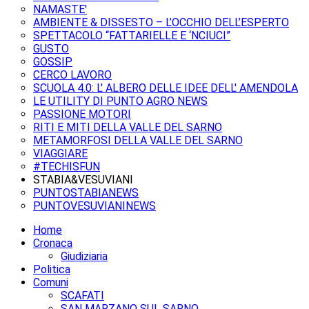
NAMASTE'
AMBIENTE & DISSESTO – L’OCCHIO DELL’ESPERTO
SPETTACOLO “FATTARIELLE E ‘NCIUCI”
GUSTO
GOSSIP
CERCO LAVORO
SCUOLA 4.0: L' ALBERO DELLE IDEE DELL' AMENDOLA
LE UTILITY DI PUNTO AGRO NEWS
PASSIONE MOTORI
RITI E MITI DELLA VALLE DEL SARNO
METAMORFOSI DELLA VALLE DEL SARNO
VIAGGIARE
#TECHISFUN
STABIA&VESUVIANI
PUNTOSTABIANEWS
PUNTOVESUVIANINEWS
Home
Cronaca
Giudiziaria
Politica
Comuni
SCAFATI
SAN MARZANO SUL SARNO