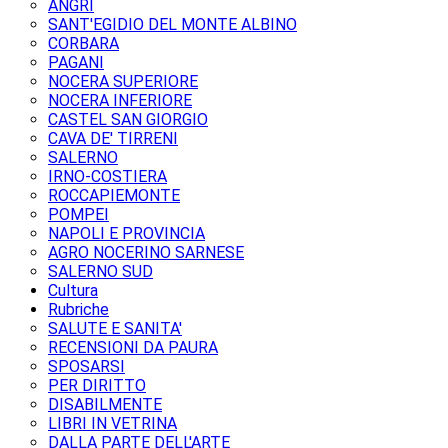
ANGRI
SANT'EGIDIO DEL MONTE ALBINO
CORBARA
PAGANI
NOCERA SUPERIORE
NOCERA INFERIORE
CASTEL SAN GIORGIO
CAVA DE' TIRRENI
SALERNO
IRNO-COSTIERA
ROCCAPIEMONTE
POMPEI
NAPOLI E PROVINCIA
AGRO NOCERINO SARNESE
SALERNO SUD
Cultura
Rubriche
SALUTE E SANITA'
RECENSIONI DA PAURA
SPOSARSI
PER DIRITTO
DISABILMENTE
LIBRI IN VETRINA
DALLA PARTE DELL'ARTE