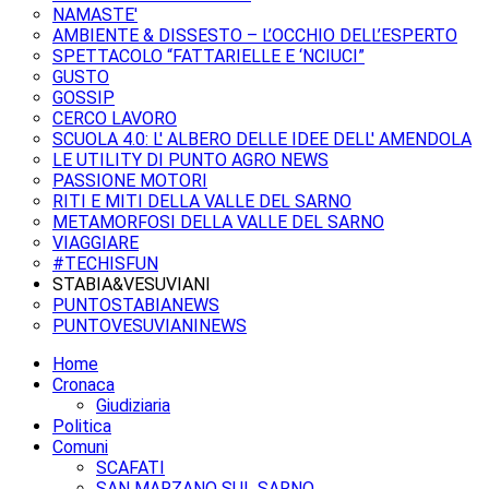
NAMASTE'
AMBIENTE & DISSESTO – L’OCCHIO DELL’ESPERTO
SPETTACOLO “FATTARIELLE E ‘NCIUCI”
GUSTO
GOSSIP
CERCO LAVORO
SCUOLA 4.0: L' ALBERO DELLE IDEE DELL' AMENDOLA
LE UTILITY DI PUNTO AGRO NEWS
PASSIONE MOTORI
RITI E MITI DELLA VALLE DEL SARNO
METAMORFOSI DELLA VALLE DEL SARNO
VIAGGIARE
#TECHISFUN
STABIA&VESUVIANI
PUNTOSTABIANEWS
PUNTOVESUVIANINEWS
Home
Cronaca
Giudiziaria
Politica
Comuni
SCAFATI
SAN MARZANO SUL SARNO