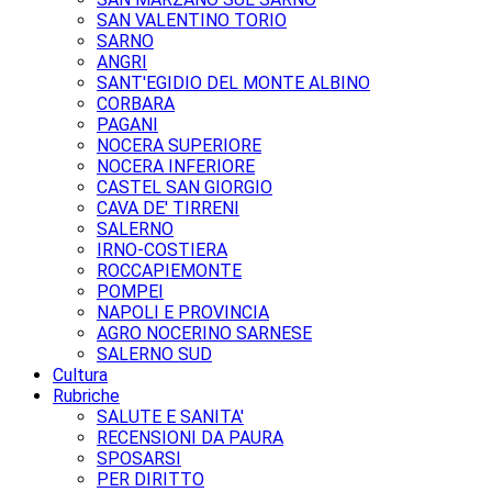
SAN VALENTINO TORIO
SARNO
ANGRI
SANT'EGIDIO DEL MONTE ALBINO
CORBARA
PAGANI
NOCERA SUPERIORE
NOCERA INFERIORE
CASTEL SAN GIORGIO
CAVA DE' TIRRENI
SALERNO
IRNO-COSTIERA
ROCCAPIEMONTE
POMPEI
NAPOLI E PROVINCIA
AGRO NOCERINO SARNESE
SALERNO SUD
Cultura
Rubriche
SALUTE E SANITA'
RECENSIONI DA PAURA
SPOSARSI
PER DIRITTO