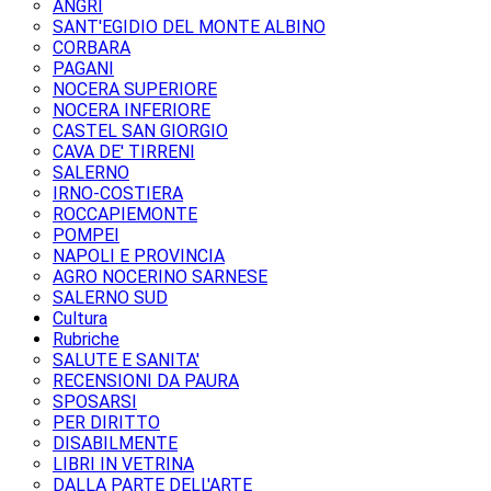
ANGRI
SANT'EGIDIO DEL MONTE ALBINO
CORBARA
PAGANI
NOCERA SUPERIORE
NOCERA INFERIORE
CASTEL SAN GIORGIO
CAVA DE' TIRRENI
SALERNO
IRNO-COSTIERA
ROCCAPIEMONTE
POMPEI
NAPOLI E PROVINCIA
AGRO NOCERINO SARNESE
SALERNO SUD
Cultura
Rubriche
SALUTE E SANITA'
RECENSIONI DA PAURA
SPOSARSI
PER DIRITTO
DISABILMENTE
LIBRI IN VETRINA
DALLA PARTE DELL'ARTE