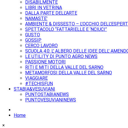
DISABILMENTE
LIBRI IN VETRINA
DALLA PARTE DELL'ARTE
NAMASTE'
AMBIENTE & DISSESTO – L’OCCHIO DELL’ESPER
SPETTACOLO “FATTARIELLE E ‘NCIUCI”
GUSTO
GOSSIP
CERCO LAVORO
SCUOLA 4.0: L' ALBERO DELLE IDEE DELL' AMEND
LE UTILITY DI PUNTO AGRO NEWS
PASSIONE MOTORI
RITI E MITI DELLA VALLE DEL SARNO
METAMORFOSI DELLA VALLE DEL SARNO
VIAGGIARE
#TECHISFUN
STABIA&VESUVIANI
PUNTOSTABIANEWS
PUNTOVESUVIANINEWS
Home
×