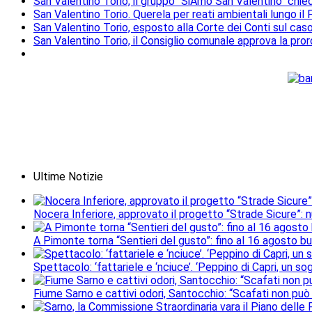
San Valentino Torio, il gruppo "SiAmo San Valentino" chied
San Valentino Torio. Querela per reati ambientali lungo il
San Valentino Torio, esposto alla Corte dei Conti sul cas
San Valentino Torio, il Consiglio comunale approva la pr
Ultime Notizie
Nocera Inferiore, approvato il progetto “Strade Sicure”: 
A Pimonte torna “Sentieri del gusto”: fino al 16 agosto b
Spettacolo: ‘fattariele e ‘nciuce’. ‘Peppino di Capri, un 
Fiume Sarno e cattivi odori, Santocchio: “Scafati non può