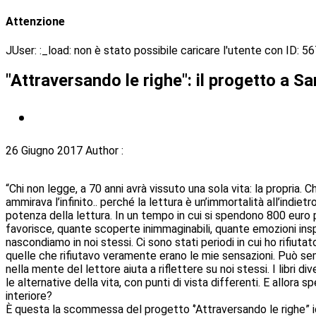
Attenzione
JUser: :_load: non è stato possibile caricare l'utente con ID: 5
"Attraversando le righe": il progetto a S
26 Giugno 2017
Author :
“Chi non legge, a 70 anni avrà vissuto una sola vita: la propri
ammirava l’infinito.. perché la lettura è un’immortalità all’ind
potenza della lettura. In un tempo in cui si spendono 800 euro p
favorisce, quante scoperte inimmaginabili, quante emozioni inspi
nascondiamo in noi stessi. Ci sono stati periodi in cui ho rifiuta
quelle che rifiutavo veramente erano le mie sensazioni. Può semb
nella mente del lettore aiuta a riflettere su noi stessi. I libri
le alternative della vita, con punti di vista differenti. E allora
interiore?
È questa la scommessa del progetto ‘’Attraversando le righe” ide