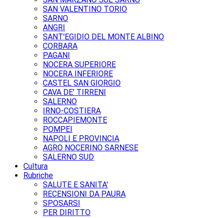
SAN VALENTINO TORIO
SARNO
ANGRI
SANT'EGIDIO DEL MONTE ALBINO
CORBARA
PAGANI
NOCERA SUPERIORE
NOCERA INFERIORE
CASTEL SAN GIORGIO
CAVA DE' TIRRENI
SALERNO
IRNO-COSTIERA
ROCCAPIEMONTE
POMPEI
NAPOLI E PROVINCIA
AGRO NOCERINO SARNESE
SALERNO SUD
Cultura
Rubriche
SALUTE E SANITA'
RECENSIONI DA PAURA
SPOSARSI
PER DIRITTO