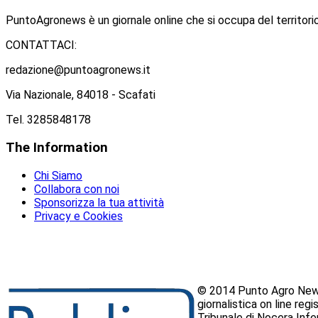
PuntoAgronews è un giornale online che si occupa del territorio
CONTATTACI:
redazione@puntoagronews.it
Via Nazionale, 84018 - Scafati
Tel. 3285848178
The
Information
Chi Siamo
Collabora con noi
Sponsorizza la tua attività
Privacy e Cookies
© 2014 Punto Agro News
giornalistica on line reg
Tribunale di Nocera Inf