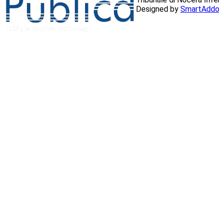
Designed by
SmartAddo