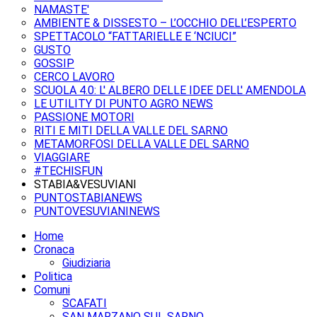
NAMASTE'
AMBIENTE & DISSESTO – L’OCCHIO DELL’ESPERTO
SPETTACOLO “FATTARIELLE E ‘NCIUCI”
GUSTO
GOSSIP
CERCO LAVORO
SCUOLA 4.0: L' ALBERO DELLE IDEE DELL' AMENDOLA
LE UTILITY DI PUNTO AGRO NEWS
PASSIONE MOTORI
RITI E MITI DELLA VALLE DEL SARNO
METAMORFOSI DELLA VALLE DEL SARNO
VIAGGIARE
#TECHISFUN
STABIA&VESUVIANI
PUNTOSTABIANEWS
PUNTOVESUVIANINEWS
Home
Cronaca
Giudiziaria
Politica
Comuni
SCAFATI
SAN MARZANO SUL SARNO