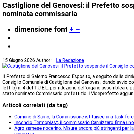
Castiglione del Genovesi: il Prefetto so
nominata commissaria
dimensione font
+
–
15 Giugno 2026
Author :
La Redazione
Il Prefetto di Salerno Francesco Esposito, a seguito delle dimi
Consiglio Comunale di Castiglione del Genovesi, dando avvio co
lett. b) n. 4 del T.U.E.L. per riduzione dell’organo assembleare 
stato nominato Commissario prefettizio il Viceprefetto aggiunt
Articoli correlati (da tag)
Comune di Sarno, la Commissione istituisce una task for
Incendio Termoplast, il commissario Cannizzaro firma un’o
Agro sarnese nocerino. Misure ancora piú stringenti per l
sicurezza