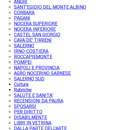
ANGRI
SANT'EGIDIO DEL MONTE ALBINO
CORBARA
PAGANI
NOCERA SUPERIORE
NOCERA INFERIORE
CASTEL SAN GIORGIO
CAVA DE' TIRRENI
SALERNO
IRNO-COSTIERA
ROCCAPIEMONTE
POMPEI
NAPOLI E PROVINCIA
AGRO NOCERINO SARNESE
SALERNO SUD
Cultura
Rubriche
SALUTE E SANITA'
RECENSIONI DA PAURA
SPOSARSI
PER DIRITTO
DISABILMENTE
LIBRI IN VETRINA
DALLA PARTE DELL'ARTE