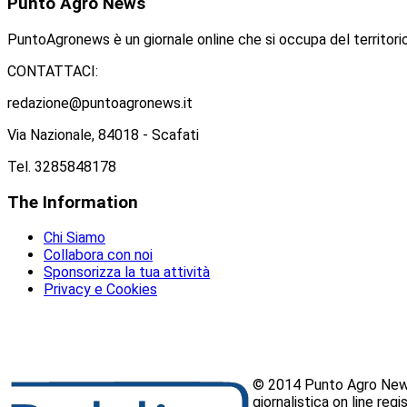
Punto
Agro News
PuntoAgronews è un giornale online che si occupa del territorio
CONTATTACI:
redazione@puntoagronews.it
Via Nazionale, 84018 - Scafati
Tel. 3285848178
The
Information
Chi Siamo
Collabora con noi
Sponsorizza la tua attività
Privacy e Cookies
© 2014 Punto Agro News
giornalistica on line reg