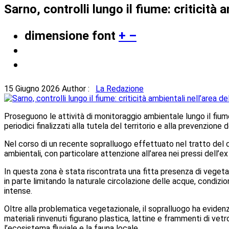
Sarno, controlli lungo il fiume: criticità 
dimensione font
+
–
15 Giugno 2026
Author :
La Redazione
Proseguono le attività di monitoraggio ambientale lungo il fium
periodici finalizzati alla tutela del territorio e alla prevenzione 
Nel corso di un recente sopralluogo effettuato nel tratto del co
ambientali, con particolare attenzione all’area nei pressi dell’ex
In questa zona è stata riscontrata una fitta presenza di vegetaz
in parte limitando la naturale circolazione delle acque, condiz
intense.
Oltre alla problematica vegetazionale, il sopralluogo ha evidenzi
materiali rinvenuti figurano plastica, lattine e frammenti di ve
l’ecosistema fluviale e la fauna locale.