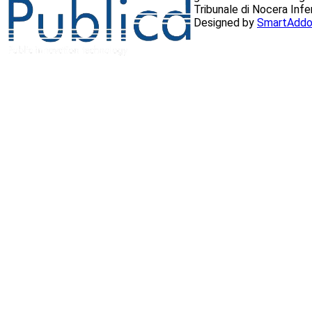
Tribunale di Nocera Inf
Designed by
SmartAddo