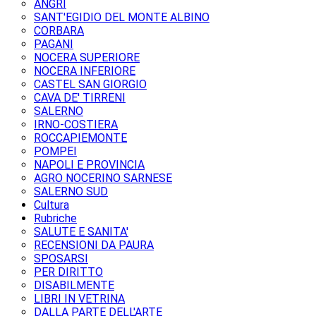
ANGRI
SANT'EGIDIO DEL MONTE ALBINO
CORBARA
PAGANI
NOCERA SUPERIORE
NOCERA INFERIORE
CASTEL SAN GIORGIO
CAVA DE' TIRRENI
SALERNO
IRNO-COSTIERA
ROCCAPIEMONTE
POMPEI
NAPOLI E PROVINCIA
AGRO NOCERINO SARNESE
SALERNO SUD
Cultura
Rubriche
SALUTE E SANITA'
RECENSIONI DA PAURA
SPOSARSI
PER DIRITTO
DISABILMENTE
LIBRI IN VETRINA
DALLA PARTE DELL'ARTE