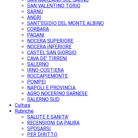
SAN VALENTINO TORIO
SARNO
ANGRI
SANT'EGIDIO DEL MONTE ALBINO
CORBARA
PAGANI
NOCERA SUPERIORE
NOCERA INFERIORE
CASTEL SAN GIORGIO
CAVA DE' TIRRENI
SALERNO
IRNO-COSTIERA
ROCCAPIEMONTE
POMPEI
NAPOLI E PROVINCIA
AGRO NOCERINO SARNESE
SALERNO SUD
Cultura
Rubriche
SALUTE E SANITA'
RECENSIONI DA PAURA
SPOSARSI
PER DIRITTO