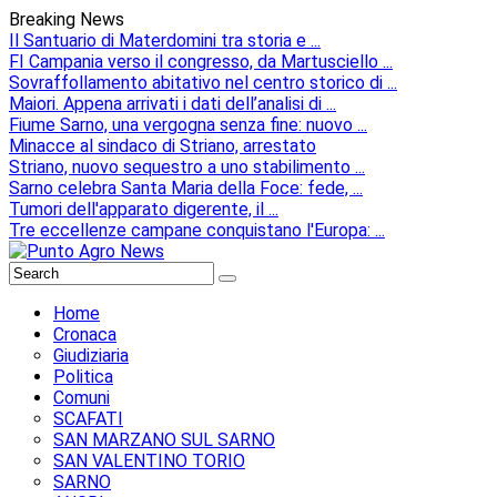
Breaking News
Il Santuario di Materdomini tra storia e ...
FI Campania verso il congresso, da Martusciello ...
Sovraffollamento abitativo nel centro storico di ...
Maiori. Appena arrivati i dati dell’analisi di ...
Fiume Sarno, una vergogna senza fine: nuovo ...
Minacce al sindaco di Striano, arrestato
Striano, nuovo sequestro a uno stabilimento ...
Sarno celebra Santa Maria della Foce: fede, ...
Tumori dell'apparato digerente, il ...
Tre eccellenze campane conquistano l'Europa: ...
Home
Cronaca
Giudiziaria
Politica
Comuni
SCAFATI
SAN MARZANO SUL SARNO
SAN VALENTINO TORIO
SARNO