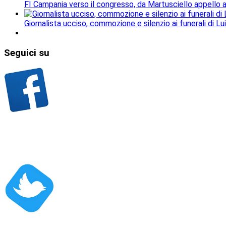
FI Campania verso il congresso, da Martusciello appello al
Giornalista ucciso, commozione e silenzio ai funerali di Lu
Seguici
su