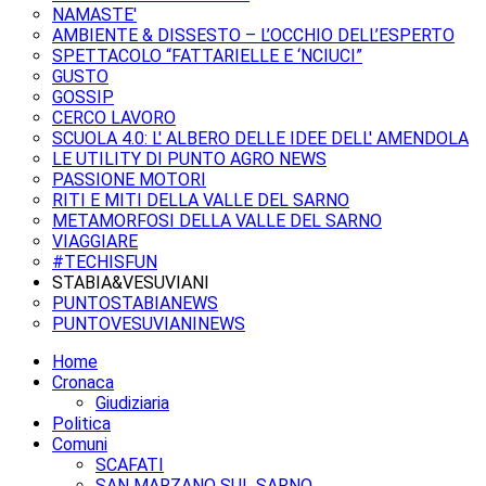
NAMASTE'
AMBIENTE & DISSESTO – L’OCCHIO DELL’ESPERTO
SPETTACOLO “FATTARIELLE E ‘NCIUCI”
GUSTO
GOSSIP
CERCO LAVORO
SCUOLA 4.0: L' ALBERO DELLE IDEE DELL' AMENDOLA
LE UTILITY DI PUNTO AGRO NEWS
PASSIONE MOTORI
RITI E MITI DELLA VALLE DEL SARNO
METAMORFOSI DELLA VALLE DEL SARNO
VIAGGIARE
#TECHISFUN
STABIA&VESUVIANI
PUNTOSTABIANEWS
PUNTOVESUVIANINEWS
Home
Cronaca
Giudiziaria
Politica
Comuni
SCAFATI
SAN MARZANO SUL SARNO