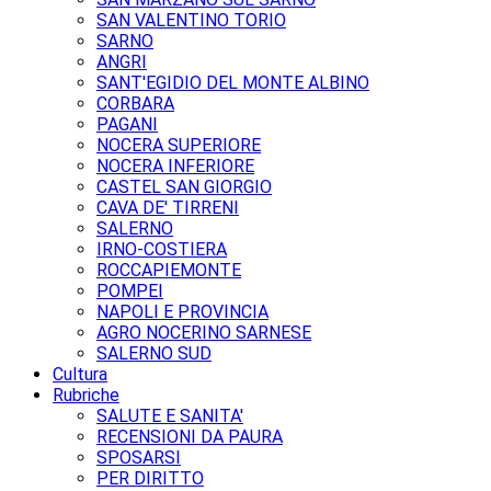
SAN VALENTINO TORIO
SARNO
ANGRI
SANT'EGIDIO DEL MONTE ALBINO
CORBARA
PAGANI
NOCERA SUPERIORE
NOCERA INFERIORE
CASTEL SAN GIORGIO
CAVA DE' TIRRENI
SALERNO
IRNO-COSTIERA
ROCCAPIEMONTE
POMPEI
NAPOLI E PROVINCIA
AGRO NOCERINO SARNESE
SALERNO SUD
Cultura
Rubriche
SALUTE E SANITA'
RECENSIONI DA PAURA
SPOSARSI
PER DIRITTO