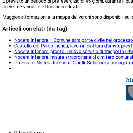
È previsto un periodo di pre-esercizio di 45 giorni, durante il q
servizio e veicoli elettrici accreditati.
Maggiori informazioni e la mappa dei varchi sono disponibili sul 
Articoli correlati (da tag)
Nocera Inferiore, il Comune sarà parte civile nel processo 
Castello del Parco Fienga, lavori in dirittura d'arrivo: pres
Nocera Inferiore, pronto il nuovo servizio di trasporto ur
Nocera Inferiore, misure straordinarie al cimitero comunale 
Procura di Nocera Inferiore, Cirielli: Solidarietà ai magistra
Ultime Notizie