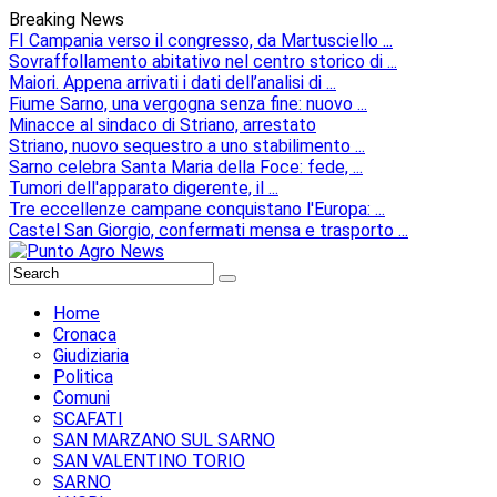
Breaking News
FI Campania verso il congresso, da Martusciello ...
Sovraffollamento abitativo nel centro storico di ...
Maiori. Appena arrivati i dati dell’analisi di ...
Fiume Sarno, una vergogna senza fine: nuovo ...
Minacce al sindaco di Striano, arrestato
Striano, nuovo sequestro a uno stabilimento ...
Sarno celebra Santa Maria della Foce: fede, ...
Tumori dell'apparato digerente, il ...
Tre eccellenze campane conquistano l'Europa: ...
Castel San Giorgio, confermati mensa e trasporto ...
Home
Cronaca
Giudiziaria
Politica
Comuni
SCAFATI
SAN MARZANO SUL SARNO
SAN VALENTINO TORIO
SARNO