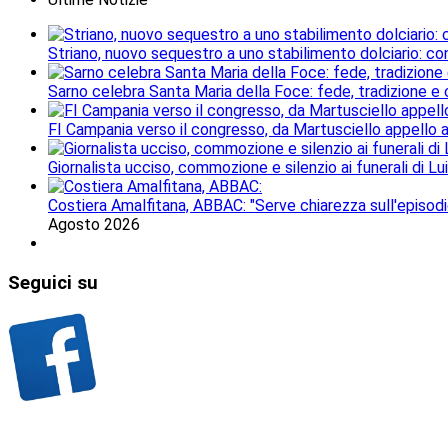
Striano, nuovo sequestro a uno stabilimento dolciario: con
Sarno celebra Santa Maria della Foce: fede, tradizione e
FI Campania verso il congresso, da Martusciello appello al
Giornalista ucciso, commozione e silenzio ai funerali di Lu
Costiera Amalfitana, ABBAC: "Serve chiarezza sull'episodi
Agosto 2026
Seguici
su