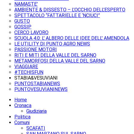
NAMASTE'
AMBIENTE & DISSESTO – L’OCCHIO DELL’ESPERTO
SPETTACOLO “FATTARIELLE E ‘NCIUCI”
GUSTO
GOSSIP
CERCO LAVORO
SCUOLA 4.0: L' ALBERO DELLE IDEE DELL' AMENDOLA
LE UTILITY DI PUNTO AGRO NEWS
PASSIONE MOTORI
RITI E MITI DELLA VALLE DEL SARNO
METAMORFOSI DELLA VALLE DEL SARNO
VIAGGIARE
#TECHISFUN
STABIA&VESUVIANI
PUNTOSTABIANEWS
PUNTOVESUVIANINEWS
Home
Cronaca
Giudiziaria
Politica
Comuni
SCAFATI
SAN MARZANO SUL SARNO