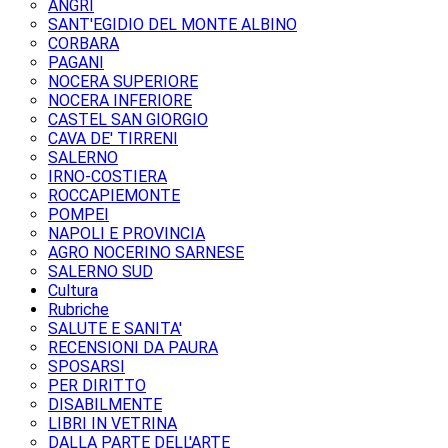
ANGRI
SANT'EGIDIO DEL MONTE ALBINO
CORBARA
PAGANI
NOCERA SUPERIORE
NOCERA INFERIORE
CASTEL SAN GIORGIO
CAVA DE' TIRRENI
SALERNO
IRNO-COSTIERA
ROCCAPIEMONTE
POMPEI
NAPOLI E PROVINCIA
AGRO NOCERINO SARNESE
SALERNO SUD
Cultura
Rubriche
SALUTE E SANITA'
RECENSIONI DA PAURA
SPOSARSI
PER DIRITTO
DISABILMENTE
LIBRI IN VETRINA
DALLA PARTE DELL'ARTE