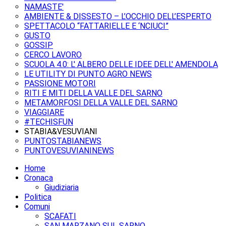
NAMASTE'
AMBIENTE & DISSESTO – L’OCCHIO DELL’ESPERTO
SPETTACOLO “FATTARIELLE E ‘NCIUCI”
GUSTO
GOSSIP
CERCO LAVORO
SCUOLA 4.0: L' ALBERO DELLE IDEE DELL' AMENDOLA
LE UTILITY DI PUNTO AGRO NEWS
PASSIONE MOTORI
RITI E MITI DELLA VALLE DEL SARNO
METAMORFOSI DELLA VALLE DEL SARNO
VIAGGIARE
#TECHISFUN
STABIA&VESUVIANI
PUNTOSTABIANEWS
PUNTOVESUVIANINEWS
Home
Cronaca
Giudiziaria
Politica
Comuni
SCAFATI
SAN MARZANO SUL SARNO