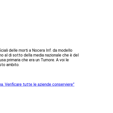
iciali delle morti a Nocera Inf. da modello
o al di sotto della media nazionale che è del
sa primaria che era un Tumore. A voi le
esto ambito.
a. Verificare tutte le aziende conserviere”