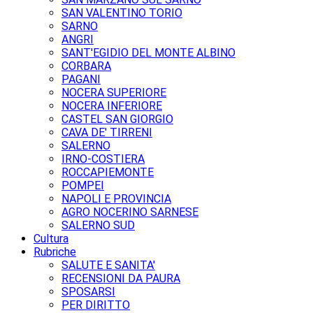
SAN VALENTINO TORIO
SARNO
ANGRI
SANT'EGIDIO DEL MONTE ALBINO
CORBARA
PAGANI
NOCERA SUPERIORE
NOCERA INFERIORE
CASTEL SAN GIORGIO
CAVA DE' TIRRENI
SALERNO
IRNO-COSTIERA
ROCCAPIEMONTE
POMPEI
NAPOLI E PROVINCIA
AGRO NOCERINO SARNESE
SALERNO SUD
Cultura
Rubriche
SALUTE E SANITA'
RECENSIONI DA PAURA
SPOSARSI
PER DIRITTO