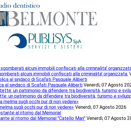
mberati alcuni immobili confiscati alla criminalita' organizzata.
ca al sindaco di Scafati Pasquale Aliberti
Venerdì, 07 Agosto 20
te: un patrimonio da difendere tra biodiversità, turismo e svilup
 melma sugli occhi pur di non vedere»
Venerdì, 07 Agosto 2026
tante al ritorno dal Memorial "Catello Mari"
Venerdì, 07 Agosto 