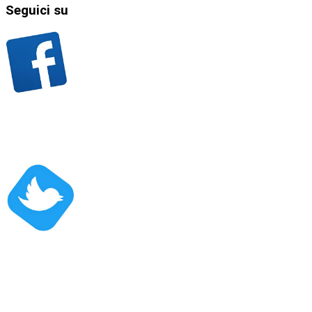
Seguici
su