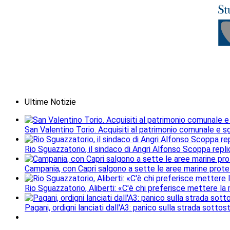
Ultime Notizie
San Valentino Torio. Acquisiti al patrimonio comunale e sgo
Rio Sguazzatorio, il sindaco di Angri Alfonso Scoppa repli
Campania, con Capri salgono a sette le aree marine protet
Rio Sguazzatorio, Aliberti: «C'è chi preferisce mettere la
Pagani, ordigni lanciati dall'A3: panico sulla strada sottos