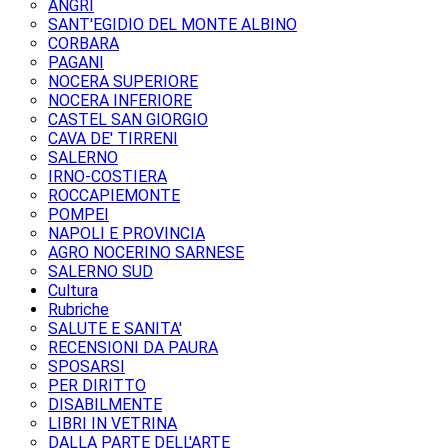
ANGRI
SANT'EGIDIO DEL MONTE ALBINO
CORBARA
PAGANI
NOCERA SUPERIORE
NOCERA INFERIORE
CASTEL SAN GIORGIO
CAVA DE' TIRRENI
SALERNO
IRNO-COSTIERA
ROCCAPIEMONTE
POMPEI
NAPOLI E PROVINCIA
AGRO NOCERINO SARNESE
SALERNO SUD
Cultura
Rubriche
SALUTE E SANITA'
RECENSIONI DA PAURA
SPOSARSI
PER DIRITTO
DISABILMENTE
LIBRI IN VETRINA
DALLA PARTE DELL'ARTE