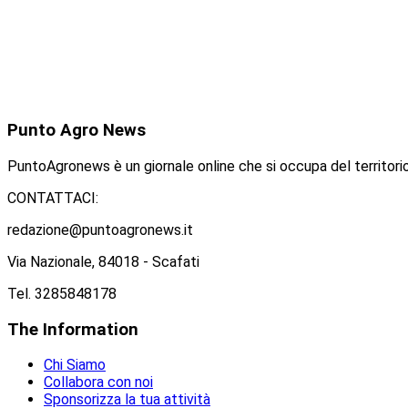
Punto
Agro News
PuntoAgronews è un giornale online che si occupa del territorio
CONTATTACI:
redazione@puntoagronews.it
Via Nazionale, 84018 - Scafati
Tel. 3285848178
The
Information
Chi Siamo
Collabora con noi
Sponsorizza la tua attività