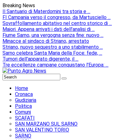
Breaking News
Il Santuario di Materdomini tra storia e ...
FI Campania verso il congresso, da Martusciello ...
Sovraffollamento abitativo nel centro storico di ...
Maiori. Appena arrivati i dati dell’analisi di ...
Fiume Sarno, una vergogna senza fine: nuovo ...
Minacce al sindaco di Striano, arrestato
Striano, nuovo sequestro a uno stabilimento ...
Sarno celebra Santa Maria della Foce: fede, ...
Tumori dell'apparato digerente, il ...
Tre eccellenze campane conquistano l'Europa: ...
Home
Cronaca
Giudiziaria
Politica
Comuni
SCAFATI
SAN MARZANO SUL SARNO
SAN VALENTINO TORIO
SARNO