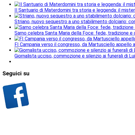
Il Santuario di Materdomini tra storia e leggenda: il mister
Striano, nuovo sequestro a uno stabilimento dolciario: con
Sarno celebra Santa Maria della Foce: fede, tradizione e
FI Campania verso il congresso, da Martusciello appello al
Giornalista ucciso, commozione e silenzio ai funerali di Lu
Seguici
su