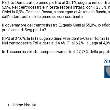
Partito Democratico primo partito al 35,1%, seguito nel centrosi
5,5%. Nel centrodestra è in testa Fratelli d'Italia, con il 23,5%,
Civici lo 0,9%. Toscana Rossa, a sostegno di Antonella Bundu, ra
dall'instant poll e dalle prime sezioni scrutinate.
Il governatore del centrosinistra Eugenio Giani al 55,8%, lo sf
proiezione di Swg per La7.
Il Pd al 34,6%, la lista Eugenio Giani Presidente-Casa riformista
Nel centrodestra FdI è data al 24,4%, FI al 6,2%, la Lega al 4,9
In Toscana ha votato complessivamente il 47,73% della popolazion
Ultime Notizie