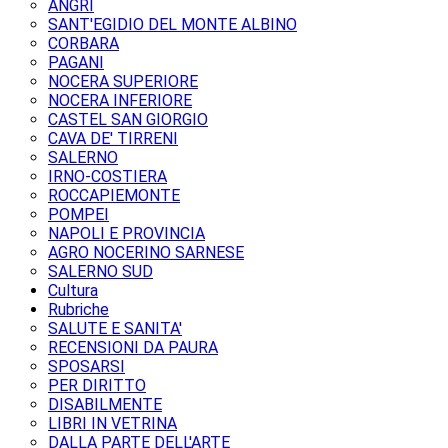
ANGRI
SANT'EGIDIO DEL MONTE ALBINO
CORBARA
PAGANI
NOCERA SUPERIORE
NOCERA INFERIORE
CASTEL SAN GIORGIO
CAVA DE' TIRRENI
SALERNO
IRNO-COSTIERA
ROCCAPIEMONTE
POMPEI
NAPOLI E PROVINCIA
AGRO NOCERINO SARNESE
SALERNO SUD
Cultura
Rubriche
SALUTE E SANITA'
RECENSIONI DA PAURA
SPOSARSI
PER DIRITTO
DISABILMENTE
LIBRI IN VETRINA
DALLA PARTE DELL'ARTE