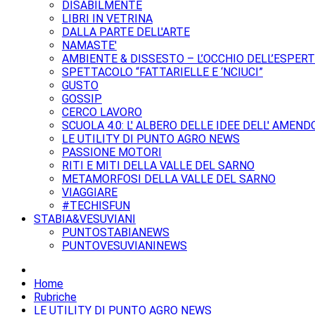
DISABILMENTE
LIBRI IN VETRINA
DALLA PARTE DELL'ARTE
NAMASTE'
AMBIENTE & DISSESTO – L’OCCHIO DELL’ESPER
SPETTACOLO “FATTARIELLE E ‘NCIUCI”
GUSTO
GOSSIP
CERCO LAVORO
SCUOLA 4.0: L' ALBERO DELLE IDEE DELL' AMEND
LE UTILITY DI PUNTO AGRO NEWS
PASSIONE MOTORI
RITI E MITI DELLA VALLE DEL SARNO
METAMORFOSI DELLA VALLE DEL SARNO
VIAGGIARE
#TECHISFUN
STABIA&VESUVIANI
PUNTOSTABIANEWS
PUNTOVESUVIANINEWS
Home
Rubriche
LE UTILITY DI PUNTO AGRO NEWS