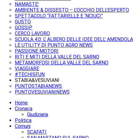
NAMASTE'
AMBIENTE & DISSESTO – L’OCCHIO DELL’ESPERTO
SPETTACOLO “FATTARIELLE E ‘NCIUCI”
GUSTO
GOSSIP
CERCO LAVORO
SCUOLA 4.0: L' ALBERO DELLE IDEE DELL' AMENDOLA
LE UTILITY DI PUNTO AGRO NEWS
PASSIONE MOTORI
RITI E MITI DELLA VALLE DEL SARNO
METAMORFOSI DELLA VALLE DEL SARNO
VIAGGIARE
#TECHISFUN
STABIA&VESUVIANI
PUNTOSTABIANEWS
PUNTOVESUVIANINEWS
Home
Cronaca
Giudiziaria
Politica
Comuni
SCAFATI
SAN MARZANO SUL SARNO