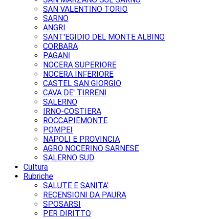
SAN VALENTINO TORIO
SARNO
ANGRI
SANT'EGIDIO DEL MONTE ALBINO
CORBARA
PAGANI
NOCERA SUPERIORE
NOCERA INFERIORE
CASTEL SAN GIORGIO
CAVA DE' TIRRENI
SALERNO
IRNO-COSTIERA
ROCCAPIEMONTE
POMPEI
NAPOLI E PROVINCIA
AGRO NOCERINO SARNESE
SALERNO SUD
Cultura
Rubriche
SALUTE E SANITA'
RECENSIONI DA PAURA
SPOSARSI
PER DIRITTO