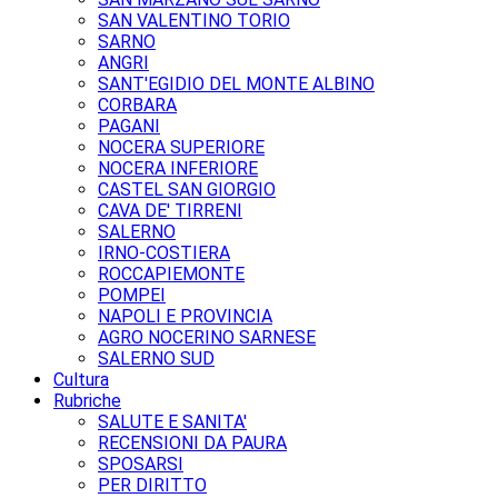
SAN VALENTINO TORIO
SARNO
ANGRI
SANT'EGIDIO DEL MONTE ALBINO
CORBARA
PAGANI
NOCERA SUPERIORE
NOCERA INFERIORE
CASTEL SAN GIORGIO
CAVA DE' TIRRENI
SALERNO
IRNO-COSTIERA
ROCCAPIEMONTE
POMPEI
NAPOLI E PROVINCIA
AGRO NOCERINO SARNESE
SALERNO SUD
Cultura
Rubriche
SALUTE E SANITA'
RECENSIONI DA PAURA
SPOSARSI
PER DIRITTO