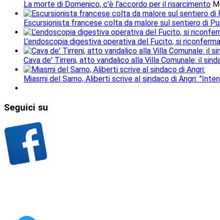
La morte di Domenico, c'è l'accordo per il risarcimento
M
Escursionista francese colta da malore sul sentiero di Pu
L'endoscopia digestiva operativa del Fucito, si riconferm
Cava de' Tirreni, atto vandalico alla Villa Comunale: il si
Miasmi del Sarno, Aliberti scrive al sindaco di Angri: "Inten
Seguici
su