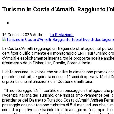
Turismo in Costa d’Amalfi. Raggiunto l’ob
16 Gennaio 2026
Author :
La Redazione
La Costa d’Amalfi raggiunge un traguardo strategico nel percorso
certificarlo ufficialmente è il monitoraggio ENIT sul turismo org
d’Amalfi è esplicitamente inserita, tra le proposte scelte anche 
riferimento della Divina: Usa, Brasile, Corea e India.
Il dato assume un valore che va oltre la dimensione promozionale
periodo, costruita e guidata nei suoi 11 anni di operatività dal 
di promozione internazionale in Costiera amalfitana.
_“Il monitoraggio ENIT certifica un passaggio strategico che per
l’Agenzia Italiana del Turismo, che ringraziamo vivamente per la 
presidente del Distretto Turistico Costa d’Amalfi Andrea Ferraio
passaggio da una stagione turistica di 5-6 mesi ad una che si mu
riscontro positivo che ha indotto altri a seguirne l’esempio. Il 