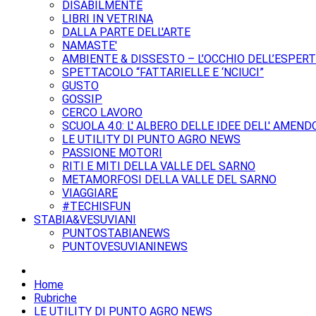
DISABILMENTE
LIBRI IN VETRINA
DALLA PARTE DELL'ARTE
NAMASTE'
AMBIENTE & DISSESTO – L’OCCHIO DELL’ESPER
SPETTACOLO “FATTARIELLE E ‘NCIUCI”
GUSTO
GOSSIP
CERCO LAVORO
SCUOLA 4.0: L' ALBERO DELLE IDEE DELL' AMEND
LE UTILITY DI PUNTO AGRO NEWS
PASSIONE MOTORI
RITI E MITI DELLA VALLE DEL SARNO
METAMORFOSI DELLA VALLE DEL SARNO
VIAGGIARE
#TECHISFUN
STABIA&VESUVIANI
PUNTOSTABIANEWS
PUNTOVESUVIANINEWS
Home
Rubriche
LE UTILITY DI PUNTO AGRO NEWS