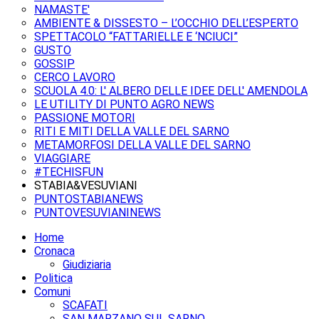
NAMASTE'
AMBIENTE & DISSESTO – L’OCCHIO DELL’ESPERTO
SPETTACOLO “FATTARIELLE E ‘NCIUCI”
GUSTO
GOSSIP
CERCO LAVORO
SCUOLA 4.0: L' ALBERO DELLE IDEE DELL' AMENDOLA
LE UTILITY DI PUNTO AGRO NEWS
PASSIONE MOTORI
RITI E MITI DELLA VALLE DEL SARNO
METAMORFOSI DELLA VALLE DEL SARNO
VIAGGIARE
#TECHISFUN
STABIA&VESUVIANI
PUNTOSTABIANEWS
PUNTOVESUVIANINEWS
Home
Cronaca
Giudiziaria
Politica
Comuni
SCAFATI
SAN MARZANO SUL SARNO