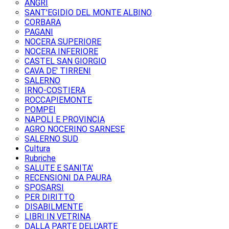
ANGRI
SANT'EGIDIO DEL MONTE ALBINO
CORBARA
PAGANI
NOCERA SUPERIORE
NOCERA INFERIORE
CASTEL SAN GIORGIO
CAVA DE' TIRRENI
SALERNO
IRNO-COSTIERA
ROCCAPIEMONTE
POMPEI
NAPOLI E PROVINCIA
AGRO NOCERINO SARNESE
SALERNO SUD
Cultura
Rubriche
SALUTE E SANITA'
RECENSIONI DA PAURA
SPOSARSI
PER DIRITTO
DISABILMENTE
LIBRI IN VETRINA
DALLA PARTE DELL'ARTE