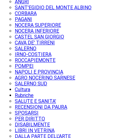
ANGRI
SANT'EGIDIO DEL MONTE ALBINO
CORBARA
PAGANI
NOCERA SUPERIORE
NOCERA INFERIORE
CASTEL SAN GIORGIO
CAVA DE' TIRRENI
SALERNO
IRNO-COSTIERA
ROCCAPIEMONTE
POMPEI
NAPOLI E PROVINCIA
AGRO NOCERINO SARNESE
SALERNO SUD
Cultura
Rubriche
SALUTE E SANITA'
RECENSIONI DA PAURA
SPOSARSI
PER DIRITTO
DISABILMENTE
LIBRI IN VETRINA
DALLA PARTE DELL'ARTE