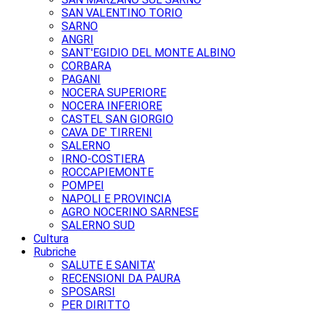
SAN VALENTINO TORIO
SARNO
ANGRI
SANT'EGIDIO DEL MONTE ALBINO
CORBARA
PAGANI
NOCERA SUPERIORE
NOCERA INFERIORE
CASTEL SAN GIORGIO
CAVA DE' TIRRENI
SALERNO
IRNO-COSTIERA
ROCCAPIEMONTE
POMPEI
NAPOLI E PROVINCIA
AGRO NOCERINO SARNESE
SALERNO SUD
Cultura
Rubriche
SALUTE E SANITA'
RECENSIONI DA PAURA
SPOSARSI
PER DIRITTO