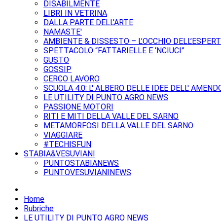
DISABILMENTE
LIBRI IN VETRINA
DALLA PARTE DELL'ARTE
NAMASTE'
AMBIENTE & DISSESTO – L’OCCHIO DELL’ESPER
SPETTACOLO “FATTARIELLE E ‘NCIUCI”
GUSTO
GOSSIP
CERCO LAVORO
SCUOLA 4.0: L' ALBERO DELLE IDEE DELL' AMEND
LE UTILITY DI PUNTO AGRO NEWS
PASSIONE MOTORI
RITI E MITI DELLA VALLE DEL SARNO
METAMORFOSI DELLA VALLE DEL SARNO
VIAGGIARE
#TECHISFUN
STABIA&VESUVIANI
PUNTOSTABIANEWS
PUNTOVESUVIANINEWS
Home
Rubriche
LE UTILITY DI PUNTO AGRO NEWS