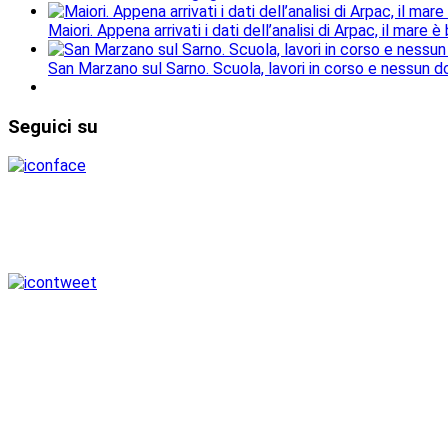
Maiori. Appena arrivati i dati dell’analisi di Arpac, il mare è
San Marzano sul Sarno. Scuola, lavori in corso e nessun do
Seguici
su