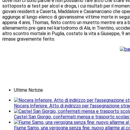
dove non ci sono parole e non possiamo fare altro che stare vicin
sottoposto ai test per alcol e droga, i cui risultati per il mome
giovani residenti a Caserta, Maddaloni e Casamarciano che opera
aggiunge al lungo elenco di giovanissime vittime morte in seguit
appena 4 anni, Thomas, finito contro un muretto mentre era a bo
allenamento pre-gara nel kartodromo di Ala, in Trentino, uccide
altro scontro mortale in Puglia, costato la vita a Giuseppe, 9 
rimase gravemente ferito.
Ultime Notizie
Nocera Inferiore. Atto di indirizzo per l'assegnazione stra
Castel San Giorgio, confermati mensa e trasporto scolasti
Fiume Sarno, una vergogna senza fine: nuovo allarme al c