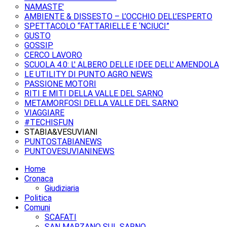
NAMASTE'
AMBIENTE & DISSESTO – L’OCCHIO DELL’ESPERTO
SPETTACOLO “FATTARIELLE E ‘NCIUCI”
GUSTO
GOSSIP
CERCO LAVORO
SCUOLA 4.0: L' ALBERO DELLE IDEE DELL' AMENDOLA
LE UTILITY DI PUNTO AGRO NEWS
PASSIONE MOTORI
RITI E MITI DELLA VALLE DEL SARNO
METAMORFOSI DELLA VALLE DEL SARNO
VIAGGIARE
#TECHISFUN
STABIA&VESUVIANI
PUNTOSTABIANEWS
PUNTOVESUVIANINEWS
Home
Cronaca
Giudiziaria
Politica
Comuni
SCAFATI
SAN MARZANO SUL SARNO