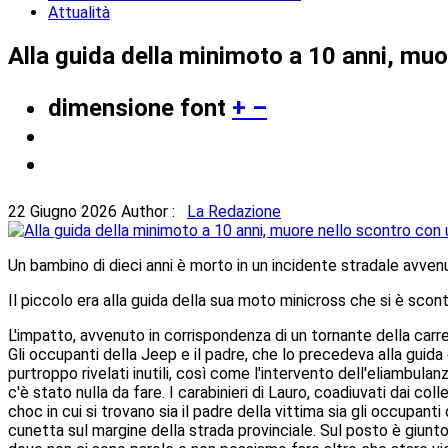
Attualità
Alla guida della minimoto a 10 anni, muo
dimensione font
+
–
22 Giugno 2026
Author :
La Redazione
Un bambino di dieci anni è morto in un incidente stradale avvenu
Il piccolo era alla guida della sua moto minicross che si è scon
L'impatto, avvenuto in corrispondenza di un tornante della carre
Gli occupanti della Jeep e il padre, che lo precedeva alla guida d
purtroppo rivelati inutili, così come l'intervento dell'eliambula
c'è stato nulla da fare. I carabinieri di Lauro, coadiuvati dai c
choc in cui si trovano sia il padre della vittima sia gli occupan
cunetta sul margine della strada provinciale. Sul posto è giunto 