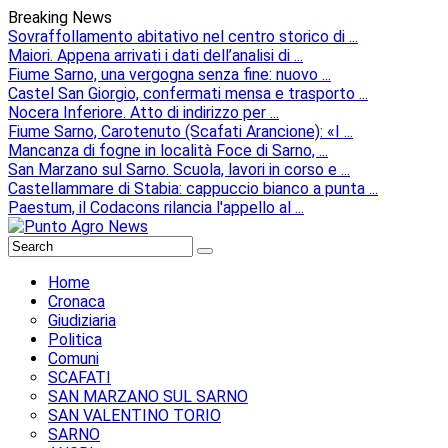
Breaking News
Sovraffollamento abitativo nel centro storico di ...
Maiori. Appena arrivati i dati dell’analisi di ...
Fiume Sarno, una vergogna senza fine: nuovo ...
Castel San Giorgio, confermati mensa e trasporto ...
Nocera Inferiore. Atto di indirizzo per ...
Fiume Sarno, Carotenuto (Scafati Arancione): «I ...
Mancanza di fogne in località Foce di Sarno, ...
San Marzano sul Sarno. Scuola, lavori in corso e ...
Castellammare di Stabia: cappuccio bianco a punta ...
Paestum, il Codacons rilancia l'appello al ...
Home
Cronaca
Giudiziaria
Politica
Comuni
SCAFATI
SAN MARZANO SUL SARNO
SAN VALENTINO TORIO
SARNO