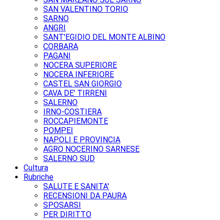
SAN VALENTINO TORIO
SARNO
ANGRI
SANT'EGIDIO DEL MONTE ALBINO
CORBARA
PAGANI
NOCERA SUPERIORE
NOCERA INFERIORE
CASTEL SAN GIORGIO
CAVA DE' TIRRENI
SALERNO
IRNO-COSTIERA
ROCCAPIEMONTE
POMPEI
NAPOLI E PROVINCIA
AGRO NOCERINO SARNESE
SALERNO SUD
Cultura
Rubriche
SALUTE E SANITA'
RECENSIONI DA PAURA
SPOSARSI
PER DIRITTO