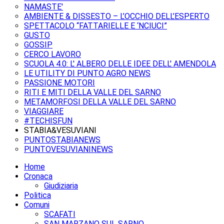
NAMASTE'
AMBIENTE & DISSESTO – L’OCCHIO DELL’ESPERTO
SPETTACOLO “FATTARIELLE E ‘NCIUCI”
GUSTO
GOSSIP
CERCO LAVORO
SCUOLA 4.0: L' ALBERO DELLE IDEE DELL' AMENDOLA
LE UTILITY DI PUNTO AGRO NEWS
PASSIONE MOTORI
RITI E MITI DELLA VALLE DEL SARNO
METAMORFOSI DELLA VALLE DEL SARNO
VIAGGIARE
#TECHISFUN
STABIA&VESUVIANI
PUNTOSTABIANEWS
PUNTOVESUVIANINEWS
Home
Cronaca
Giudiziaria
Politica
Comuni
SCAFATI
SAN MARZANO SUL SARNO