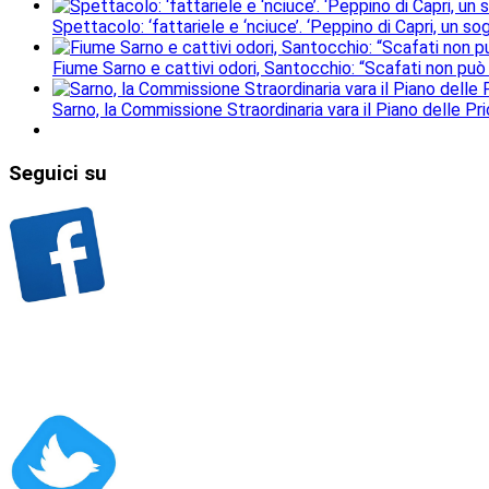
Spettacolo: ‘fattariele e ‘nciuce’. ‘Peppino di Capri, un 
Fiume Sarno e cattivi odori, Santocchio: “Scafati non può
Sarno, la Commissione Straordinaria vara il Piano delle Prio
Seguici
su