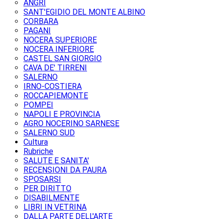
ANGRI
SANT'EGIDIO DEL MONTE ALBINO
CORBARA
PAGANI
NOCERA SUPERIORE
NOCERA INFERIORE
CASTEL SAN GIORGIO
CAVA DE' TIRRENI
SALERNO
IRNO-COSTIERA
ROCCAPIEMONTE
POMPEI
NAPOLI E PROVINCIA
AGRO NOCERINO SARNESE
SALERNO SUD
Cultura
Rubriche
SALUTE E SANITA'
RECENSIONI DA PAURA
SPOSARSI
PER DIRITTO
DISABILMENTE
LIBRI IN VETRINA
DALLA PARTE DELL'ARTE