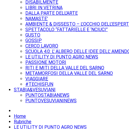
DISABILMENTE
LIBRI IN VETRINA
DALLA PARTE DELL'ARTE
NAMASTE'
AMBIENTE & DISSESTO – L’OCCHIO DELL’ESPER
SPETTACOLO “FATTARIELLE E ‘NCIUCI”
GUSTO
GOSSIP
CERCO LAVORO
SCUOLA 4.0: L' ALBERO DELLE IDEE DELL' AMEND
LE UTILITY DI PUNTO AGRO NEWS
PASSIONE MOTORI
RITI E MITI DELLA VALLE DEL SARNO
METAMORFOSI DELLA VALLE DEL SARNO
VIAGGIARE
#TECHISFUN
STABIA&VESUVIANI
PUNTOSTABIANEWS
PUNTOVESUVIANINEWS
Home
Rubriche
LE UTILITY DI PUNTO AGRO NEWS