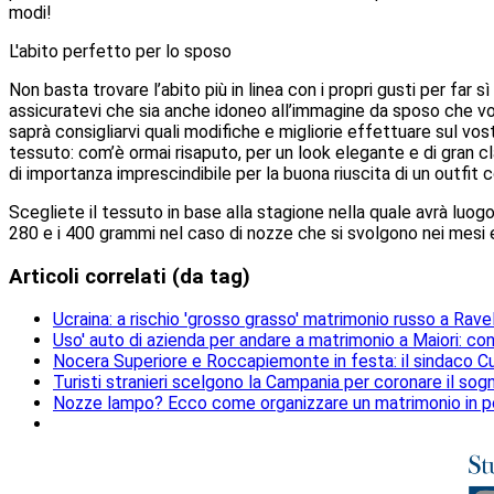
modi!
L'abito perfetto per lo sposo
Non basta trovare l’abito più in linea con i propri gusti per fa
assicuratevi che sia anche idoneo all’immagine da sposo che vor
saprà consigliarvi quali modifiche e migliorie effettuare sul vos
tessuto: com’è ormai risaputo, per un look elegante e di gran 
di importanza imprescindibile per la buona riuscita di un outfi
Scegliete il tessuto in base alla stagione nella quale avrà luogo 
280 e i 400 grammi nel caso di nozze che si svolgono nei mesi e
Articoli correlati (da tag)
Ucraina: a rischio 'grosso grasso' matrimonio russo a Rave
Uso' auto di azienda per andare a matrimonio a Maiori: 
Nocera Superiore e Roccapiemonte in festa: il sindaco C
Turisti stranieri scelgono la Campania per coronare il sog
Nozze lampo? Ecco come organizzare un matrimonio in p