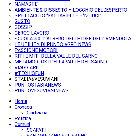
NAMASTE'
AMBIENTE & DISSESTO – L’OCCHIO DELL’ESPERTO
SPETTACOLO “FATTARIELLE E ‘NCIUCI”
GUSTO
GOSSIP
CERCO LAVORO
SCUOLA 4.0: L' ALBERO DELLE IDEE DELL' AMENDOLA
LE UTILITY DI PUNTO AGRO NEWS
PASSIONE MOTORI
RITI E MITI DELLA VALLE DEL SARNO
METAMORFOSI DELLA VALLE DEL SARNO
VIAGGIARE
#TECHISFUN
STABIA&VESUVIANI
PUNTOSTABIANEWS
PUNTOVESUVIANINEWS
Home
Cronaca
Giudiziaria
Politica
Comuni
SCAFATI
SAN MARZANO SUL SARNO