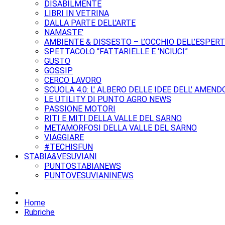
DISABILMENTE
LIBRI IN VETRINA
DALLA PARTE DELL'ARTE
NAMASTE'
AMBIENTE & DISSESTO – L’OCCHIO DELL’ESPER
SPETTACOLO “FATTARIELLE E ‘NCIUCI”
GUSTO
GOSSIP
CERCO LAVORO
SCUOLA 4.0: L' ALBERO DELLE IDEE DELL' AMEND
LE UTILITY DI PUNTO AGRO NEWS
PASSIONE MOTORI
RITI E MITI DELLA VALLE DEL SARNO
METAMORFOSI DELLA VALLE DEL SARNO
VIAGGIARE
#TECHISFUN
STABIA&VESUVIANI
PUNTOSTABIANEWS
PUNTOVESUVIANINEWS
Home
Rubriche