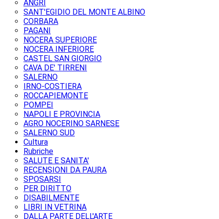
ANGRI
SANT'EGIDIO DEL MONTE ALBINO
CORBARA
PAGANI
NOCERA SUPERIORE
NOCERA INFERIORE
CASTEL SAN GIORGIO
CAVA DE' TIRRENI
SALERNO
IRNO-COSTIERA
ROCCAPIEMONTE
POMPEI
NAPOLI E PROVINCIA
AGRO NOCERINO SARNESE
SALERNO SUD
Cultura
Rubriche
SALUTE E SANITA'
RECENSIONI DA PAURA
SPOSARSI
PER DIRITTO
DISABILMENTE
LIBRI IN VETRINA
DALLA PARTE DELL'ARTE