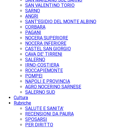
SAN VALENTINO TORIO
SARNO
ANGRI
SANT'EGIDIO DEL MONTE ALBINO
CORBARA
PAGANI
NOCERA SUPERIORE
NOCERA INFERIORE
CASTEL SAN GIORGIO
CAVA DE' TIRRENI
SALERNO
IRNO-COSTIERA
ROCCAPIEMONTE
POMPEI
NAPOLI E PROVINCIA
AGRO NOCERINO SARNESE
SALERNO SUD
Cultura
Rubriche
SALUTE E SANITA'
RECENSIONI DA PAURA
SPOSARSI
PER DIRITTO