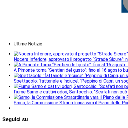
Ultime Notizie
Nocera Inferiore, approvato il progetto “Strade Sicure”: 
A Pimonte torna “Sentieri del gusto”: fino al 16 agosto b
Spettacolo: ‘fattariele e ‘nciuce’. ‘Peppino di Capri, un 
Fiume Sarno e cattivi odori, Santocchio: “Scafati non può
Sarno, la Commissione Straordinaria vara il Piano delle Prio
Seguici
su