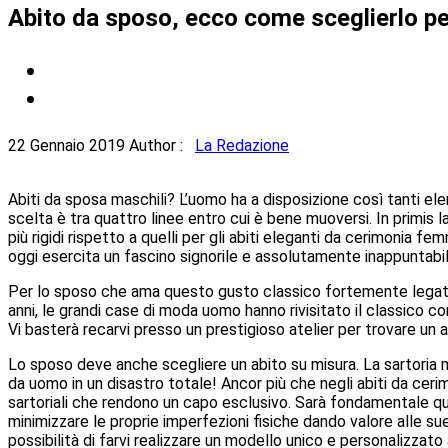
Abito da sposo, ecco come sceglierlo pe
22 Gennaio 2019
Author :
La Redazione
Abiti da sposa maschili? L’uomo ha a disposizione così tanti ele
scelta è tra quattro linee entro cui è bene muoversi. In primis
più rigidi rispetto a quelli per gli abiti eleganti da cerimonia f
oggi esercita un fascino signorile e assolutamente inappuntabil
Per lo sposo che ama questo gusto classico fortemente legato a
anni, le grandi case di moda uomo hanno rivisitato il classico 
Vi basterà recarvi presso un prestigioso atelier per trovare un a
Lo sposo deve anche scegliere un abito su misura. La sartoria
da uomo in un disastro totale! Ancor più che negli abiti da ceri
sartoriali che rendono un capo esclusivo. Sarà fondamentale qui
minimizzare le proprie imperfezioni fisiche dando valore alle sue 
possibilità di farvi realizzare un modello unico e personalizzat