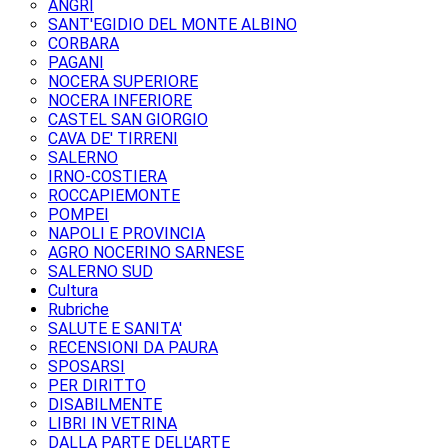
ANGRI
SANT'EGIDIO DEL MONTE ALBINO
CORBARA
PAGANI
NOCERA SUPERIORE
NOCERA INFERIORE
CASTEL SAN GIORGIO
CAVA DE' TIRRENI
SALERNO
IRNO-COSTIERA
ROCCAPIEMONTE
POMPEI
NAPOLI E PROVINCIA
AGRO NOCERINO SARNESE
SALERNO SUD
Cultura
Rubriche
SALUTE E SANITA'
RECENSIONI DA PAURA
SPOSARSI
PER DIRITTO
DISABILMENTE
LIBRI IN VETRINA
DALLA PARTE DELL'ARTE