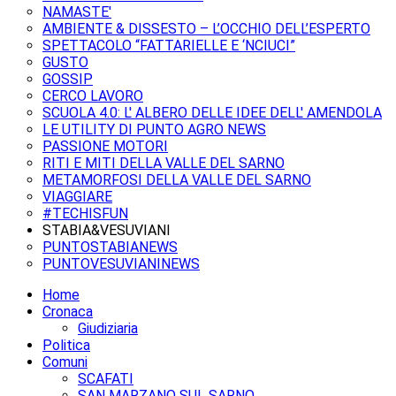
NAMASTE'
AMBIENTE & DISSESTO – L’OCCHIO DELL’ESPERTO
SPETTACOLO “FATTARIELLE E ‘NCIUCI”
GUSTO
GOSSIP
CERCO LAVORO
SCUOLA 4.0: L' ALBERO DELLE IDEE DELL' AMENDOLA
LE UTILITY DI PUNTO AGRO NEWS
PASSIONE MOTORI
RITI E MITI DELLA VALLE DEL SARNO
METAMORFOSI DELLA VALLE DEL SARNO
VIAGGIARE
#TECHISFUN
STABIA&VESUVIANI
PUNTOSTABIANEWS
PUNTOVESUVIANINEWS
Home
Cronaca
Giudiziaria
Politica
Comuni
SCAFATI
SAN MARZANO SUL SARNO