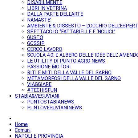
DISABILMENTE
LIBRI IN VETRINA
DALLA PARTE DELL'ARTE
NAMASTE'
AMBIENTE & DISSESTO – L’OCCHIO DELL’ESPER
SPETTACOLO “FATTARIELLE E ‘NCIUCI”
GUSTO
GOSSIP
CERCO LAVORO
SCUOLA 4.0: L' ALBERO DELLE IDEE DELL' AMEND
LE UTILITY DI PUNTO AGRO NEWS
PASSIONE MOTORI
RITI E MITI DELLA VALLE DEL SARNO
METAMORFOSI DELLA VALLE DEL SARNO
VIAGGIARE
#TECHISFUN
STABIA&VESUVIANI
PUNTOSTABIANEWS
PUNTOVESUVIANINEWS
Home
Comuni
NAPOLI E PROVINCIA