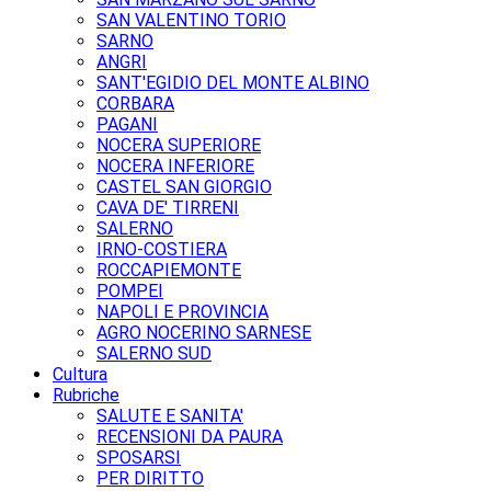
SAN VALENTINO TORIO
SARNO
ANGRI
SANT'EGIDIO DEL MONTE ALBINO
CORBARA
PAGANI
NOCERA SUPERIORE
NOCERA INFERIORE
CASTEL SAN GIORGIO
CAVA DE' TIRRENI
SALERNO
IRNO-COSTIERA
ROCCAPIEMONTE
POMPEI
NAPOLI E PROVINCIA
AGRO NOCERINO SARNESE
SALERNO SUD
Cultura
Rubriche
SALUTE E SANITA'
RECENSIONI DA PAURA
SPOSARSI
PER DIRITTO