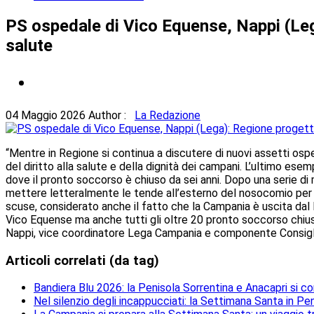
PS ospedale di Vico Equense, Nappi (Lega
salute
04 Maggio 2026
Author :
La Redazione
“Mentre in Regione si continua a discutere di nuovi assetti ospe
del diritto alla salute e della dignità dei campani. L’ultimo e
dove il pronto soccorso è chiuso da sei anni. Dopo una serie di m
mettere letteralmente le tende all’esterno del nosocomio per ria
scuse, considerato anche il fatto che la Campania è uscita dal Pia
Vico Equense ma anche tutti gli oltre 20 pronto soccorso chiusi 
Nappi, vice coordinatore Lega Campania e componente Consigl
Articoli correlati (da tag)
Bandiera Blu 2026: la Penisola Sorrentina e Anacapri si 
Nel silenzio degli incappucciati: la Settimana Santa in Pe