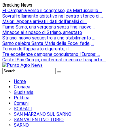
Breaking News
FI Campania verso il congresso, da Martusciello ...
Sovraffollamento abitativo nel centro storico di ...
Maiori. Appena arrivati i dati dell’analisi di ...
Fiume Sarno, una vergogna senza fine: nuovo ...
Minacce al sindaco di Striano, arrestato
Striano, nuovo sequestro a uno stabilimento ...
Sarno celebra Santa Maria della Foce: fede, ...
Tumori dell'apparato digerente, il ...
Tre eccellenze campane conquistano l'Europa: ...
Castel San Giorgio, confermati mensa e trasporto ...
Home
Cronaca
Giudiziaria
Politica
Comuni
SCAFATI
SAN MARZANO SUL SARNO
SAN VALENTINO TORIO
SARNO