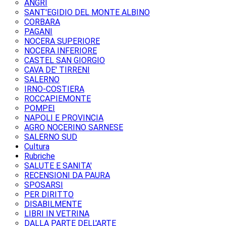
ANGRI
SANT'EGIDIO DEL MONTE ALBINO
CORBARA
PAGANI
NOCERA SUPERIORE
NOCERA INFERIORE
CASTEL SAN GIORGIO
CAVA DE' TIRRENI
SALERNO
IRNO-COSTIERA
ROCCAPIEMONTE
POMPEI
NAPOLI E PROVINCIA
AGRO NOCERINO SARNESE
SALERNO SUD
Cultura
Rubriche
SALUTE E SANITA'
RECENSIONI DA PAURA
SPOSARSI
PER DIRITTO
DISABILMENTE
LIBRI IN VETRINA
DALLA PARTE DELL'ARTE