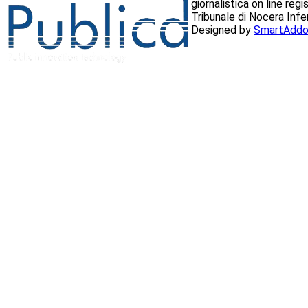
giornalistica on line reg
Tribunale di Nocera Inf
Designed by
SmartAddo