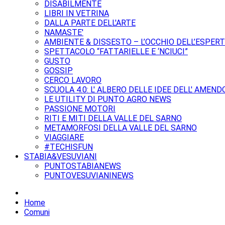
DISABILMENTE
LIBRI IN VETRINA
DALLA PARTE DELL'ARTE
NAMASTE'
AMBIENTE & DISSESTO – L’OCCHIO DELL’ESPER
SPETTACOLO “FATTARIELLE E ‘NCIUCI”
GUSTO
GOSSIP
CERCO LAVORO
SCUOLA 4.0: L' ALBERO DELLE IDEE DELL' AMEND
LE UTILITY DI PUNTO AGRO NEWS
PASSIONE MOTORI
RITI E MITI DELLA VALLE DEL SARNO
METAMORFOSI DELLA VALLE DEL SARNO
VIAGGIARE
#TECHISFUN
STABIA&VESUVIANI
PUNTOSTABIANEWS
PUNTOVESUVIANINEWS
Home
Comuni