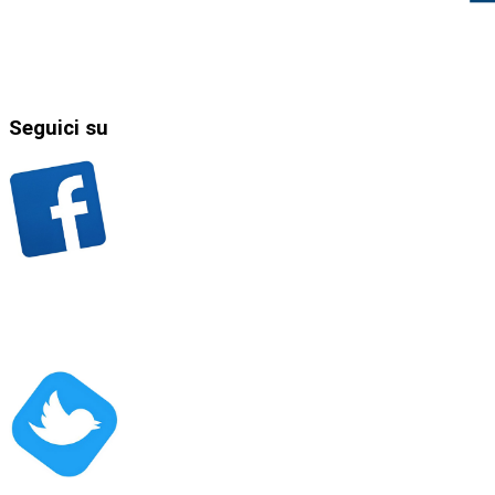
Seguici
su