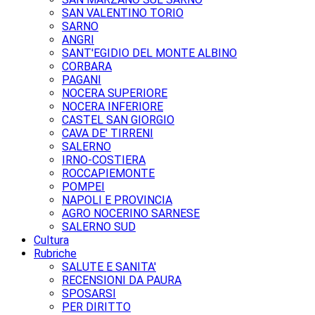
SAN VALENTINO TORIO
SARNO
ANGRI
SANT'EGIDIO DEL MONTE ALBINO
CORBARA
PAGANI
NOCERA SUPERIORE
NOCERA INFERIORE
CASTEL SAN GIORGIO
CAVA DE' TIRRENI
SALERNO
IRNO-COSTIERA
ROCCAPIEMONTE
POMPEI
NAPOLI E PROVINCIA
AGRO NOCERINO SARNESE
SALERNO SUD
Cultura
Rubriche
SALUTE E SANITA'
RECENSIONI DA PAURA
SPOSARSI
PER DIRITTO