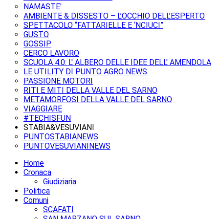
NAMASTE'
AMBIENTE & DISSESTO – L’OCCHIO DELL’ESPERTO
SPETTACOLO “FATTARIELLE E ‘NCIUCI”
GUSTO
GOSSIP
CERCO LAVORO
SCUOLA 4.0: L' ALBERO DELLE IDEE DELL' AMENDOLA
LE UTILITY DI PUNTO AGRO NEWS
PASSIONE MOTORI
RITI E MITI DELLA VALLE DEL SARNO
METAMORFOSI DELLA VALLE DEL SARNO
VIAGGIARE
#TECHISFUN
STABIA&VESUVIANI
PUNTOSTABIANEWS
PUNTOVESUVIANINEWS
Home
Cronaca
Giudiziaria
Politica
Comuni
SCAFATI
SAN MARZANO SUL SARNO