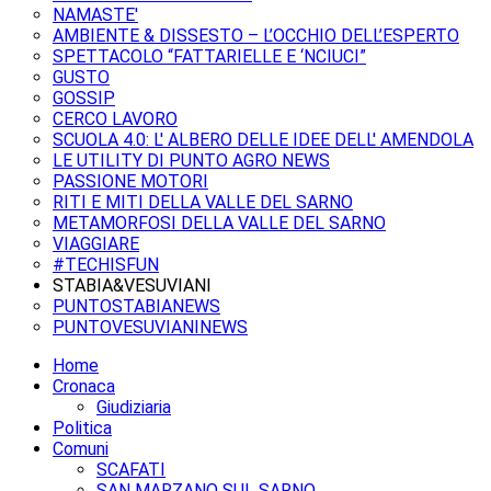
NAMASTE'
AMBIENTE & DISSESTO – L’OCCHIO DELL’ESPERTO
SPETTACOLO “FATTARIELLE E ‘NCIUCI”
GUSTO
GOSSIP
CERCO LAVORO
SCUOLA 4.0: L' ALBERO DELLE IDEE DELL' AMENDOLA
LE UTILITY DI PUNTO AGRO NEWS
PASSIONE MOTORI
RITI E MITI DELLA VALLE DEL SARNO
METAMORFOSI DELLA VALLE DEL SARNO
VIAGGIARE
#TECHISFUN
STABIA&VESUVIANI
PUNTOSTABIANEWS
PUNTOVESUVIANINEWS
Home
Cronaca
Giudiziaria
Politica
Comuni
SCAFATI
SAN MARZANO SUL SARNO