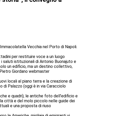
’Immacolatella Vecchia nel Porto di Napoli.
tadini per restituire voce a un luogo
saluti istituzionali di Antonio Buonajuto e
lo un edificio, ma un destino collettivo,
to Pietro Giordano webmaster
ovi locali al piano terra e la creazione di
 di Palazzo (oggi è in via Caracciolo
e e quadri); le antiche foto dell’edificio e
la città e del molo piccolo nelle guide dei
ttuali e una proposta di riuso
so le Americhe, migliaia di emigranti vi