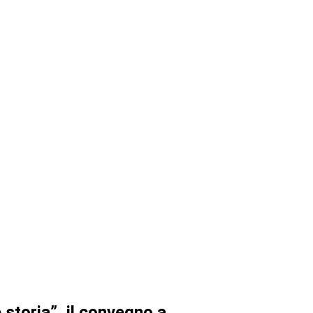
 storia”, il convegno a