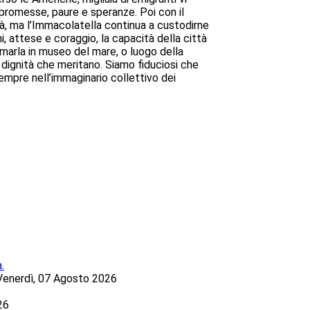
 promesse, paure e speranze. Poi con il
ttà, ma l’Immacolatella continua a custodirne
, attese e coraggio, la capacità della città
ormarla in museo del mare, o luogo della
a dignità che meritano. Siamo fiduciosi che
sempre nell’immaginario collettivo dei
Venerdì, 07 Agosto 2026
26