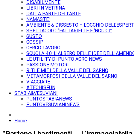
DISABILMENTE
LIBRI IN VETRINA
DALLA PARTE DELL'ARTE
NAMASTE'
AMBIENTE & DISSESTO – L’OCCHIO DELL’ESPER
SPETTACOLO “FATTARIELLE E ‘NCIUCI”
GUSTO
GOSSIP
CERCO LAVORO
SCUOLA 4.0: L' ALBERO DELLE IDEE DELL' AMEND
LE UTILITY DI PUNTO AGRO NEWS
PASSIONE MOTORI
RITI E MITI DELLA VALLE DEL SARNO
METAMORFOSI DELLA VALLE DEL SARNO
VIAGGIARE
#TECHISFUN
STABIA&VESUVIANI
PUNTOSTABIANEWS
PUNTOVESUVIANINEWS
Home
“Partono i bastimenti … L’Immacolatella V