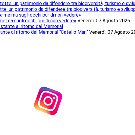
te: un patrimonio da difendere tra biodiversità, turismo e svilup
 melma sugli occhi pur di non vedere»
Venerdì, 07 Agosto 2026
tante al ritorno dal Memorial "Catello Mari"
Venerdì, 07 Agosto 