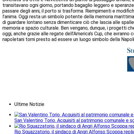
transitavano ogni giorno, portando bagaglio leggero e speranze
passare degli anni, il porto si trasforma. Riempimenti e modifich
l’anima. Oggi resta un simbolo potente della memoria marittima 
di guardare lontano senza dimenticare ciò che lascia alle spalle
memoria e spazio culturale. Ben vengano, dunque, i progetti che c
oggi, anche grazie alle regate dell’America’s Cup, che avranno co
napoletani torni presto ad essere un luogo simbolo della Napo
Ultime Notizie
San Valentino Torio. Acquisiti al patrimonio comunale e sgo
Rio Sguazzatorio, il sindaco di Angri Alfonso Scoppa repli