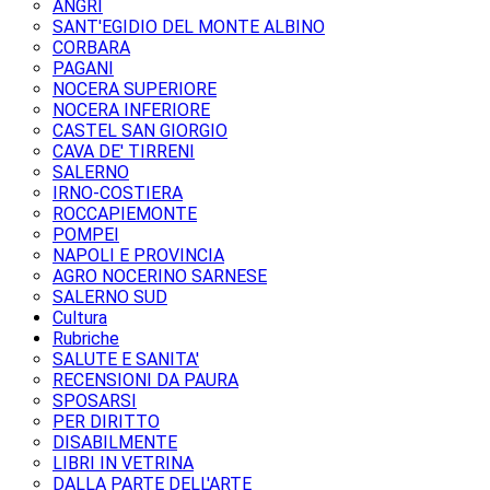
ANGRI
SANT'EGIDIO DEL MONTE ALBINO
CORBARA
PAGANI
NOCERA SUPERIORE
NOCERA INFERIORE
CASTEL SAN GIORGIO
CAVA DE' TIRRENI
SALERNO
IRNO-COSTIERA
ROCCAPIEMONTE
POMPEI
NAPOLI E PROVINCIA
AGRO NOCERINO SARNESE
SALERNO SUD
Cultura
Rubriche
SALUTE E SANITA'
RECENSIONI DA PAURA
SPOSARSI
PER DIRITTO
DISABILMENTE
LIBRI IN VETRINA
DALLA PARTE DELL'ARTE