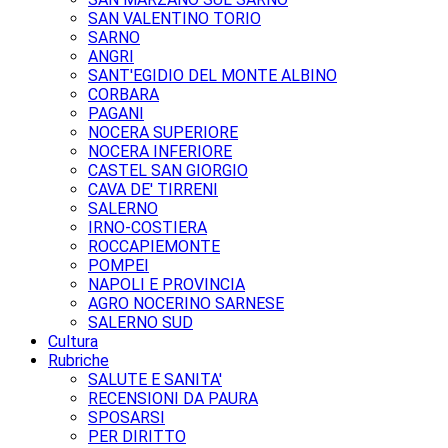
SAN VALENTINO TORIO
SARNO
ANGRI
SANT'EGIDIO DEL MONTE ALBINO
CORBARA
PAGANI
NOCERA SUPERIORE
NOCERA INFERIORE
CASTEL SAN GIORGIO
CAVA DE' TIRRENI
SALERNO
IRNO-COSTIERA
ROCCAPIEMONTE
POMPEI
NAPOLI E PROVINCIA
AGRO NOCERINO SARNESE
SALERNO SUD
Cultura
Rubriche
SALUTE E SANITA'
RECENSIONI DA PAURA
SPOSARSI
PER DIRITTO