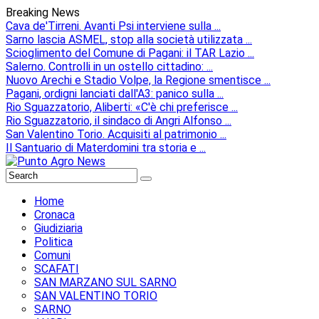
Breaking News
Cava de'Tirreni. Avanti Psi interviene sulla ...
Sarno lascia ASMEL, stop alla società utilizzata ...
Scioglimento del Comune di Pagani: il TAR Lazio ...
Salerno. Controlli in un ostello cittadino: ...
Nuovo Arechi e Stadio Volpe, la Regione smentisce ...
Pagani, ordigni lanciati dall'A3: panico sulla ...
Rio Sguazzatorio, Aliberti: «C'è chi preferisce ...
Rio Sguazzatorio, il sindaco di Angri Alfonso ...
San Valentino Torio. Acquisiti al patrimonio ...
Il Santuario di Materdomini tra storia e ...
Home
Cronaca
Giudiziaria
Politica
Comuni
SCAFATI
SAN MARZANO SUL SARNO
SAN VALENTINO TORIO
SARNO