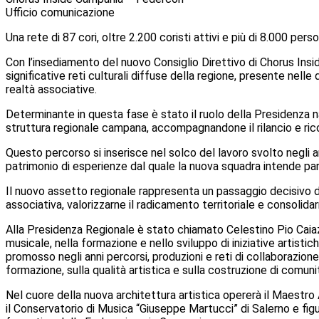
Ufficio comunicazione
Una rete di 87 cori, oltre 2.200 coristi attivi e più di 8.000 p
Con l’insediamento del nuovo Consiglio Direttivo di Chorus Ins
significative reti culturali diffuse della regione, presente nelle 
realtà associative.
Determinante in questa fase è stato il ruolo della Presidenza 
struttura regionale campana, accompagnandone il rilancio e ric
Questo percorso si inserisce nel solco del lavoro svolto negli an
patrimonio di esperienze dal quale la nuova squadra intende par
Il nuovo assetto regionale rappresenta un passaggio decisivo d
associativa, valorizzarne il radicamento territoriale e consolidar
Alla Presidenza Regionale è stato chiamato Celestino Pio Caiaz
musicale, nella formazione e nello sviluppo di iniziative artistic
promosso negli anni percorsi, produzioni e reti di collaborazione 
formazione, sulla qualità artistica e sulla costruzione di comuni
Nel cuore della nuova architettura artistica opererà il Maestr
il Conservatorio di Musica “Giuseppe Martucci” di Salerno e figur