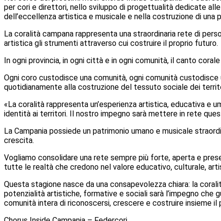
per cori e direttori, nello sviluppo di progettualità dedicate al
dell’eccellenza artistica e musicale e nella costruzione di un
La coralità campana rappresenta una straordinaria rete di pers
artistica gli strumenti attraverso cui costruire il proprio futuro.
In ogni provincia, in ogni città e in ogni comunità, il canto cora
Ogni coro custodisce una comunità, ogni comunità custodisce una
quotidianamente alla costruzione del tessuto sociale dei territo
«La coralità rappresenta un’esperienza artistica, educativa e u
identità ai territori. Il nostro impegno sarà mettere in rete quest
La Campania possiede un patrimonio umano e musicale straordin
crescita.
Vogliamo consolidare una rete sempre più forte, aperta e present
tutte le realtà che credono nel valore educativo, culturale, arti
Questa stagione nasce da una consapevolezza chiara: la coralità
potenzialità artistiche, formative e sociali sarà l’impegno che g
comunità intera di riconoscersi, crescere e costruire insieme il
Chorus Inside Campania – Federcori