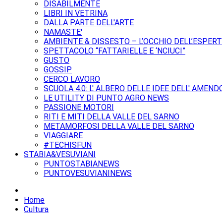
DISABILMENTE
LIBRI IN VETRINA
DALLA PARTE DELL'ARTE
NAMASTE'
AMBIENTE & DISSESTO – L’OCCHIO DELL’ESPER
SPETTACOLO “FATTARIELLE E ‘NCIUCI”
GUSTO
GOSSIP
CERCO LAVORO
SCUOLA 4.0: L' ALBERO DELLE IDEE DELL' AMEND
LE UTILITY DI PUNTO AGRO NEWS
PASSIONE MOTORI
RITI E MITI DELLA VALLE DEL SARNO
METAMORFOSI DELLA VALLE DEL SARNO
VIAGGIARE
#TECHISFUN
STABIA&VESUVIANI
PUNTOSTABIANEWS
PUNTOVESUVIANINEWS
Home
Cultura