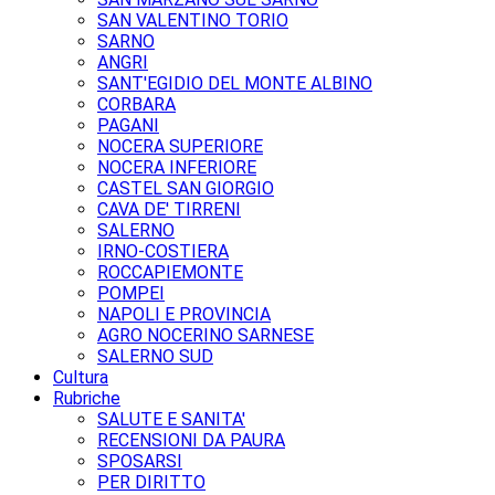
SAN VALENTINO TORIO
SARNO
ANGRI
SANT'EGIDIO DEL MONTE ALBINO
CORBARA
PAGANI
NOCERA SUPERIORE
NOCERA INFERIORE
CASTEL SAN GIORGIO
CAVA DE' TIRRENI
SALERNO
IRNO-COSTIERA
ROCCAPIEMONTE
POMPEI
NAPOLI E PROVINCIA
AGRO NOCERINO SARNESE
SALERNO SUD
Cultura
Rubriche
SALUTE E SANITA'
RECENSIONI DA PAURA
SPOSARSI
PER DIRITTO