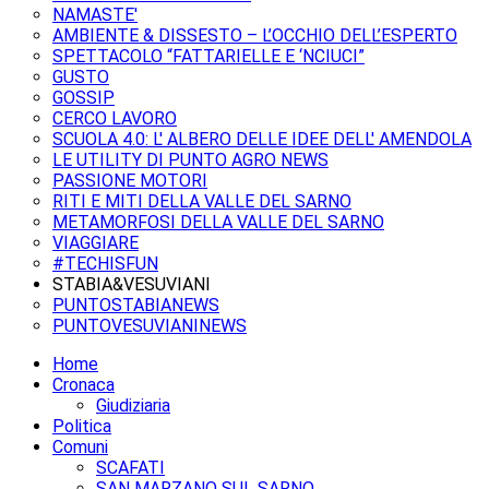
NAMASTE'
AMBIENTE & DISSESTO – L’OCCHIO DELL’ESPERTO
SPETTACOLO “FATTARIELLE E ‘NCIUCI”
GUSTO
GOSSIP
CERCO LAVORO
SCUOLA 4.0: L' ALBERO DELLE IDEE DELL' AMENDOLA
LE UTILITY DI PUNTO AGRO NEWS
PASSIONE MOTORI
RITI E MITI DELLA VALLE DEL SARNO
METAMORFOSI DELLA VALLE DEL SARNO
VIAGGIARE
#TECHISFUN
STABIA&VESUVIANI
PUNTOSTABIANEWS
PUNTOVESUVIANINEWS
Home
Cronaca
Giudiziaria
Politica
Comuni
SCAFATI
SAN MARZANO SUL SARNO