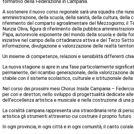
formativo della Federazione in Campania.
A sostenere il nuovo corso regionale sarà una squadra che riun
amministrazione, della scuola, della sanità, della cultura, del
riferimento del comparto agroalimentare del Mezzogiorno; il Teso
Nunzia Oliva, figura di riferimento della pubblica amministrazione; 
Papa, autorevole esponente del mondo della scuola e della for
iniziative nel campo della cittadinanza attiva e del Terzo Sett
informazione, divulgazione e valorizzazione delle realtà territoria
Un insieme di competenze, relazioni e sensibilità differenti chi
La nuova stagione si apre in una fase particolarmente signific
permanente, del ricambio generazionale, della valorizzazione dei
stabile con il sistema scolastico, culturale e istituzionale della
Nel corso dei prossimi mesi Chorus Inside Campania – Federcori
per cori e direttori, nello sviluppo di progettualità dedicate al
dell’eccellenza artistica e musicale e nella costruzione di un
La coralità campana rappresenta una straordinaria rete di pers
artistica gli strumenti attraverso cui costruire il proprio futuro.
In ogni provincia, in ogni città e in ogni comunità, il canto cora