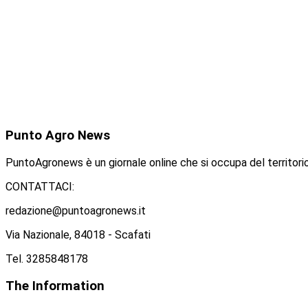
Punto
Agro News
PuntoAgronews è un giornale online che si occupa del territorio
CONTATTACI:
redazione@puntoagronews.it
Via Nazionale, 84018 - Scafati
Tel. 3285848178
The
Information