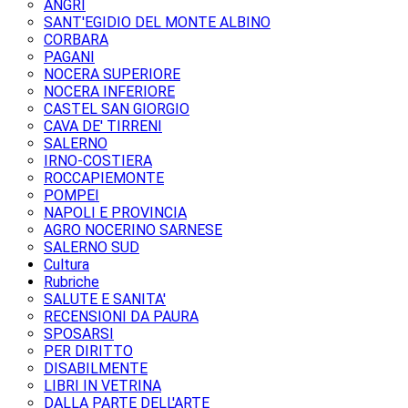
ANGRI
SANT'EGIDIO DEL MONTE ALBINO
CORBARA
PAGANI
NOCERA SUPERIORE
NOCERA INFERIORE
CASTEL SAN GIORGIO
CAVA DE' TIRRENI
SALERNO
IRNO-COSTIERA
ROCCAPIEMONTE
POMPEI
NAPOLI E PROVINCIA
AGRO NOCERINO SARNESE
SALERNO SUD
Cultura
Rubriche
SALUTE E SANITA'
RECENSIONI DA PAURA
SPOSARSI
PER DIRITTO
DISABILMENTE
LIBRI IN VETRINA
DALLA PARTE DELL'ARTE