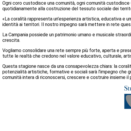
Ogni coro custodisce una comunità, ogni comunità custodisce una
quotidianamente alla costruzione del tessuto sociale dei territo
«La coralità rappresenta un’esperienza artistica, educativa e u
identità ai territori. Il nostro impegno sarà mettere in rete quest
La Campania possiede un patrimonio umano e musicale straordin
crescita.
Vogliamo consolidare una rete sempre più forte, aperta e present
tutte le realtà che credono nel valore educativo, culturale, arti
Questa stagione nasce da una consapevolezza chiara: la coralità
potenzialità artistiche, formative e sociali sarà l’impegno che g
comunità intera di riconoscersi, crescere e costruire insieme il