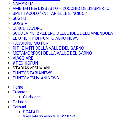
NAMASTE'
AMBIENTE & DISSESTO – L’OCCHIO DELL’ESPERTO
SPETTACOLO “FATTARIELLE E ‘NCIUCI”
GUSTO
GOSSIP
CERCO LAVORO
SCUOLA 4.0: L' ALBERO DELLE IDEE DELL' AMENDOLA
LE UTILITY DI PUNTO AGRO NEWS
PASSIONE MOTORI
RITI E MITI DELLA VALLE DEL SARNO
METAMORFOSI DELLA VALLE DEL SARNO
VIAGGIARE
#TECHISFUN
STABIA&VESUVIANI
PUNTOSTABIANEWS
PUNTOVESUVIANINEWS
Home
Cronaca
Giudiziaria
Politica
Comuni
SCAFATI
SAN MARZANO SUL SARNO