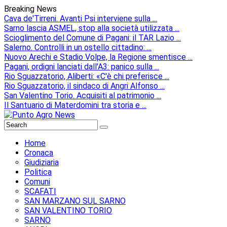
Breaking News
Cava de'Tirreni. Avanti Psi interviene sulla ...
Sarno lascia ASMEL, stop alla società utilizzata ...
Scioglimento del Comune di Pagani: il TAR Lazio ...
Salerno. Controlli in un ostello cittadino: ...
Nuovo Arechi e Stadio Volpe, la Regione smentisce ...
Pagani, ordigni lanciati dall'A3: panico sulla ...
Rio Sguazzatorio, Aliberti: «C'è chi preferisce ...
Rio Sguazzatorio, il sindaco di Angri Alfonso ...
San Valentino Torio. Acquisiti al patrimonio ...
Il Santuario di Materdomini tra storia e ...
Home
Cronaca
Giudiziaria
Politica
Comuni
SCAFATI
SAN MARZANO SUL SARNO
SAN VALENTINO TORIO
SARNO