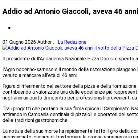
Addio ad Antonio Giaccoli, aveva 46 anni 
01 Giugno 2026
Author :
La Redazione
Il presidente dell’Accademia Nazionale Pizza Doc si è spento a 
L’Agro nocerino-sarnese e il mondo della ristorazione piangono
venuto a mancare all’età di 46 anni.
Figura di riferimento nel settore della pizza e della formazione 
contribuendo a valorizzare una delle eccellenze più rappresenta
negli anni un punto di incontro per professionisti provenienti d
Tra i progetti che portano la sua firma spicca il Campionato Naz
attirando in Campania centinaia di pizzaioli e operatori del se
delle tradizioni gastronomiche.
La notizia della sua morte ha rapidamente fatto il giro della c
appassionato, capace di trasformare la propria esperienza in un’o