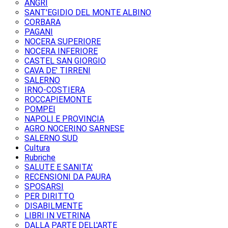
ANGRI
SANT'EGIDIO DEL MONTE ALBINO
CORBARA
PAGANI
NOCERA SUPERIORE
NOCERA INFERIORE
CASTEL SAN GIORGIO
CAVA DE' TIRRENI
SALERNO
IRNO-COSTIERA
ROCCAPIEMONTE
POMPEI
NAPOLI E PROVINCIA
AGRO NOCERINO SARNESE
SALERNO SUD
Cultura
Rubriche
SALUTE E SANITA'
RECENSIONI DA PAURA
SPOSARSI
PER DIRITTO
DISABILMENTE
LIBRI IN VETRINA
DALLA PARTE DELL'ARTE