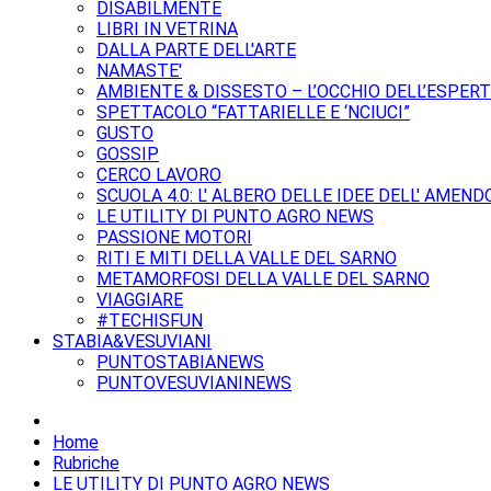
DISABILMENTE
LIBRI IN VETRINA
DALLA PARTE DELL'ARTE
NAMASTE'
AMBIENTE & DISSESTO – L’OCCHIO DELL’ESPER
SPETTACOLO “FATTARIELLE E ‘NCIUCI”
GUSTO
GOSSIP
CERCO LAVORO
SCUOLA 4.0: L' ALBERO DELLE IDEE DELL' AMEND
LE UTILITY DI PUNTO AGRO NEWS
PASSIONE MOTORI
RITI E MITI DELLA VALLE DEL SARNO
METAMORFOSI DELLA VALLE DEL SARNO
VIAGGIARE
#TECHISFUN
STABIA&VESUVIANI
PUNTOSTABIANEWS
PUNTOVESUVIANINEWS
Home
Rubriche
LE UTILITY DI PUNTO AGRO NEWS