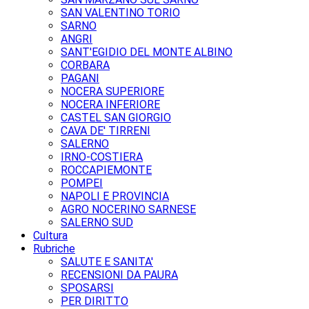
SAN VALENTINO TORIO
SARNO
ANGRI
SANT'EGIDIO DEL MONTE ALBINO
CORBARA
PAGANI
NOCERA SUPERIORE
NOCERA INFERIORE
CASTEL SAN GIORGIO
CAVA DE' TIRRENI
SALERNO
IRNO-COSTIERA
ROCCAPIEMONTE
POMPEI
NAPOLI E PROVINCIA
AGRO NOCERINO SARNESE
SALERNO SUD
Cultura
Rubriche
SALUTE E SANITA'
RECENSIONI DA PAURA
SPOSARSI
PER DIRITTO