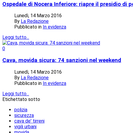
Ospedale di Nocera Inferiore: riapre il presidio di p
Lunedì, 14 Marzo 2016
By
La Redazione
Pubblicato in
In evidenza
Leggi tutto...
0
Cava, movida sicura: 74 sanzioni nel weekend
Lunedì, 14 Marzo 2016
By
La Redazione
Pubblicato in
In evidenza
Leggi tutto...
Etichettato sotto
polizia
sicurezza
cava de' tirreni
vigili urbani
movida