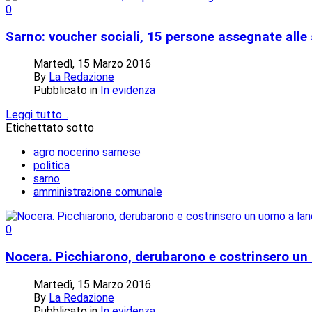
0
Sarno: voucher sociali, 15 persone assegnate alle
Martedì, 15 Marzo 2016
By
La Redazione
Pubblicato in
In evidenza
Leggi tutto...
Etichettato sotto
agro nocerino sarnese
politica
sarno
amministrazione comunale
0
Nocera. Picchiarono, derubarono e costrinsero un 
Martedì, 15 Marzo 2016
By
La Redazione
Pubblicato in
In evidenza