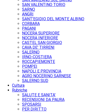
SAN VALENTINO TORIO
SARNO
ANGRI
SANT'EGIDIO DEL MONTE ALBINO
CORBARA
PAGANI
NOCERA SUPERIORE
NOCERA INFERIORE
CASTEL SAN GIORGIO
CAVA DE' TIRRENI
SALERNO
IRNO-COSTIERA
ROCCAPIEMONTE
POMPEI
NAPOLI E PROVINCIA
AGRO NOCERINO SARNESE
SALERNO SUD
Cultura
Rubriche
SALUTE E SANITA'
RECENSIONI DA PAURA
SPOSARSI
PER DIRITTO