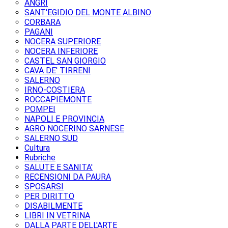
ANGRI
SANT'EGIDIO DEL MONTE ALBINO
CORBARA
PAGANI
NOCERA SUPERIORE
NOCERA INFERIORE
CASTEL SAN GIORGIO
CAVA DE' TIRRENI
SALERNO
IRNO-COSTIERA
ROCCAPIEMONTE
POMPEI
NAPOLI E PROVINCIA
AGRO NOCERINO SARNESE
SALERNO SUD
Cultura
Rubriche
SALUTE E SANITA'
RECENSIONI DA PAURA
SPOSARSI
PER DIRITTO
DISABILMENTE
LIBRI IN VETRINA
DALLA PARTE DELL'ARTE