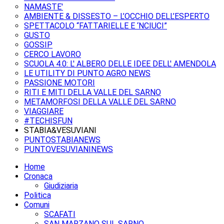
NAMASTE'
AMBIENTE & DISSESTO – L’OCCHIO DELL’ESPERTO
SPETTACOLO “FATTARIELLE E ‘NCIUCI”
GUSTO
GOSSIP
CERCO LAVORO
SCUOLA 4.0: L' ALBERO DELLE IDEE DELL' AMENDOLA
LE UTILITY DI PUNTO AGRO NEWS
PASSIONE MOTORI
RITI E MITI DELLA VALLE DEL SARNO
METAMORFOSI DELLA VALLE DEL SARNO
VIAGGIARE
#TECHISFUN
STABIA&VESUVIANI
PUNTOSTABIANEWS
PUNTOVESUVIANINEWS
Home
Cronaca
Giudiziaria
Politica
Comuni
SCAFATI
SAN MARZANO SUL SARNO