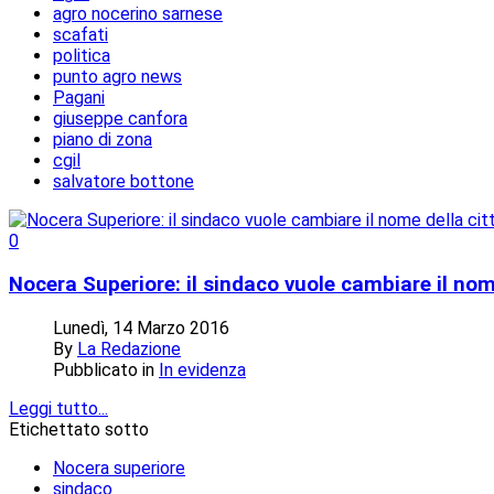
agro nocerino sarnese
scafati
politica
punto agro news
Pagani
giuseppe canfora
piano di zona
cgil
salvatore bottone
0
Nocera Superiore: il sindaco vuole cambiare il nom
Lunedì, 14 Marzo 2016
By
La Redazione
Pubblicato in
In evidenza
Leggi tutto...
Etichettato sotto
Nocera superiore
sindaco