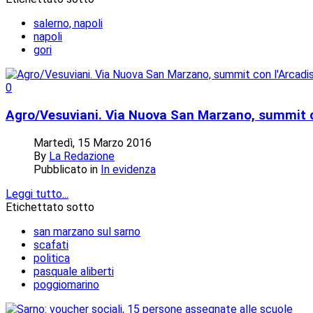
salerno, napoli
napoli
gori
0
Agro/Vesuviani. Via Nuova San Marzano, summit c
Martedì, 15 Marzo 2016
By
La Redazione
Pubblicato in
In evidenza
Leggi tutto...
Etichettato sotto
san marzano sul sarno
scafati
politica
pasquale aliberti
poggiomarino