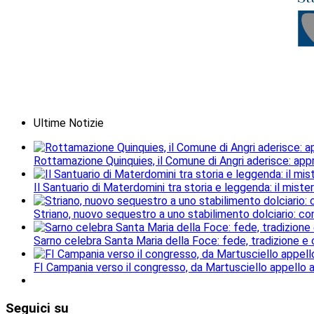
Ultime Notizie
Rottamazione Quinquies, il Comune di Angri aderisce: ap
Il Santuario di Materdomini tra storia e leggenda: il mister
Striano, nuovo sequestro a uno stabilimento dolciario: con
Sarno celebra Santa Maria della Foce: fede, tradizione e
FI Campania verso il congresso, da Martusciello appello al
Seguici
su