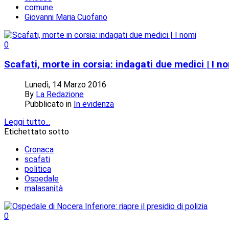
comune
Giovanni Maria Cuofano
0
Scafati, morte in corsia: indagati due medici | I n
Lunedì, 14 Marzo 2016
By
La Redazione
Pubblicato in
In evidenza
Leggi tutto...
Etichettato sotto
Cronaca
scafati
politica
Ospedale
malasanità
0