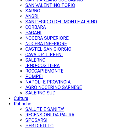
SAN VALENTINO TORIO
SARNO
ANGRI
SANT'EGIDIO DEL MONTE ALBINO
CORBARA
PAGANI
NOCERA SUPERIORE
NOCERA INFERIORE
CASTEL SAN GIORGIO
CAVA DE' TIRRENI
SALERNO
IRNO-COSTIERA
ROCCAPIEMONTE
POMPEI
NAPOLI E PROVINCIA
AGRO NOCERINO SARNESE
SALERNO SUD
Cultura
Rubriche
SALUTE E SANITA'
RECENSIONI DA PAURA
SPOSARSI
PER DIRITTO