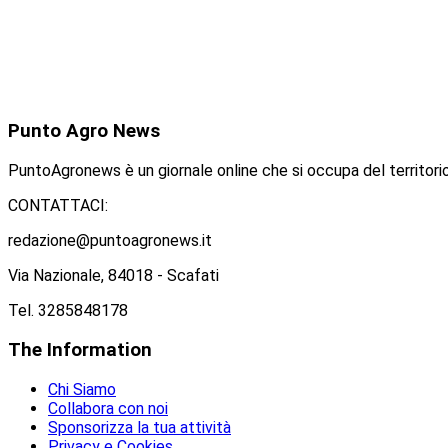
Punto
Agro News
PuntoAgronews è un giornale online che si occupa del territorio
CONTATTACI:
redazione@puntoagronews.it
Via Nazionale, 84018 - Scafati
Tel. 3285848178
The
Information
Chi Siamo
Collabora con noi
Sponsorizza la tua attività
Privacy e Cookies