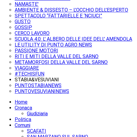
NAMASTE'
AMBIENTE & DISSESTO – L’OCCHIO DELL’ESPERTO
SPETTACOLO “FATTARIELLE E ‘NCIUCI”
GUSTO
GOSSIP
CERCO LAVORO
SCUOLA 4.0: L' ALBERO DELLE IDEE DELL' AMENDOLA
LE UTILITY DI PUNTO AGRO NEWS
PASSIONE MOTORI
RITI E MITI DELLA VALLE DEL SARNO
METAMORFOSI DELLA VALLE DEL SARNO
VIAGGIARE
#TECHISFUN
STABIA&VESUVIANI
PUNTOSTABIANEWS
PUNTOVESUVIANINEWS
Home
Cronaca
Giudiziaria
Politica
Comuni
SCAFATI
SAN MARZANO SUL SARNO