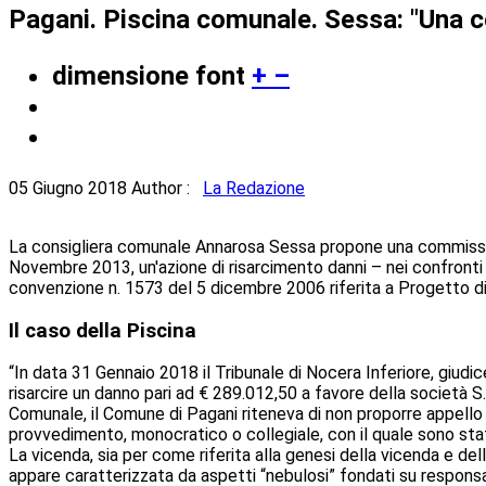
Pagani. Piscina comunale. Sessa: "Una c
dimensione font
+
–
05 Giugno 2018
Author :
La Redazione
La consigliera comunale Annarosa Sessa propone una commissione
Novembre 2013, un'azione di risarcimento danni – nei confront
convenzione n. 1573 del 5 dicembre 2006 riferita a Progetto di F
Il caso della Piscina
“In data 31 Gennaio 2018 il Tribunale di Nocera Inferiore, giu
risarcire un danno pari ad € 289.012,50 a favore della società S
Comunale, il Comune di Pagani riteneva di non proporre appello 
provvedimento, monocratico o collegiale, con il quale sono stat
La vicenda, sia per come riferita alla genesi della vicenda e de
appare caratterizzata da aspetti “nebulosi” fondati su responsab