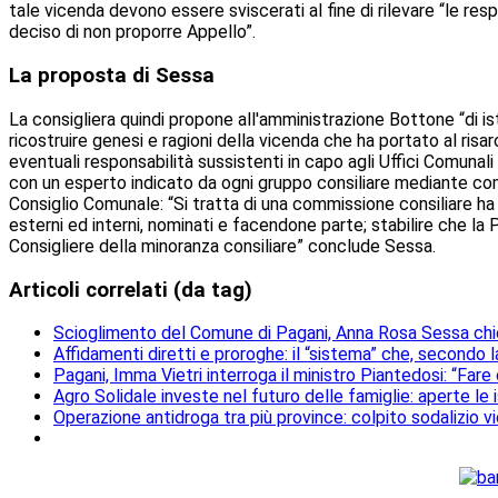
tale vicenda devono essere sviscerati al fine di rilevare “le re
deciso di non proporre Appello”.
La proposta di Sessa
La consigliera quindi propone all'amministrazione Bottone “di is
ricostruire genesi e ragioni della vicenda che ha portato al ris
eventuali responsabilità sussistenti in capo agli Uffici Comunali
con un esperto indicato da ogni gruppo consiliare mediante comu
Consiglio Comunale: “Si tratta di una commissione consiliare 
esterni ed interni, nominati e facendone parte; stabilire che l
Consigliere della minoranza consiliare” conclude Sessa.
Articoli correlati (da tag)
Scioglimento del Comune di Pagani, Anna Rosa Sessa chi
Affidamenti diretti e proroghe: il “sistema” che, secondo
Pagani, Imma Vietri interroga il ministro Piantedosi: “Fa
Agro Solidale investe nel futuro delle famiglie: aperte le
Operazione antidroga tra più province: colpito sodalizio vi