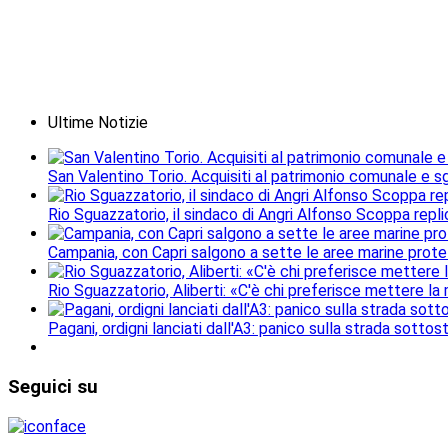
Ultime Notizie
San Valentino Torio. Acquisiti al patrimonio comunale e sgo
Rio Sguazzatorio, il sindaco di Angri Alfonso Scoppa repli
Campania, con Capri salgono a sette le aree marine protet
Rio Sguazzatorio, Aliberti: «C'è chi preferisce mettere la
Pagani, ordigni lanciati dall'A3: panico sulla strada sottos
Seguici
su