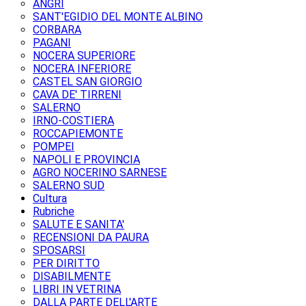
ANGRI
SANT'EGIDIO DEL MONTE ALBINO
CORBARA
PAGANI
NOCERA SUPERIORE
NOCERA INFERIORE
CASTEL SAN GIORGIO
CAVA DE' TIRRENI
SALERNO
IRNO-COSTIERA
ROCCAPIEMONTE
POMPEI
NAPOLI E PROVINCIA
AGRO NOCERINO SARNESE
SALERNO SUD
Cultura
Rubriche
SALUTE E SANITA'
RECENSIONI DA PAURA
SPOSARSI
PER DIRITTO
DISABILMENTE
LIBRI IN VETRINA
DALLA PARTE DELL'ARTE