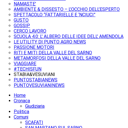
NAMASTE'
AMBIENTE & DISSESTO – L’OCCHIO DELL’ESPERTO
SPETTACOLO “FATTARIELLE E ‘NCIUCI”
GUSTO
GOSSIP
CERCO LAVORO
SCUOLA 4.0: L' ALBERO DELLE IDEE DELL' AMENDOLA
LE UTILITY DI PUNTO AGRO NEWS
PASSIONE MOTORI
RITI E MITI DELLA VALLE DEL SARNO
METAMORFOSI DELLA VALLE DEL SARNO
VIAGGIARE
#TECHISFUN
STABIA&VESUVIANI
PUNTOSTABIANEWS
PUNTOVESUVIANINEWS
Home
Cronaca
Giudiziaria
Politica
Comuni
SCAFATI
SAN MARZANO SUL SARNO