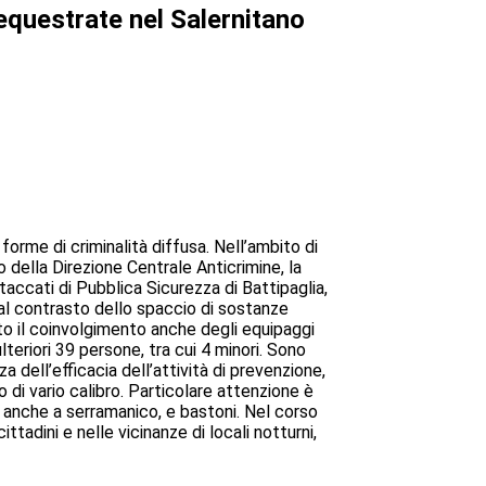
sequestrate nel Salernitano
forme di criminalità diffusa. Nell’ambito di
 della Direzione Centrale Anticrimine, la
accati di Pubblica Sicurezza di Battipaglia,
ta al contrasto dello spaccio di sostanze
isto il coinvolgimento anche degli equipaggi
lteriori 39 persone, tra cui 4 minori. Sono
dell’efficacia dell’attività di prevenzione,
di vario calibro. Particolare attenzione è
i, anche a serramanico, e bastoni. Nel corso
ttadini e nelle vicinanze di locali notturni,