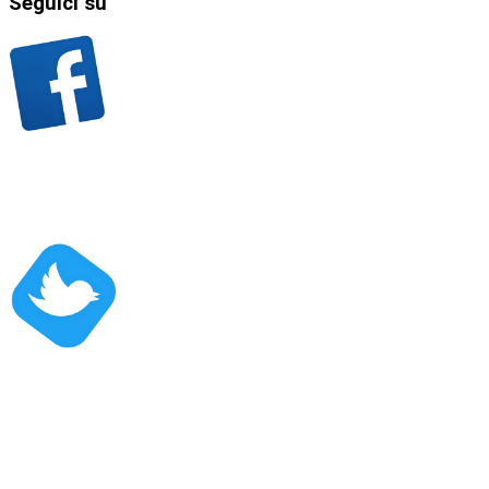
Seguici
su