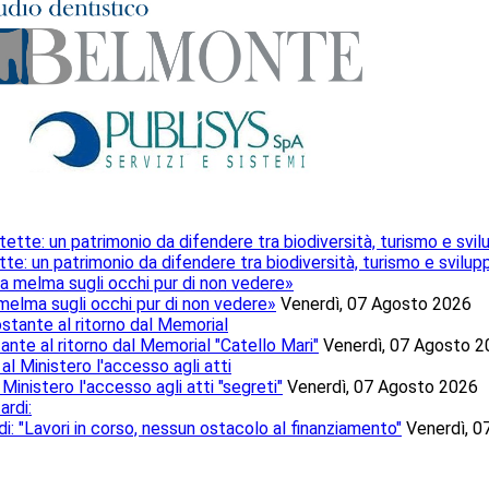
te: un patrimonio da difendere tra biodiversità, turismo e svilup
 melma sugli occhi pur di non vedere»
Venerdì, 07 Agosto 2026
tante al ritorno dal Memorial "Catello Mari"
Venerdì, 07 Agosto 
Ministero l'accesso agli atti "segreti"
Venerdì, 07 Agosto 2026
i: "Lavori in corso, nessun ostacolo al finanziamento"
Venerdì, 