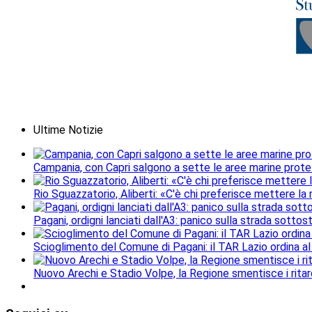
Ultime Notizie
Campania, con Capri salgono a sette le aree marine protet
Rio Sguazzatorio, Aliberti: «C'è chi preferisce mettere la
Pagani, ordigni lanciati dall'A3: panico sulla strada sottos
Scioglimento del Comune di Pagani: il TAR Lazio ordina al 
Nuovo Arechi e Stadio Volpe, la Regione smentisce i ritard