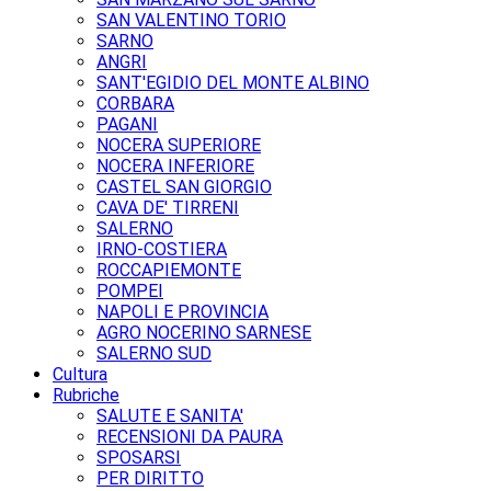
SAN VALENTINO TORIO
SARNO
ANGRI
SANT'EGIDIO DEL MONTE ALBINO
CORBARA
PAGANI
NOCERA SUPERIORE
NOCERA INFERIORE
CASTEL SAN GIORGIO
CAVA DE' TIRRENI
SALERNO
IRNO-COSTIERA
ROCCAPIEMONTE
POMPEI
NAPOLI E PROVINCIA
AGRO NOCERINO SARNESE
SALERNO SUD
Cultura
Rubriche
SALUTE E SANITA'
RECENSIONI DA PAURA
SPOSARSI
PER DIRITTO