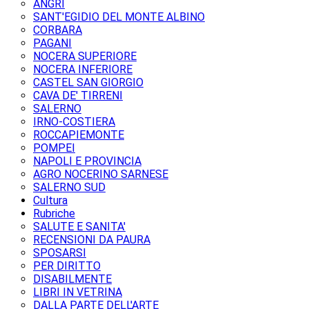
ANGRI
SANT'EGIDIO DEL MONTE ALBINO
CORBARA
PAGANI
NOCERA SUPERIORE
NOCERA INFERIORE
CASTEL SAN GIORGIO
CAVA DE' TIRRENI
SALERNO
IRNO-COSTIERA
ROCCAPIEMONTE
POMPEI
NAPOLI E PROVINCIA
AGRO NOCERINO SARNESE
SALERNO SUD
Cultura
Rubriche
SALUTE E SANITA'
RECENSIONI DA PAURA
SPOSARSI
PER DIRITTO
DISABILMENTE
LIBRI IN VETRINA
DALLA PARTE DELL'ARTE