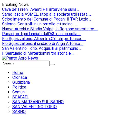
Breaking News
Cava de'Tirreni. Avanti Psi interviene sulla ...
Sarno lascia ASMEL, stop alla società utilizzata ...
Scioglimento del Comune di Pagani: il TAR Lazio ...
Salerno. Controlli in un ostello cittadino: ...
Nuovo Arechi e Stadio Volpe, la Regione smentisce ...
Pagani, ordigni lanciati dall'A3: panico sulla ...
Rio Sguazzatorio, Aliberti: «C'è chi preferisce ...
Rio Sguazzatorio, il sindaco di Angri Alfonso ...
San Valentino Torio. Acquisiti al patrimonio ...
Il Santuario di Materdomini tra storia e ...
Home
Cronaca
Giudiziaria
Politica
Comuni
SCAFATI
SAN MARZANO SUL SARNO
SAN VALENTINO TORIO
SARNO