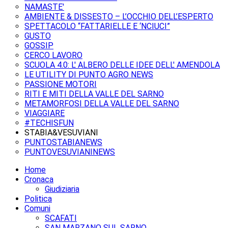
NAMASTE'
AMBIENTE & DISSESTO – L’OCCHIO DELL’ESPERTO
SPETTACOLO “FATTARIELLE E ‘NCIUCI”
GUSTO
GOSSIP
CERCO LAVORO
SCUOLA 4.0: L' ALBERO DELLE IDEE DELL' AMENDOLA
LE UTILITY DI PUNTO AGRO NEWS
PASSIONE MOTORI
RITI E MITI DELLA VALLE DEL SARNO
METAMORFOSI DELLA VALLE DEL SARNO
VIAGGIARE
#TECHISFUN
STABIA&VESUVIANI
PUNTOSTABIANEWS
PUNTOVESUVIANINEWS
Home
Cronaca
Giudiziaria
Politica
Comuni
SCAFATI
SAN MARZANO SUL SARNO