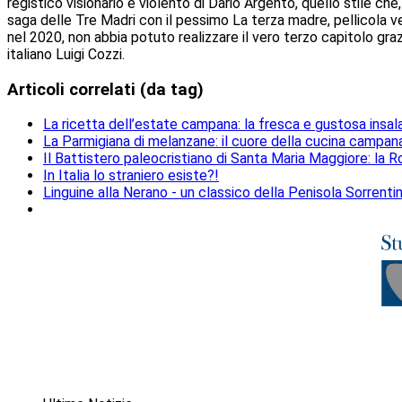
registico visionario e violento di Dario Argento, quello stile ch
saga delle Tre Madri con il pessimo La terza madre, pellicola v
nel 2020, non abbia potuto realizzare il vero terzo capitolo grazi
italiano Luigi Cozzi.
Articoli correlati (da tag)
La ricetta dell’estate campana: la fresca e gustosa insal
La Parmigiana di melanzane: il cuore della cucina campan
Il Battistero paleocristiano di Santa Maria Maggiore: la
In Italia lo straniero esiste?!
Linguine alla Nerano - un classico della Penisola Sorrenti