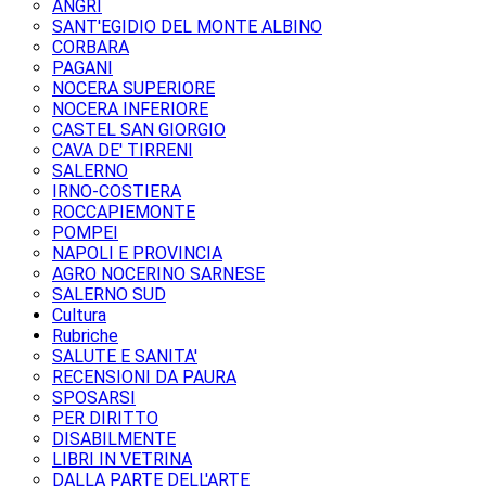
ANGRI
SANT'EGIDIO DEL MONTE ALBINO
CORBARA
PAGANI
NOCERA SUPERIORE
NOCERA INFERIORE
CASTEL SAN GIORGIO
CAVA DE' TIRRENI
SALERNO
IRNO-COSTIERA
ROCCAPIEMONTE
POMPEI
NAPOLI E PROVINCIA
AGRO NOCERINO SARNESE
SALERNO SUD
Cultura
Rubriche
SALUTE E SANITA'
RECENSIONI DA PAURA
SPOSARSI
PER DIRITTO
DISABILMENTE
LIBRI IN VETRINA
DALLA PARTE DELL'ARTE