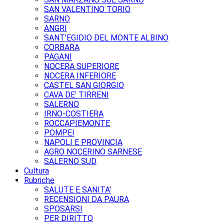
SAN VALENTINO TORIO
SARNO
ANGRI
SANT'EGIDIO DEL MONTE ALBINO
CORBARA
PAGANI
NOCERA SUPERIORE
NOCERA INFERIORE
CASTEL SAN GIORGIO
CAVA DE' TIRRENI
SALERNO
IRNO-COSTIERA
ROCCAPIEMONTE
POMPEI
NAPOLI E PROVINCIA
AGRO NOCERINO SARNESE
SALERNO SUD
Cultura
Rubriche
SALUTE E SANITA'
RECENSIONI DA PAURA
SPOSARSI
PER DIRITTO