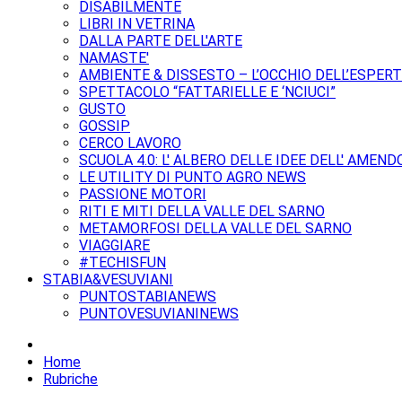
DISABILMENTE
LIBRI IN VETRINA
DALLA PARTE DELL'ARTE
NAMASTE'
AMBIENTE & DISSESTO – L’OCCHIO DELL’ESPER
SPETTACOLO “FATTARIELLE E ‘NCIUCI”
GUSTO
GOSSIP
CERCO LAVORO
SCUOLA 4.0: L' ALBERO DELLE IDEE DELL' AMEND
LE UTILITY DI PUNTO AGRO NEWS
PASSIONE MOTORI
RITI E MITI DELLA VALLE DEL SARNO
METAMORFOSI DELLA VALLE DEL SARNO
VIAGGIARE
#TECHISFUN
STABIA&VESUVIANI
PUNTOSTABIANEWS
PUNTOVESUVIANINEWS
Home
Rubriche