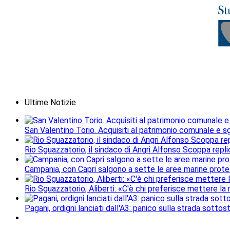
Ultime Notizie
San Valentino Torio. Acquisiti al patrimonio comunale e sgo
Rio Sguazzatorio, il sindaco di Angri Alfonso Scoppa repli
Campania, con Capri salgono a sette le aree marine protet
Rio Sguazzatorio, Aliberti: «C'è chi preferisce mettere la
Pagani, ordigni lanciati dall'A3: panico sulla strada sottos