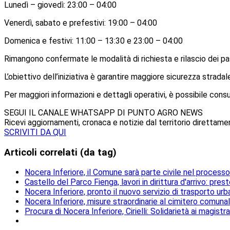
Lunedì – giovedì: 23:00 – 04:00
Venerdì, sabato e prefestivi: 19:00 – 04:00
Domenica e festivi: 11:00 – 13:30 e 23:00 – 04:00
Rimangono confermate le modalità di richiesta e rilascio dei p
L’obiettivo dell’iniziativa è garantire maggiore sicurezza stradale
Per maggiori informazioni e dettagli operativi, è possibile cons
SEGUI IL CANALE WHATSAPP DI PUNTO AGRO NEWS
Ricevi aggiornamenti, cronaca e notizie dal territorio direttam
SCRIVITI DA QUI
Articoli correlati (da tag)
Nocera Inferiore, il Comune sarà parte civile nel processo 
Castello del Parco Fienga, lavori in dirittura d'arrivo: pres
Nocera Inferiore, pronto il nuovo servizio di trasporto ur
Nocera Inferiore, misure straordinarie al cimitero comunale 
Procura di Nocera Inferiore, Cirielli: Solidarietà ai magistra