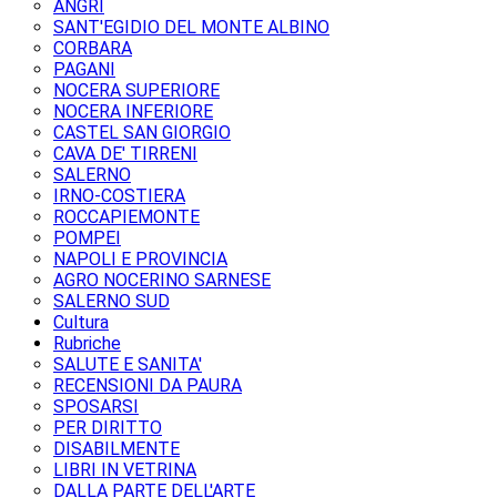
ANGRI
SANT'EGIDIO DEL MONTE ALBINO
CORBARA
PAGANI
NOCERA SUPERIORE
NOCERA INFERIORE
CASTEL SAN GIORGIO
CAVA DE' TIRRENI
SALERNO
IRNO-COSTIERA
ROCCAPIEMONTE
POMPEI
NAPOLI E PROVINCIA
AGRO NOCERINO SARNESE
SALERNO SUD
Cultura
Rubriche
SALUTE E SANITA'
RECENSIONI DA PAURA
SPOSARSI
PER DIRITTO
DISABILMENTE
LIBRI IN VETRINA
DALLA PARTE DELL'ARTE