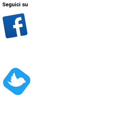
Seguici
su