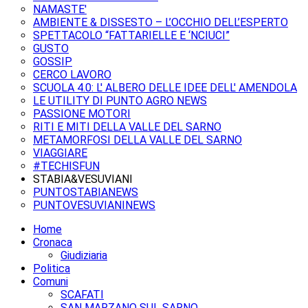
NAMASTE'
AMBIENTE & DISSESTO – L’OCCHIO DELL’ESPERTO
SPETTACOLO “FATTARIELLE E ‘NCIUCI”
GUSTO
GOSSIP
CERCO LAVORO
SCUOLA 4.0: L' ALBERO DELLE IDEE DELL' AMENDOLA
LE UTILITY DI PUNTO AGRO NEWS
PASSIONE MOTORI
RITI E MITI DELLA VALLE DEL SARNO
METAMORFOSI DELLA VALLE DEL SARNO
VIAGGIARE
#TECHISFUN
STABIA&VESUVIANI
PUNTOSTABIANEWS
PUNTOVESUVIANINEWS
Home
Cronaca
Giudiziaria
Politica
Comuni
SCAFATI
SAN MARZANO SUL SARNO