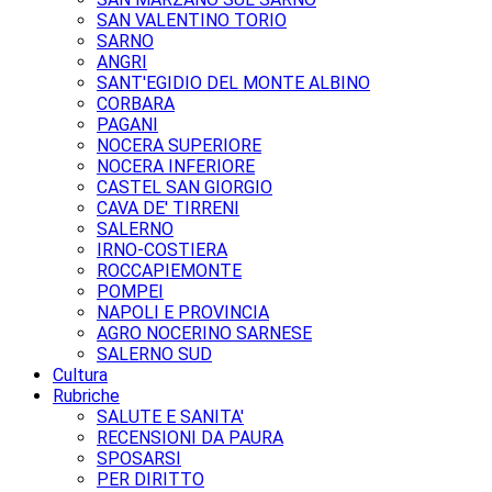
SAN VALENTINO TORIO
SARNO
ANGRI
SANT'EGIDIO DEL MONTE ALBINO
CORBARA
PAGANI
NOCERA SUPERIORE
NOCERA INFERIORE
CASTEL SAN GIORGIO
CAVA DE' TIRRENI
SALERNO
IRNO-COSTIERA
ROCCAPIEMONTE
POMPEI
NAPOLI E PROVINCIA
AGRO NOCERINO SARNESE
SALERNO SUD
Cultura
Rubriche
SALUTE E SANITA'
RECENSIONI DA PAURA
SPOSARSI
PER DIRITTO