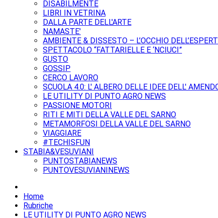
DISABILMENTE
LIBRI IN VETRINA
DALLA PARTE DELL'ARTE
NAMASTE'
AMBIENTE & DISSESTO – L’OCCHIO DELL’ESPER
SPETTACOLO “FATTARIELLE E ‘NCIUCI”
GUSTO
GOSSIP
CERCO LAVORO
SCUOLA 4.0: L' ALBERO DELLE IDEE DELL' AMEND
LE UTILITY DI PUNTO AGRO NEWS
PASSIONE MOTORI
RITI E MITI DELLA VALLE DEL SARNO
METAMORFOSI DELLA VALLE DEL SARNO
VIAGGIARE
#TECHISFUN
STABIA&VESUVIANI
PUNTOSTABIANEWS
PUNTOVESUVIANINEWS
Home
Rubriche
LE UTILITY DI PUNTO AGRO NEWS