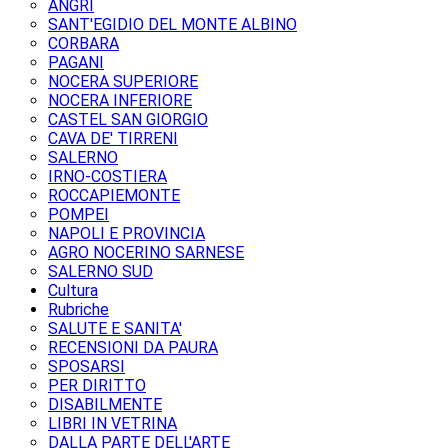
ANGRI
SANT'EGIDIO DEL MONTE ALBINO
CORBARA
PAGANI
NOCERA SUPERIORE
NOCERA INFERIORE
CASTEL SAN GIORGIO
CAVA DE' TIRRENI
SALERNO
IRNO-COSTIERA
ROCCAPIEMONTE
POMPEI
NAPOLI E PROVINCIA
AGRO NOCERINO SARNESE
SALERNO SUD
Cultura
Rubriche
SALUTE E SANITA'
RECENSIONI DA PAURA
SPOSARSI
PER DIRITTO
DISABILMENTE
LIBRI IN VETRINA
DALLA PARTE DELL'ARTE