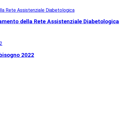
iamento della Rete Assistenziale Diabetologica
bbisogno 2022