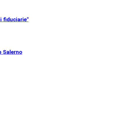
 fiduciarie"
b Salerno