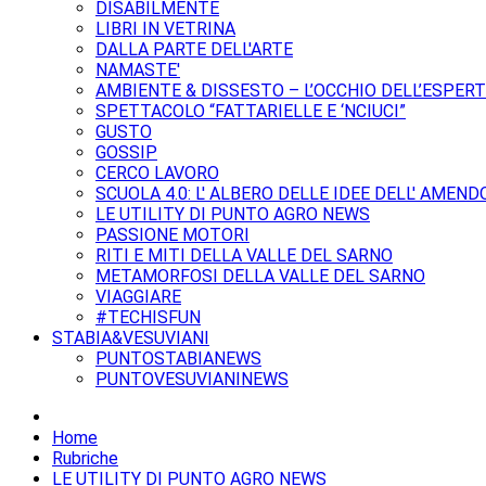
DISABILMENTE
LIBRI IN VETRINA
DALLA PARTE DELL'ARTE
NAMASTE'
AMBIENTE & DISSESTO – L’OCCHIO DELL’ESPER
SPETTACOLO “FATTARIELLE E ‘NCIUCI”
GUSTO
GOSSIP
CERCO LAVORO
SCUOLA 4.0: L' ALBERO DELLE IDEE DELL' AMEND
LE UTILITY DI PUNTO AGRO NEWS
PASSIONE MOTORI
RITI E MITI DELLA VALLE DEL SARNO
METAMORFOSI DELLA VALLE DEL SARNO
VIAGGIARE
#TECHISFUN
STABIA&VESUVIANI
PUNTOSTABIANEWS
PUNTOVESUVIANINEWS
Home
Rubriche
LE UTILITY DI PUNTO AGRO NEWS