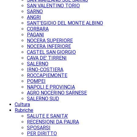
SAN VALENTINO TORIO
SARNO
ANGRI
SANT'EGIDIO DEL MONTE ALBINO
CORBARA
PAGANI
NOCERA SUPERIORE
NOCERA INFERIORE
CASTEL SAN GIORGIO
CAVA DE' TIRRENI
SALERNO
IRNO-COSTIERA
ROCCAPIEMONTE
POMPEI
NAPOLI E PROVINCIA
AGRO NOCERINO SARNESE
SALERNO SUD
Cultura
Rubriche
SALUTE E SANITA'
RECENSIONI DA PAURA
SPOSARSI
PER DIRITTO