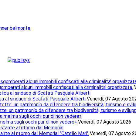
mberati alcuni immobili confiscati alla criminalita' organizzata.
ca al sindaco di Scafati Pasquale Aliberti
Venerdì, 07 Agosto 20
te: un patrimonio da difendere tra biodiversità, turismo e svilup
 melma sugli occhi pur di non vedere»
Venerdì, 07 Agosto 2026
tante al ritorno dal Memorial "Catello Mari"
Venerdì, 07 Agosto 