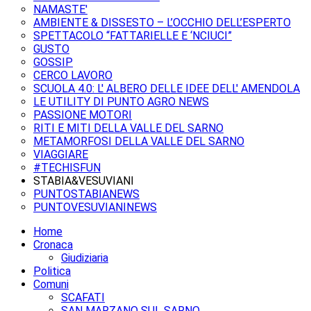
NAMASTE'
AMBIENTE & DISSESTO – L’OCCHIO DELL’ESPERTO
SPETTACOLO “FATTARIELLE E ‘NCIUCI”
GUSTO
GOSSIP
CERCO LAVORO
SCUOLA 4.0: L' ALBERO DELLE IDEE DELL' AMENDOLA
LE UTILITY DI PUNTO AGRO NEWS
PASSIONE MOTORI
RITI E MITI DELLA VALLE DEL SARNO
METAMORFOSI DELLA VALLE DEL SARNO
VIAGGIARE
#TECHISFUN
STABIA&VESUVIANI
PUNTOSTABIANEWS
PUNTOVESUVIANINEWS
Home
Cronaca
Giudiziaria
Politica
Comuni
SCAFATI
SAN MARZANO SUL SARNO