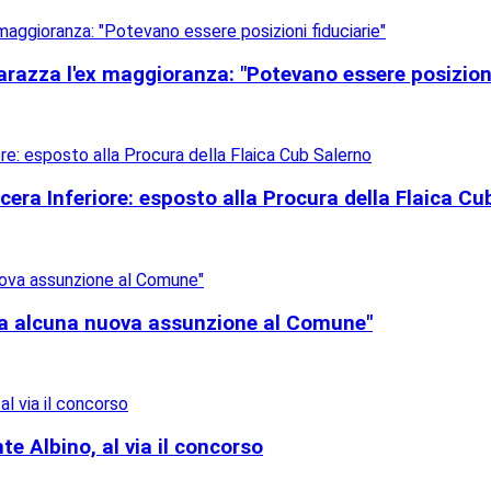
arazza l'ex maggioranza: "Potevano essere posizioni
era Inferiore: esposto alla Procura della Flaica Cu
sta alcuna nuova assunzione al Comune"
e Albino, al via il concorso