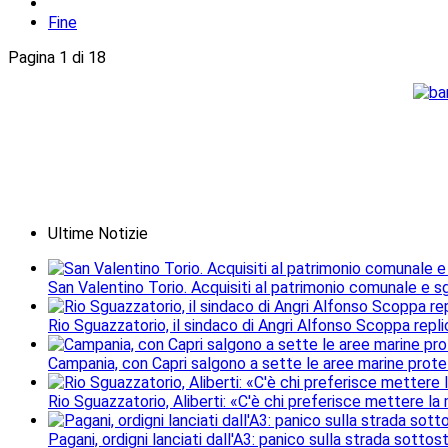
Fine
Pagina 1 di 18
Ultime Notizie
San Valentino Torio. Acquisiti al patrimonio comunale e sgo
Rio Sguazzatorio, il sindaco di Angri Alfonso Scoppa repli
Campania, con Capri salgono a sette le aree marine protet
Rio Sguazzatorio, Aliberti: «C'è chi preferisce mettere la
Pagani, ordigni lanciati dall'A3: panico sulla strada sottos