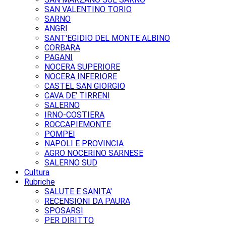
SAN VALENTINO TORIO
SARNO
ANGRI
SANT'EGIDIO DEL MONTE ALBINO
CORBARA
PAGANI
NOCERA SUPERIORE
NOCERA INFERIORE
CASTEL SAN GIORGIO
CAVA DE' TIRRENI
SALERNO
IRNO-COSTIERA
ROCCAPIEMONTE
POMPEI
NAPOLI E PROVINCIA
AGRO NOCERINO SARNESE
SALERNO SUD
Cultura
Rubriche
SALUTE E SANITA'
RECENSIONI DA PAURA
SPOSARSI
PER DIRITTO