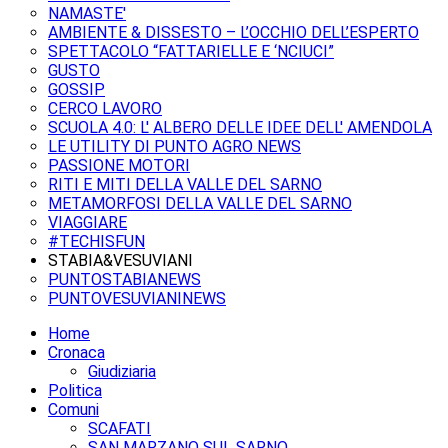
NAMASTE'
AMBIENTE & DISSESTO – L’OCCHIO DELL’ESPERTO
SPETTACOLO “FATTARIELLE E ‘NCIUCI”
GUSTO
GOSSIP
CERCO LAVORO
SCUOLA 4.0: L' ALBERO DELLE IDEE DELL' AMENDOLA
LE UTILITY DI PUNTO AGRO NEWS
PASSIONE MOTORI
RITI E MITI DELLA VALLE DEL SARNO
METAMORFOSI DELLA VALLE DEL SARNO
VIAGGIARE
#TECHISFUN
STABIA&VESUVIANI
PUNTOSTABIANEWS
PUNTOVESUVIANINEWS
Home
Cronaca
Giudiziaria
Politica
Comuni
SCAFATI
SAN MARZANO SUL SARNO