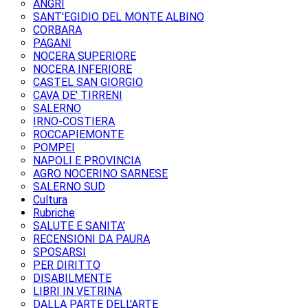
ANGRI
SANT'EGIDIO DEL MONTE ALBINO
CORBARA
PAGANI
NOCERA SUPERIORE
NOCERA INFERIORE
CASTEL SAN GIORGIO
CAVA DE' TIRRENI
SALERNO
IRNO-COSTIERA
ROCCAPIEMONTE
POMPEI
NAPOLI E PROVINCIA
AGRO NOCERINO SARNESE
SALERNO SUD
Cultura
Rubriche
SALUTE E SANITA'
RECENSIONI DA PAURA
SPOSARSI
PER DIRITTO
DISABILMENTE
LIBRI IN VETRINA
DALLA PARTE DELL'ARTE