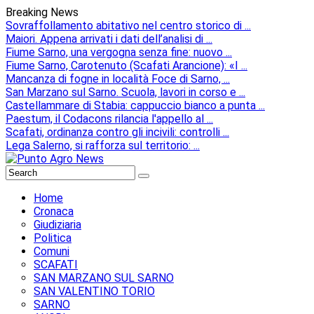
Breaking News
Sovraffollamento abitativo nel centro storico di ...
Maiori. Appena arrivati i dati dell’analisi di ...
Fiume Sarno, una vergogna senza fine: nuovo ...
Fiume Sarno, Carotenuto (Scafati Arancione): «I ...
Mancanza di fogne in località Foce di Sarno, ...
San Marzano sul Sarno. Scuola, lavori in corso e ...
Castellammare di Stabia: cappuccio bianco a punta ...
Paestum, il Codacons rilancia l'appello al ...
Scafati, ordinanza contro gli incivili: controlli ...
Lega Salerno, si rafforza sul territorio: ...
Home
Cronaca
Giudiziaria
Politica
Comuni
SCAFATI
SAN MARZANO SUL SARNO
SAN VALENTINO TORIO
SARNO