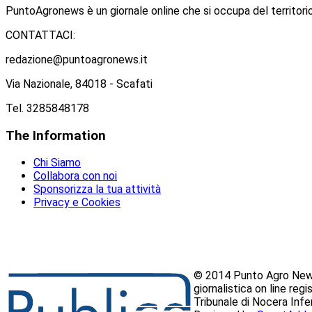
PuntoAgronews è un giornale online che si occupa del territorio
CONTATTACI:
redazione@puntoagronews.it
Via Nazionale, 84018 - Scafati
Tel. 3285848178
The
Information
Chi Siamo
Collabora con noi
Sponsorizza la tua attività
Privacy e Cookies
© 2014 Punto Agro News
giornalistica on line reg
Tribunale di Nocera Inf