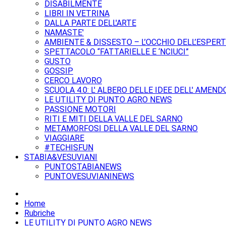
DISABILMENTE
LIBRI IN VETRINA
DALLA PARTE DELL'ARTE
NAMASTE'
AMBIENTE & DISSESTO – L’OCCHIO DELL’ESPER
SPETTACOLO “FATTARIELLE E ‘NCIUCI”
GUSTO
GOSSIP
CERCO LAVORO
SCUOLA 4.0: L' ALBERO DELLE IDEE DELL' AMEND
LE UTILITY DI PUNTO AGRO NEWS
PASSIONE MOTORI
RITI E MITI DELLA VALLE DEL SARNO
METAMORFOSI DELLA VALLE DEL SARNO
VIAGGIARE
#TECHISFUN
STABIA&VESUVIANI
PUNTOSTABIANEWS
PUNTOVESUVIANINEWS
Home
Rubriche
LE UTILITY DI PUNTO AGRO NEWS