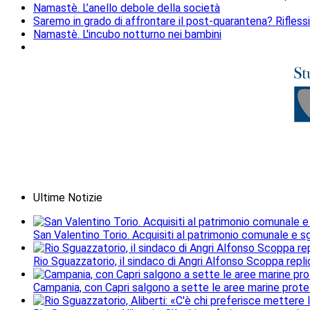
Namastè. L’anello debole della società
Saremo in grado di affrontare il post-quarantena? Riflessi
Namastè. L'incubo notturno nei bambini
Ultime Notizie
San Valentino Torio. Acquisiti al patrimonio comunale e sgo
Rio Sguazzatorio, il sindaco di Angri Alfonso Scoppa repli
Campania, con Capri salgono a sette le aree marine protet