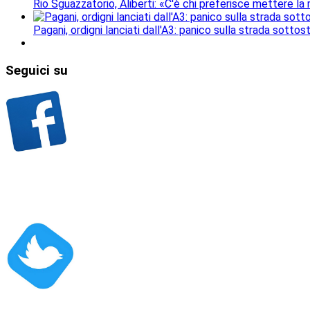
Rio Sguazzatorio, Aliberti: «C'è chi preferisce mettere la
Pagani, ordigni lanciati dall'A3: panico sulla strada sottos
Seguici
su