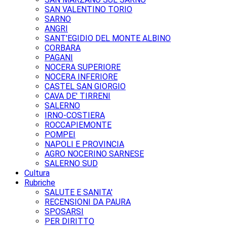
SAN VALENTINO TORIO
SARNO
ANGRI
SANT'EGIDIO DEL MONTE ALBINO
CORBARA
PAGANI
NOCERA SUPERIORE
NOCERA INFERIORE
CASTEL SAN GIORGIO
CAVA DE' TIRRENI
SALERNO
IRNO-COSTIERA
ROCCAPIEMONTE
POMPEI
NAPOLI E PROVINCIA
AGRO NOCERINO SARNESE
SALERNO SUD
Cultura
Rubriche
SALUTE E SANITA'
RECENSIONI DA PAURA
SPOSARSI
PER DIRITTO