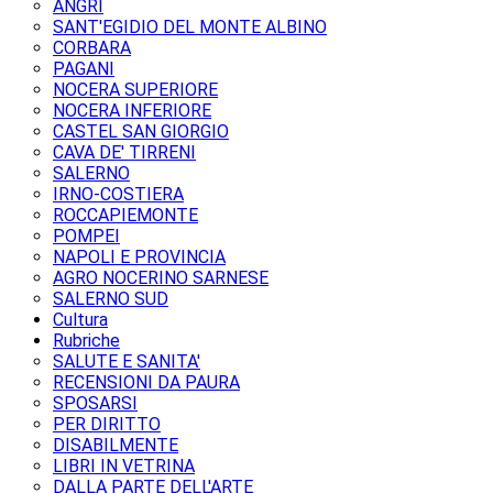
ANGRI
SANT'EGIDIO DEL MONTE ALBINO
CORBARA
PAGANI
NOCERA SUPERIORE
NOCERA INFERIORE
CASTEL SAN GIORGIO
CAVA DE' TIRRENI
SALERNO
IRNO-COSTIERA
ROCCAPIEMONTE
POMPEI
NAPOLI E PROVINCIA
AGRO NOCERINO SARNESE
SALERNO SUD
Cultura
Rubriche
SALUTE E SANITA'
RECENSIONI DA PAURA
SPOSARSI
PER DIRITTO
DISABILMENTE
LIBRI IN VETRINA
DALLA PARTE DELL'ARTE