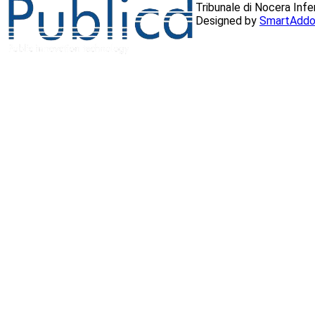
Tribunale di Nocera Inf
Designed by
SmartAddo