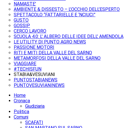
NAMASTE'
AMBIENTE & DISSESTO – L’OCCHIO DELL’ESPERTO
SPETTACOLO “FATTARIELLE E ‘NCIUCI”
GUSTO
GOSSIP
CERCO LAVORO
SCUOLA 4.0: L' ALBERO DELLE IDEE DELL' AMENDOLA
LE UTILITY DI PUNTO AGRO NEWS
PASSIONE MOTORI
RITI E MITI DELLA VALLE DEL SARNO
METAMORFOSI DELLA VALLE DEL SARNO
VIAGGIARE
#TECHISFUN
STABIA&VESUVIANI
PUNTOSTABIANEWS
PUNTOVESUVIANINEWS
Home
Cronaca
Giudiziaria
Politica
Comuni
SCAFATI
SAN MARZANO SUL SARNO