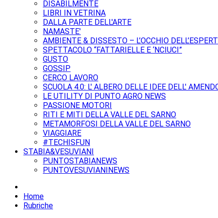
DISABILMENTE
LIBRI IN VETRINA
DALLA PARTE DELL'ARTE
NAMASTE'
AMBIENTE & DISSESTO – L’OCCHIO DELL’ESPER
SPETTACOLO “FATTARIELLE E ‘NCIUCI”
GUSTO
GOSSIP
CERCO LAVORO
SCUOLA 4.0: L' ALBERO DELLE IDEE DELL' AMEND
LE UTILITY DI PUNTO AGRO NEWS
PASSIONE MOTORI
RITI E MITI DELLA VALLE DEL SARNO
METAMORFOSI DELLA VALLE DEL SARNO
VIAGGIARE
#TECHISFUN
STABIA&VESUVIANI
PUNTOSTABIANEWS
PUNTOVESUVIANINEWS
Home
Rubriche