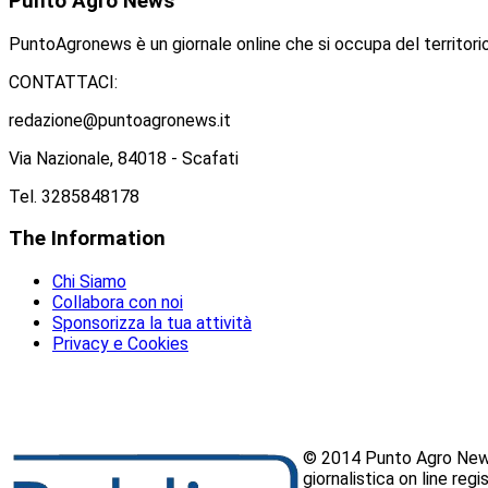
Punto
Agro News
PuntoAgronews è un giornale online che si occupa del territorio
CONTATTACI:
redazione@puntoagronews.it
Via Nazionale, 84018 - Scafati
Tel. 3285848178
The
Information
Chi Siamo
Collabora con noi
Sponsorizza la tua attività
Privacy e Cookies
© 2014 Punto Agro News
giornalistica on line reg