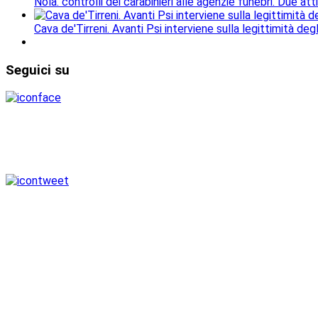
Nola. controlli dei carabinieri alle agenzie funebri. Due a
Cava de'Tirreni. Avanti Psi interviene sulla legittimità deg
Seguici
su