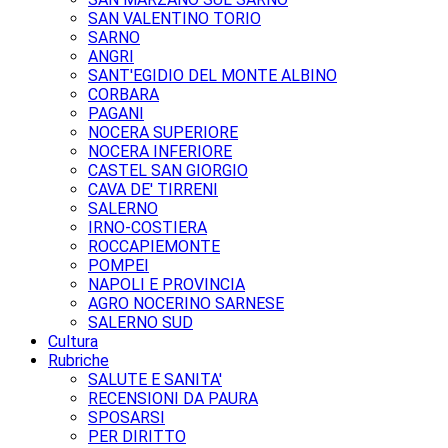
SAN VALENTINO TORIO
SARNO
ANGRI
SANT'EGIDIO DEL MONTE ALBINO
CORBARA
PAGANI
NOCERA SUPERIORE
NOCERA INFERIORE
CASTEL SAN GIORGIO
CAVA DE' TIRRENI
SALERNO
IRNO-COSTIERA
ROCCAPIEMONTE
POMPEI
NAPOLI E PROVINCIA
AGRO NOCERINO SARNESE
SALERNO SUD
Cultura
Rubriche
SALUTE E SANITA'
RECENSIONI DA PAURA
SPOSARSI
PER DIRITTO