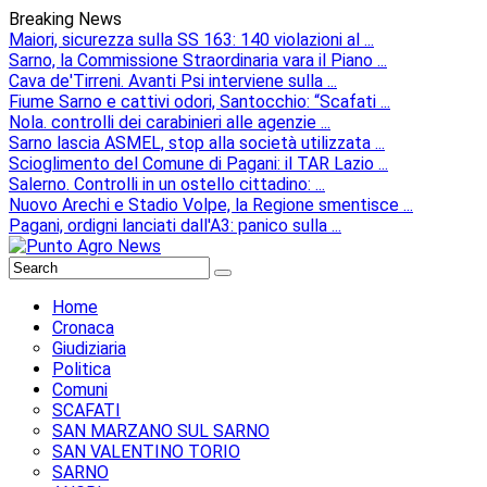
Breaking News
Maiori, sicurezza sulla SS 163: 140 violazioni al ...
Sarno, la Commissione Straordinaria vara il Piano ...
Cava de'Tirreni. Avanti Psi interviene sulla ...
Fiume Sarno e cattivi odori, Santocchio: “Scafati ...
Nola. controlli dei carabinieri alle agenzie ...
Sarno lascia ASMEL, stop alla società utilizzata ...
Scioglimento del Comune di Pagani: il TAR Lazio ...
Salerno. Controlli in un ostello cittadino: ...
Nuovo Arechi e Stadio Volpe, la Regione smentisce ...
Pagani, ordigni lanciati dall'A3: panico sulla ...
Home
Cronaca
Giudiziaria
Politica
Comuni
SCAFATI
SAN MARZANO SUL SARNO
SAN VALENTINO TORIO
SARNO