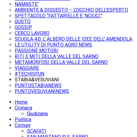
NAMASTE'
AMBIENTE & DISSESTO – L’OCCHIO DELL’ESPERTO
SPETTACOLO “FATTARIELLE E ‘NCIUCI”
GUSTO
GOSSIP
CERCO LAVORO
SCUOLA 4.0: L' ALBERO DELLE IDEE DELL' AMENDOLA
LE UTILITY DI PUNTO AGRO NEWS
PASSIONE MOTORI
RITI E MITI DELLA VALLE DEL SARNO
METAMORFOSI DELLA VALLE DEL SARNO
VIAGGIARE
#TECHISFUN
STABIA&VESUVIANI
PUNTOSTABIANEWS
PUNTOVESUVIANINEWS
Home
Cronaca
Giudiziaria
Politica
Comuni
SCAFATI
SAN MARZANO SUL SARNO