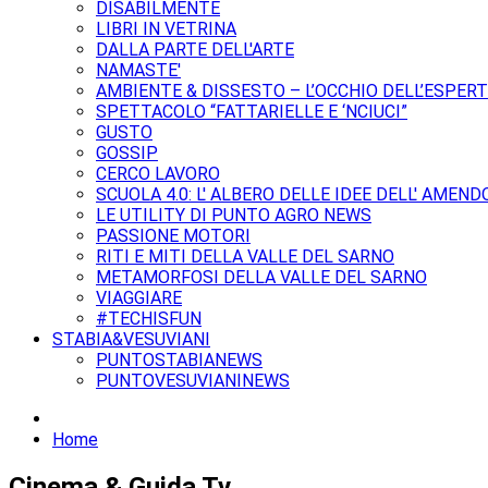
DISABILMENTE
LIBRI IN VETRINA
DALLA PARTE DELL'ARTE
NAMASTE'
AMBIENTE & DISSESTO – L’OCCHIO DELL’ESPER
SPETTACOLO “FATTARIELLE E ‘NCIUCI”
GUSTO
GOSSIP
CERCO LAVORO
SCUOLA 4.0: L' ALBERO DELLE IDEE DELL' AMEND
LE UTILITY DI PUNTO AGRO NEWS
PASSIONE MOTORI
RITI E MITI DELLA VALLE DEL SARNO
METAMORFOSI DELLA VALLE DEL SARNO
VIAGGIARE
#TECHISFUN
STABIA&VESUVIANI
PUNTOSTABIANEWS
PUNTOVESUVIANINEWS
Home
Cinema & Guida Tv