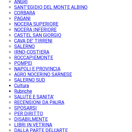
ANGRI
SANT'EGIDIO DEL MONTE ALBINO
CORBARA
PAGANI
NOCERA SUPERIORE
NOCERA INFERIORE
CASTEL SAN GIORGIO
CAVA DE' TIRRENI
SALERNO
IRNO-COSTIERA
ROCCAPIEMONTE
POMPEI
NAPOLI E PROVINCIA
AGRO NOCERINO SARNESE
SALERNO SUD
Cultura
Rubriche
SALUTE E SANITA'
RECENSIONI DA PAURA
SPOSARSI
PER DIRITTO
DISABILMENTE
LIBRI IN VETRINA
DALLA PARTE DELL'ARTE