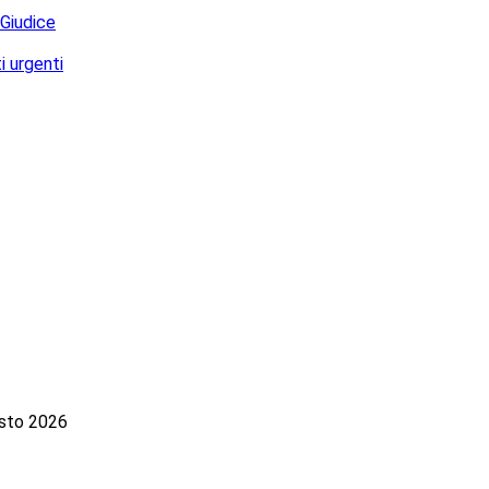
 Giudice
i urgenti
osto 2026