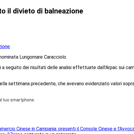
 il divieto di balneazione
denominata Lungomare Caracciolo.
seguito dei risultati delle analisi effettuate dall'Arpac sui cam
 della settimana precedente, che avevano evidenziato valori sopra 
sul tuo smartphone.
mercio Cinese in Campania: presenti il Console Cinese e l’Avvoc