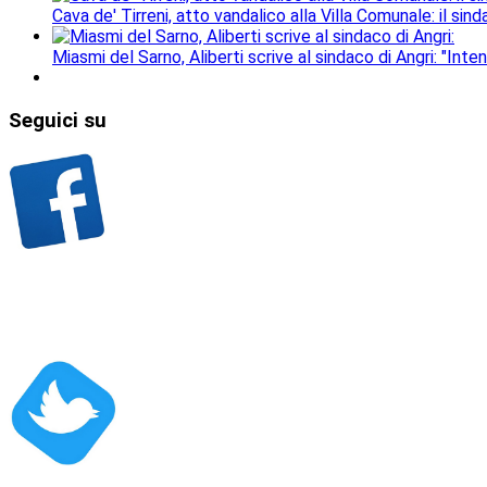
Cava de' Tirreni, atto vandalico alla Villa Comunale: il si
Miasmi del Sarno, Aliberti scrive al sindaco di Angri: "Inten
Seguici
su