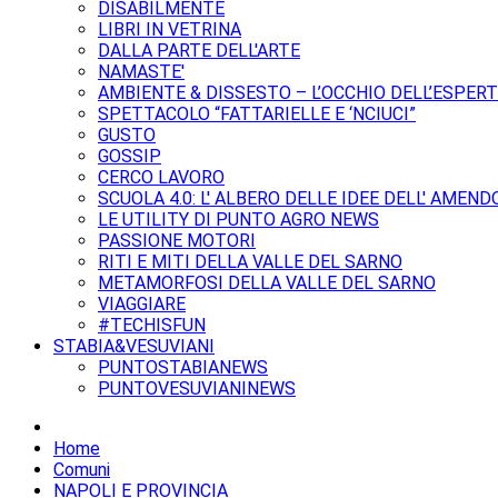
DISABILMENTE
LIBRI IN VETRINA
DALLA PARTE DELL'ARTE
NAMASTE'
AMBIENTE & DISSESTO – L’OCCHIO DELL’ESPER
SPETTACOLO “FATTARIELLE E ‘NCIUCI”
GUSTO
GOSSIP
CERCO LAVORO
SCUOLA 4.0: L' ALBERO DELLE IDEE DELL' AMEND
LE UTILITY DI PUNTO AGRO NEWS
PASSIONE MOTORI
RITI E MITI DELLA VALLE DEL SARNO
METAMORFOSI DELLA VALLE DEL SARNO
VIAGGIARE
#TECHISFUN
STABIA&VESUVIANI
PUNTOSTABIANEWS
PUNTOVESUVIANINEWS
Home
Comuni
NAPOLI E PROVINCIA