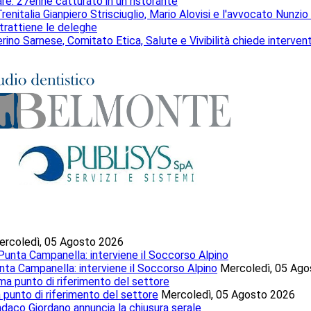
rare: 27enne catturato in un ristorante
renitalia Gianpiero Strisciuglio, Mario Alovisi e l'avvocato Nunzio
trattiene le deleghe
ino Sarnese, Comitato Etica, Salute e Vivibilità chiede intervent
ercoledì, 05 Agosto 2026
nta Campanella: interviene il Soccorso Alpino
Mercoledì, 05 Ag
a punto di riferimento del settore
Mercoledì, 05 Agosto 2026