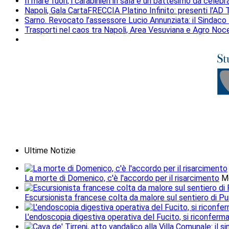
Il mare fuori, i carabinieri in sala e un battesimo da celeb
Napoli, Gala CartaFRECCIA Platino Infinito: presenti l'AD T
Sarno. Revocato l’assessore Lucio Annunziata: il Sindaco 
Trasporti nel caos tra Napoli, Area Vesuviana e Agro Nocer
Ultime Notizie
La morte di Domenico, c'è l'accordo per il risarcimento
M
Escursionista francese colta da malore sul sentiero di Pu
L'endoscopia digestiva operativa del Fucito, si riconferm