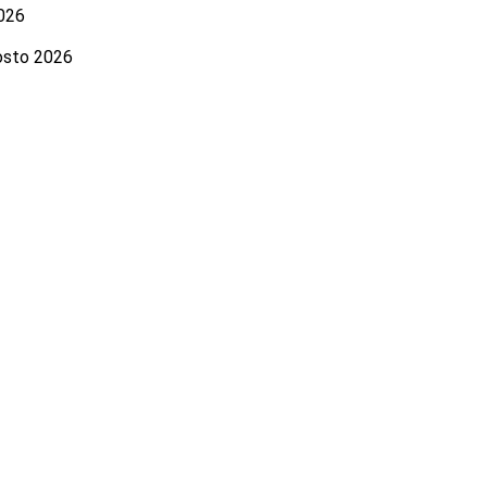
026
osto 2026