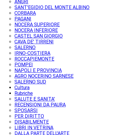
ANGRI
SANT'EGIDIO DEL MONTE ALBINO
CORBARA
PAGANI
NOCERA SUPERIORE
NOCERA INFERIORE
CASTEL SAN GIORGIO
CAVA DE' TIRRENI
SALERNO
IRNO-COSTIERA
ROCCAPIEMONTE
POMPEI
NAPOLI E PROVINCIA
AGRO NOCERINO SARNESE
SALERNO SUD
Cultura
Rubriche
SALUTE E SANITA'
RECENSIONI DA PAURA
SPOSARSI
PER DIRITTO
DISABILMENTE
LIBRI IN VETRINA
DALLA PARTE DELL'ARTE