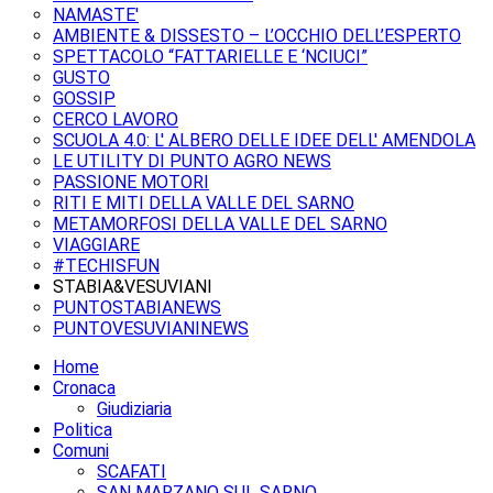
NAMASTE'
AMBIENTE & DISSESTO – L’OCCHIO DELL’ESPERTO
SPETTACOLO “FATTARIELLE E ‘NCIUCI”
GUSTO
GOSSIP
CERCO LAVORO
SCUOLA 4.0: L' ALBERO DELLE IDEE DELL' AMENDOLA
LE UTILITY DI PUNTO AGRO NEWS
PASSIONE MOTORI
RITI E MITI DELLA VALLE DEL SARNO
METAMORFOSI DELLA VALLE DEL SARNO
VIAGGIARE
#TECHISFUN
STABIA&VESUVIANI
PUNTOSTABIANEWS
PUNTOVESUVIANINEWS
Home
Cronaca
Giudiziaria
Politica
Comuni
SCAFATI
SAN MARZANO SUL SARNO