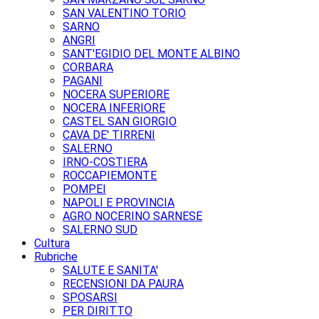
SAN VALENTINO TORIO
SARNO
ANGRI
SANT'EGIDIO DEL MONTE ALBINO
CORBARA
PAGANI
NOCERA SUPERIORE
NOCERA INFERIORE
CASTEL SAN GIORGIO
CAVA DE' TIRRENI
SALERNO
IRNO-COSTIERA
ROCCAPIEMONTE
POMPEI
NAPOLI E PROVINCIA
AGRO NOCERINO SARNESE
SALERNO SUD
Cultura
Rubriche
SALUTE E SANITA'
RECENSIONI DA PAURA
SPOSARSI
PER DIRITTO