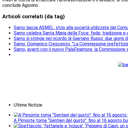
conclude Agovino.
Articoli correlati (da tag)
Sarno lascia ASMEL, stop alla società utilizzata dal Comun
Sarno celebra Santa Maria della Foce: fede, tradizione e
Sarno si stringe nel ricordo di Gaetano Russo: due giorni 
Sarno, Domenico Crescenzo: "La Commissione prefettizia
Sarno, avanti con il nuovo PalaFinamore: la Commissione sa
Ultime Notizie
A Pimonte torna “Sentieri del gusto”: fino al 16 agosto b