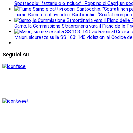
Spettacolo: ‘fattariele e ‘nciuce’. ‘Peppino di Capri, un 
Fiume Sarno e cattivi odori, Santocchio: “Scafati non può
Sarno, la Commissione Straordinaria vara il Piano delle Prio
Maiori, sicurezza sulla SS 163: 140 violazioni al Codice de
Seguici
su