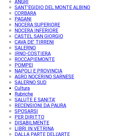
ANGRI
SANT'EGIDIO DEL MONTE ALBINO
CORBARA
PAGANI
NOCERA SUPERIORE
NOCERA INFERIORE
CASTEL SAN GIORGIO
CAVA DE' TIRRENI
SALERNO
IRNO-COSTIERA
ROCCAPIEMONTE
POMPEI
NAPOLI E PROVINCIA
AGRO NOCERINO SARNESE
SALERNO SUD
Cultura
Rubriche
SALUTE E SANITA'
RECENSIONI DA PAURA
SPOSARSI
PER DIRITTO
DISABILMENTE
LIBRI IN VETRINA
DALLA PARTE DELL'ARTE