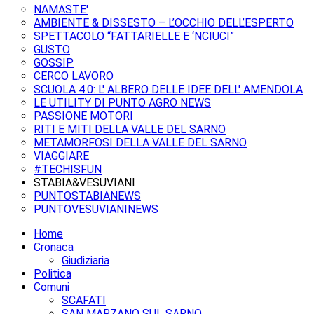
NAMASTE'
AMBIENTE & DISSESTO – L’OCCHIO DELL’ESPERTO
SPETTACOLO “FATTARIELLE E ‘NCIUCI”
GUSTO
GOSSIP
CERCO LAVORO
SCUOLA 4.0: L' ALBERO DELLE IDEE DELL' AMENDOLA
LE UTILITY DI PUNTO AGRO NEWS
PASSIONE MOTORI
RITI E MITI DELLA VALLE DEL SARNO
METAMORFOSI DELLA VALLE DEL SARNO
VIAGGIARE
#TECHISFUN
STABIA&VESUVIANI
PUNTOSTABIANEWS
PUNTOVESUVIANINEWS
Home
Cronaca
Giudiziaria
Politica
Comuni
SCAFATI
SAN MARZANO SUL SARNO