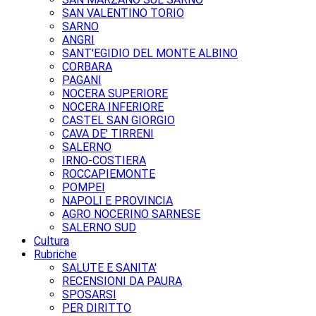
SAN VALENTINO TORIO
SARNO
ANGRI
SANT'EGIDIO DEL MONTE ALBINO
CORBARA
PAGANI
NOCERA SUPERIORE
NOCERA INFERIORE
CASTEL SAN GIORGIO
CAVA DE' TIRRENI
SALERNO
IRNO-COSTIERA
ROCCAPIEMONTE
POMPEI
NAPOLI E PROVINCIA
AGRO NOCERINO SARNESE
SALERNO SUD
Cultura
Rubriche
SALUTE E SANITA'
RECENSIONI DA PAURA
SPOSARSI
PER DIRITTO