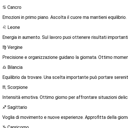
♋ Cancro
Emozioni in primo piano. Ascolta il cuore ma mantieni equilibrio
♌ Leone
Energia in aumento. Sul lavoro puoi ottenere risultati importanti.
♍ Vergine
Precisione e organizzazione guidano la giornata. Ottimo momen
♎ Bilancia
Equilibrio da trovare. Una scelta importante può portare seren
♏ Scorpione
Intensità emotiva. Ottimo giorno per affrontare situazioni deli
♐ Sagittario
Voglia di movimento e nuove esperienze. Approfitta della giornat
♑ Capricorno