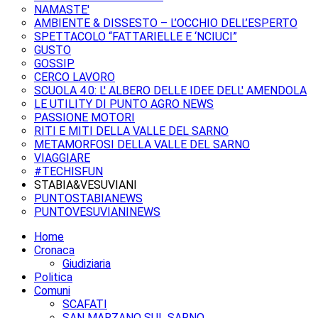
NAMASTE'
AMBIENTE & DISSESTO – L’OCCHIO DELL’ESPERTO
SPETTACOLO “FATTARIELLE E ‘NCIUCI”
GUSTO
GOSSIP
CERCO LAVORO
SCUOLA 4.0: L' ALBERO DELLE IDEE DELL' AMENDOLA
LE UTILITY DI PUNTO AGRO NEWS
PASSIONE MOTORI
RITI E MITI DELLA VALLE DEL SARNO
METAMORFOSI DELLA VALLE DEL SARNO
VIAGGIARE
#TECHISFUN
STABIA&VESUVIANI
PUNTOSTABIANEWS
PUNTOVESUVIANINEWS
Home
Cronaca
Giudiziaria
Politica
Comuni
SCAFATI
SAN MARZANO SUL SARNO