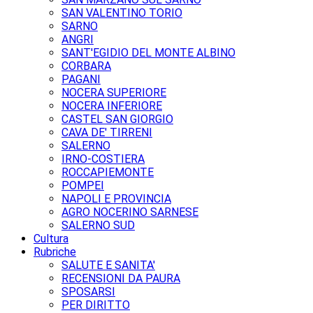
SAN VALENTINO TORIO
SARNO
ANGRI
SANT'EGIDIO DEL MONTE ALBINO
CORBARA
PAGANI
NOCERA SUPERIORE
NOCERA INFERIORE
CASTEL SAN GIORGIO
CAVA DE' TIRRENI
SALERNO
IRNO-COSTIERA
ROCCAPIEMONTE
POMPEI
NAPOLI E PROVINCIA
AGRO NOCERINO SARNESE
SALERNO SUD
Cultura
Rubriche
SALUTE E SANITA'
RECENSIONI DA PAURA
SPOSARSI
PER DIRITTO