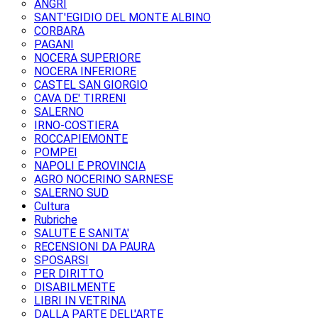
ANGRI
SANT'EGIDIO DEL MONTE ALBINO
CORBARA
PAGANI
NOCERA SUPERIORE
NOCERA INFERIORE
CASTEL SAN GIORGIO
CAVA DE' TIRRENI
SALERNO
IRNO-COSTIERA
ROCCAPIEMONTE
POMPEI
NAPOLI E PROVINCIA
AGRO NOCERINO SARNESE
SALERNO SUD
Cultura
Rubriche
SALUTE E SANITA'
RECENSIONI DA PAURA
SPOSARSI
PER DIRITTO
DISABILMENTE
LIBRI IN VETRINA
DALLA PARTE DELL'ARTE