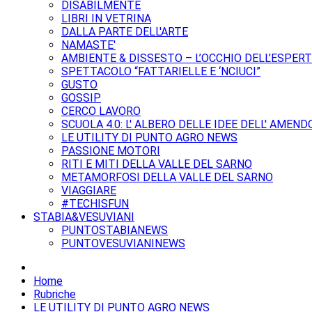
DISABILMENTE
LIBRI IN VETRINA
DALLA PARTE DELL'ARTE
NAMASTE'
AMBIENTE & DISSESTO – L’OCCHIO DELL’ESPER
SPETTACOLO “FATTARIELLE E ‘NCIUCI”
GUSTO
GOSSIP
CERCO LAVORO
SCUOLA 4.0: L' ALBERO DELLE IDEE DELL' AMEND
LE UTILITY DI PUNTO AGRO NEWS
PASSIONE MOTORI
RITI E MITI DELLA VALLE DEL SARNO
METAMORFOSI DELLA VALLE DEL SARNO
VIAGGIARE
#TECHISFUN
STABIA&VESUVIANI
PUNTOSTABIANEWS
PUNTOVESUVIANINEWS
Home
Rubriche
LE UTILITY DI PUNTO AGRO NEWS