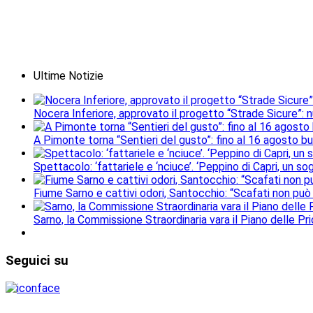
Ultime Notizie
Nocera Inferiore, approvato il progetto “Strade Sicure”: 
A Pimonte torna “Sentieri del gusto”: fino al 16 agosto b
Spettacolo: ‘fattariele e ‘nciuce’. ‘Peppino di Capri, un 
Fiume Sarno e cattivi odori, Santocchio: “Scafati non può
Sarno, la Commissione Straordinaria vara il Piano delle Prio
Seguici
su