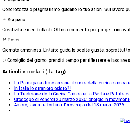
Concretezza e pragmatismo guidano le tue azioni. Sul lavoro puo
♒ Acquario
Creatività e idee brillanti. Ottimo momento per progetti innovat
♓ Pesci
Giornata armoniosa. L’intuito guida le scelte giuste, soprattutto 
✨ Consiglio del giorno: prenditi tempo per riflettere e lasciare 
Articoli correlati (da tag)
La Parmigiana di melanzane: il cuore della cucina campan
In Italia lo straniero esiste?!
La Tradizione della Cucina Campana: la Pasta e Patate c
Oroscopo di venerdì 20 marzo 2026: energie in moviment
Amore, lavoro e fortuna: l’oroscopo del 18 marzo 2026