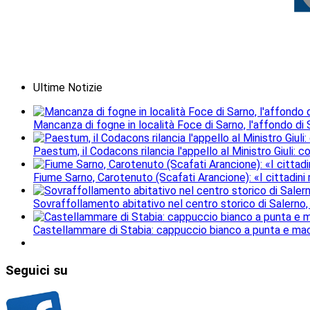
Ultime Notizie
Mancanza di fogne in località Foce di Sarno, l'affondo di S
Paestum, il Codacons rilancia l'appello al Ministro Giuli: 
Fiume Sarno, Carotenuto (Scafati Arancione): «I cittadini
Sovraffollamento abitativo nel centro storico di Salerno,
Castellammare di Stabia: cappuccio bianco a punta e mach
Seguici
su