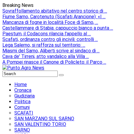
Breaking News
Sovraffollamento abitativo nel centro storico di ...
Fiume Sarno, Carotenuto (Scafati Arancione): «I ...
Mancanza di fogne in località Foce di Sarno, ...
Castellammare di Stabia: cappuccio bianco a punta ...
Paestum, il Codacons rilancia l'appello al ...
Scafati, ordinanza contro gli incivili: controlli ...
Lega Salerno, si rafforza sul territorio: ...
Miasmi del Sarno, Aliberti scrive al sindaco di ...
Cava de' Tirreni, atto vandalico alla Villa ...
A Pompei rinasce il Canone di Policleto: il Parco ...
Home
Cronaca
Giudiziaria
Politica
Comuni
SCAFATI
SAN MARZANO SUL SARNO
SAN VALENTINO TORIO
SARNO