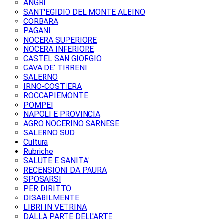
ANGRI
SANT'EGIDIO DEL MONTE ALBINO
CORBARA
PAGANI
NOCERA SUPERIORE
NOCERA INFERIORE
CASTEL SAN GIORGIO
CAVA DE' TIRRENI
SALERNO
IRNO-COSTIERA
ROCCAPIEMONTE
POMPEI
NAPOLI E PROVINCIA
AGRO NOCERINO SARNESE
SALERNO SUD
Cultura
Rubriche
SALUTE E SANITA'
RECENSIONI DA PAURA
SPOSARSI
PER DIRITTO
DISABILMENTE
LIBRI IN VETRINA
DALLA PARTE DELL'ARTE