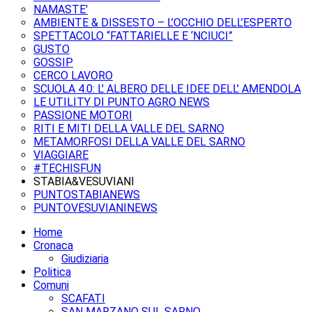
NAMASTE'
AMBIENTE & DISSESTO – L’OCCHIO DELL’ESPERTO
SPETTACOLO “FATTARIELLE E ‘NCIUCI”
GUSTO
GOSSIP
CERCO LAVORO
SCUOLA 4.0: L' ALBERO DELLE IDEE DELL' AMENDOLA
LE UTILITY DI PUNTO AGRO NEWS
PASSIONE MOTORI
RITI E MITI DELLA VALLE DEL SARNO
METAMORFOSI DELLA VALLE DEL SARNO
VIAGGIARE
#TECHISFUN
STABIA&VESUVIANI
PUNTOSTABIANEWS
PUNTOVESUVIANINEWS
Home
Cronaca
Giudiziaria
Politica
Comuni
SCAFATI
SAN MARZANO SUL SARNO