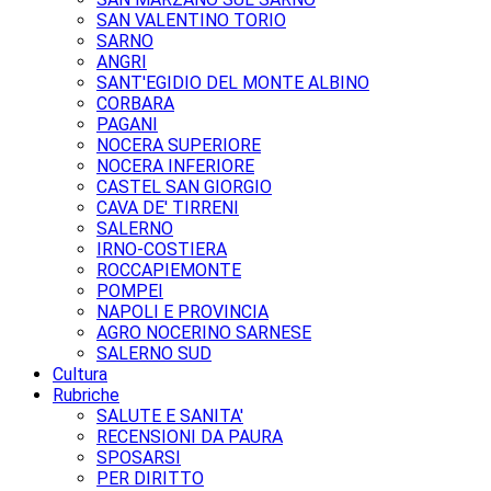
SAN VALENTINO TORIO
SARNO
ANGRI
SANT'EGIDIO DEL MONTE ALBINO
CORBARA
PAGANI
NOCERA SUPERIORE
NOCERA INFERIORE
CASTEL SAN GIORGIO
CAVA DE' TIRRENI
SALERNO
IRNO-COSTIERA
ROCCAPIEMONTE
POMPEI
NAPOLI E PROVINCIA
AGRO NOCERINO SARNESE
SALERNO SUD
Cultura
Rubriche
SALUTE E SANITA'
RECENSIONI DA PAURA
SPOSARSI
PER DIRITTO