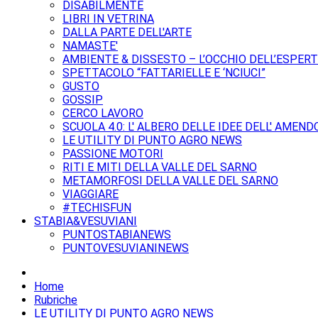
DISABILMENTE
LIBRI IN VETRINA
DALLA PARTE DELL'ARTE
NAMASTE'
AMBIENTE & DISSESTO – L’OCCHIO DELL’ESPER
SPETTACOLO “FATTARIELLE E ‘NCIUCI”
GUSTO
GOSSIP
CERCO LAVORO
SCUOLA 4.0: L' ALBERO DELLE IDEE DELL' AMEND
LE UTILITY DI PUNTO AGRO NEWS
PASSIONE MOTORI
RITI E MITI DELLA VALLE DEL SARNO
METAMORFOSI DELLA VALLE DEL SARNO
VIAGGIARE
#TECHISFUN
STABIA&VESUVIANI
PUNTOSTABIANEWS
PUNTOVESUVIANINEWS
Home
Rubriche
LE UTILITY DI PUNTO AGRO NEWS