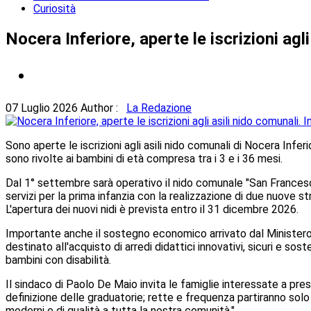
Curiosità
Nocera Inferiore, aperte le iscrizioni agl
07 Luglio 2026
Author :
La Redazione
Sono aperte le iscrizioni agli asili nido comunali di Nocera In
sono rivolte ai bambini di età compresa tra i 3 e i 36 mesi.
Dal 1° settembre sarà operativo il nido comunale "San Francesco
servizi per la prima infanzia con la realizzazione di due nuove stru
L'apertura dei nuovi nidi è prevista entro il 31 dicembre 2026.
Importante anche il sostegno economico arrivato dal Ministero 
destinato all'acquisto di arredi didattici innovativi, sicuri e sos
bambini con disabilità.
Il sindaco di Paolo De Maio invita le famiglie interessate a pre
definizione delle graduatorie; rette e frequenza partiranno solo d
moderni e di qualità a tutta la nostra comunità."