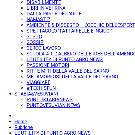
DISABILMENTE
LIBRI IN VETRINA
DALLA PARTE DELL'ARTE
NAMASTE'
AMBIENTE & DISSESTO – L’OCCHIO DELL’ESPER
SPETTACOLO “FATTARIELLE E ‘NCIUCI”
GUSTO
GOSSIP
CERCO LAVORO
SCUOLA 4.0: L' ALBERO DELLE IDEE DELL' AMEND
LE UTILITY DI PUNTO AGRO NEWS
PASSIONE MOTORI
RITI E MITI DELLA VALLE DEL SARNO
METAMORFOSI DELLA VALLE DEL SARNO
VIAGGIARE
#TECHISFUN
STABIA&VESUVIANI
PUNTOSTABIANEWS
PUNTOVESUVIANINEWS
Home
Rubriche
LE UTILITY DI PUNTO AGRO NEWS