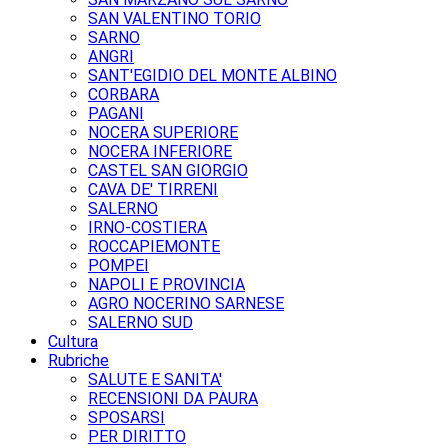
SAN VALENTINO TORIO
SARNO
ANGRI
SANT'EGIDIO DEL MONTE ALBINO
CORBARA
PAGANI
NOCERA SUPERIORE
NOCERA INFERIORE
CASTEL SAN GIORGIO
CAVA DE' TIRRENI
SALERNO
IRNO-COSTIERA
ROCCAPIEMONTE
POMPEI
NAPOLI E PROVINCIA
AGRO NOCERINO SARNESE
SALERNO SUD
Cultura
Rubriche
SALUTE E SANITA'
RECENSIONI DA PAURA
SPOSARSI
PER DIRITTO