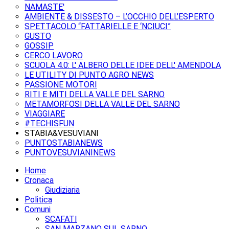
NAMASTE'
AMBIENTE & DISSESTO – L’OCCHIO DELL’ESPERTO
SPETTACOLO “FATTARIELLE E ‘NCIUCI”
GUSTO
GOSSIP
CERCO LAVORO
SCUOLA 4.0: L' ALBERO DELLE IDEE DELL' AMENDOLA
LE UTILITY DI PUNTO AGRO NEWS
PASSIONE MOTORI
RITI E MITI DELLA VALLE DEL SARNO
METAMORFOSI DELLA VALLE DEL SARNO
VIAGGIARE
#TECHISFUN
STABIA&VESUVIANI
PUNTOSTABIANEWS
PUNTOVESUVIANINEWS
Home
Cronaca
Giudiziaria
Politica
Comuni
SCAFATI
SAN MARZANO SUL SARNO