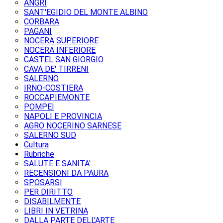
ANGRI
SANT'EGIDIO DEL MONTE ALBINO
CORBARA
PAGANI
NOCERA SUPERIORE
NOCERA INFERIORE
CASTEL SAN GIORGIO
CAVA DE' TIRRENI
SALERNO
IRNO-COSTIERA
ROCCAPIEMONTE
POMPEI
NAPOLI E PROVINCIA
AGRO NOCERINO SARNESE
SALERNO SUD
Cultura
Rubriche
SALUTE E SANITA'
RECENSIONI DA PAURA
SPOSARSI
PER DIRITTO
DISABILMENTE
LIBRI IN VETRINA
DALLA PARTE DELL'ARTE