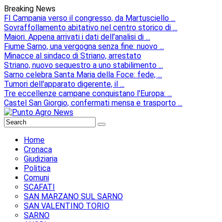
Breaking News
FI Campania verso il congresso, da Martusciello ...
Sovraffollamento abitativo nel centro storico di ...
Maiori. Appena arrivati i dati dell’analisi di ...
Fiume Sarno, una vergogna senza fine: nuovo ...
Minacce al sindaco di Striano, arrestato
Striano, nuovo sequestro a uno stabilimento ...
Sarno celebra Santa Maria della Foce: fede, ...
Tumori dell'apparato digerente, il ...
Tre eccellenze campane conquistano l'Europa: ...
Castel San Giorgio, confermati mensa e trasporto ...
Home
Cronaca
Giudiziaria
Politica
Comuni
SCAFATI
SAN MARZANO SUL SARNO
SAN VALENTINO TORIO
SARNO