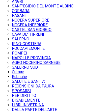
ANGRI
SANT'EGIDIO DEL MONTE ALBINO
CORBARA
PAGANI
NOCERA SUPERIORE
NOCERA INFERIORE
CASTEL SAN GIORGIO
CAVA DE' TIRRENI
SALERNO
IRNO-COSTIERA
ROCCAPIEMONTE
POMPEI
NAPOLI E PROVINCIA
AGRO NOCERINO SARNESE
SALERNO SUD
Cultura
Rubriche
SALUTE E SANITA'
RECENSIONI DA PAURA
SPOSARSI
PER DIRITTO
DISABILMENTE
LIBRI IN VETRINA
DALLA PARTE DELL'ARTE