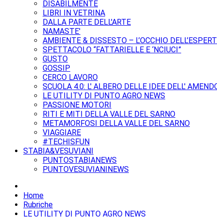
DISABILMENTE
LIBRI IN VETRINA
DALLA PARTE DELL'ARTE
NAMASTE'
AMBIENTE & DISSESTO – L’OCCHIO DELL’ESPER
SPETTACOLO “FATTARIELLE E ‘NCIUCI”
GUSTO
GOSSIP
CERCO LAVORO
SCUOLA 4.0: L' ALBERO DELLE IDEE DELL' AMEND
LE UTILITY DI PUNTO AGRO NEWS
PASSIONE MOTORI
RITI E MITI DELLA VALLE DEL SARNO
METAMORFOSI DELLA VALLE DEL SARNO
VIAGGIARE
#TECHISFUN
STABIA&VESUVIANI
PUNTOSTABIANEWS
PUNTOVESUVIANINEWS
Home
Rubriche
LE UTILITY DI PUNTO AGRO NEWS