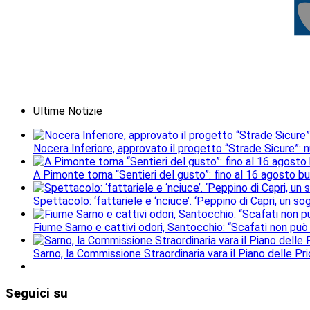
Ultime Notizie
Nocera Inferiore, approvato il progetto “Strade Sicure”: 
A Pimonte torna “Sentieri del gusto”: fino al 16 agosto b
Spettacolo: ‘fattariele e ‘nciuce’. ‘Peppino di Capri, un 
Fiume Sarno e cattivi odori, Santocchio: “Scafati non può
Sarno, la Commissione Straordinaria vara il Piano delle Prio
Seguici
su