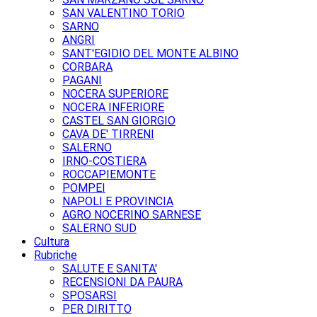
SAN VALENTINO TORIO
SARNO
ANGRI
SANT'EGIDIO DEL MONTE ALBINO
CORBARA
PAGANI
NOCERA SUPERIORE
NOCERA INFERIORE
CASTEL SAN GIORGIO
CAVA DE' TIRRENI
SALERNO
IRNO-COSTIERA
ROCCAPIEMONTE
POMPEI
NAPOLI E PROVINCIA
AGRO NOCERINO SARNESE
SALERNO SUD
Cultura
Rubriche
SALUTE E SANITA'
RECENSIONI DA PAURA
SPOSARSI
PER DIRITTO