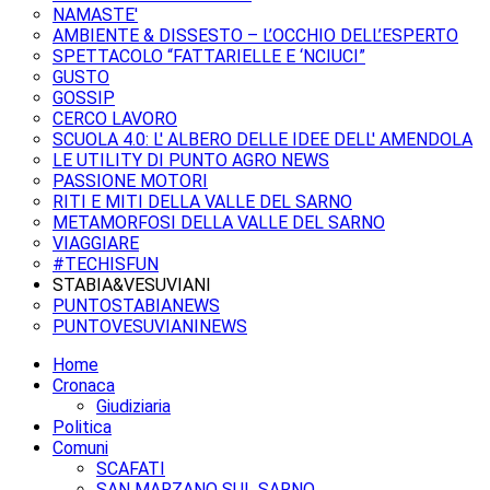
NAMASTE'
AMBIENTE & DISSESTO – L’OCCHIO DELL’ESPERTO
SPETTACOLO “FATTARIELLE E ‘NCIUCI”
GUSTO
GOSSIP
CERCO LAVORO
SCUOLA 4.0: L' ALBERO DELLE IDEE DELL' AMENDOLA
LE UTILITY DI PUNTO AGRO NEWS
PASSIONE MOTORI
RITI E MITI DELLA VALLE DEL SARNO
METAMORFOSI DELLA VALLE DEL SARNO
VIAGGIARE
#TECHISFUN
STABIA&VESUVIANI
PUNTOSTABIANEWS
PUNTOVESUVIANINEWS
Home
Cronaca
Giudiziaria
Politica
Comuni
SCAFATI
SAN MARZANO SUL SARNO