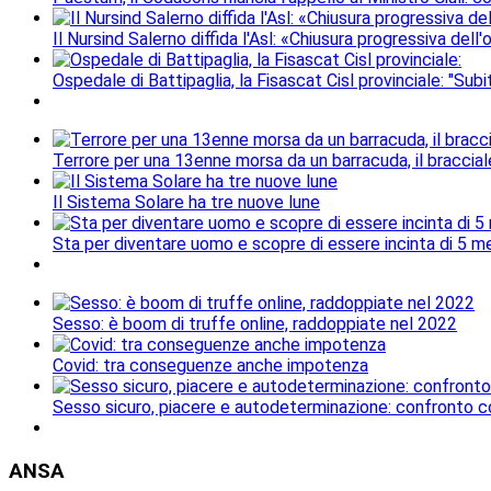
Il Nursind Salerno diffida l'Asl: «Chiusura progressiva del
Ospedale di Battipaglia, la Fisascat Cisl provinciale: "Subi
Terrore per una 13enne morsa da un barracuda, il braccial
Il Sistema Solare ha tre nuove lune
Sta per diventare uomo e scopre di essere incinta di 5 me
Sesso: è boom di truffe online, raddoppiate nel 2022
Covid: tra conseguenze anche impotenza
Sesso sicuro, piacere e autodeterminazione: confronto c
ANSA