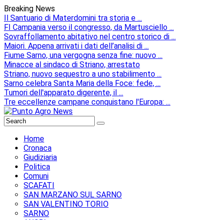
Breaking News
Il Santuario di Materdomini tra storia e ...
FI Campania verso il congresso, da Martusciello ...
Sovraffollamento abitativo nel centro storico di ...
Maiori. Appena arrivati i dati dell’analisi di ...
Fiume Sarno, una vergogna senza fine: nuovo ...
Minacce al sindaco di Striano, arrestato
Striano, nuovo sequestro a uno stabilimento ...
Sarno celebra Santa Maria della Foce: fede, ...
Tumori dell'apparato digerente, il ...
Tre eccellenze campane conquistano l'Europa: ...
Home
Cronaca
Giudiziaria
Politica
Comuni
SCAFATI
SAN MARZANO SUL SARNO
SAN VALENTINO TORIO
SARNO