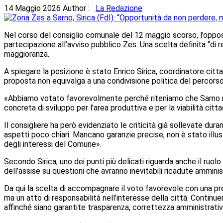
14 Maggio 2026
Author :
La Redazione
Nel corso del consiglio comunale del 12 maggio scorso, l’opposi
partecipazione all’avviso pubblico Zes. Una scelta definita “di r
maggioranza.
A spiegare la posizione è stato Enrico Sirica, coordinatore citta
proposta non equivalga a una condivisione politica del percors
«Abbiamo votato favorevolmente perché riteniamo che Sarno non 
concreta di sviluppo per l’area produttiva e per la viabilità citt
Il consigliere ha però evidenziato le criticità già sollevate du
aspetti poco chiari. Mancano garanzie precise, non è stato illu
degli interessi del Comune».
Secondo Sirica, uno dei punti più delicati riguarda anche il ruo
dell’assise su questioni che avranno inevitabili ricadute ammin
Da qui la scelta di accompagnare il voto favorevole con una prec
ma un atto di responsabilità nell’interesse della città. Continu
affinché siano garantite trasparenza, correttezza amministrativa