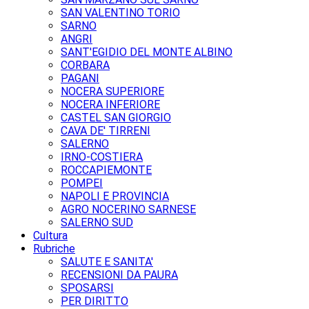
SAN VALENTINO TORIO
SARNO
ANGRI
SANT'EGIDIO DEL MONTE ALBINO
CORBARA
PAGANI
NOCERA SUPERIORE
NOCERA INFERIORE
CASTEL SAN GIORGIO
CAVA DE' TIRRENI
SALERNO
IRNO-COSTIERA
ROCCAPIEMONTE
POMPEI
NAPOLI E PROVINCIA
AGRO NOCERINO SARNESE
SALERNO SUD
Cultura
Rubriche
SALUTE E SANITA'
RECENSIONI DA PAURA
SPOSARSI
PER DIRITTO