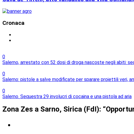
Cronaca
0
Salerno, arrestato con 52 dosi di droga nascoste negli abiti: s
0
Salerno: pistole a salve modificate per sparare proiettili veri, 
0
Salerno. Sequestra 29 involucri di cocaina e una pistola ad aria
Zona Zes a Sarno, Sirica (FdI): “Opport