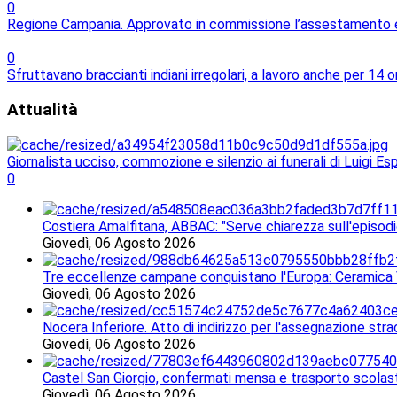
0
Regione Campania. Approvato in commissione l’assestamento e l
0
Sfruttavano braccianti indiani irregolari, a lavoro anche per 14 o
Attualità
Giornalista ucciso, commozione e silenzio ai funerali di Luigi Es
0
Costiera Amalfitana, ABBAC: "Serve chiarezza sull'episodi
Giovedì, 06 Agosto 2026
Tre eccellenze campane conquistano l'Europa: Ceramica V
Giovedì, 06 Agosto 2026
Nocera Inferiore. Atto di indirizzo per l'assegnazione stra
Giovedì, 06 Agosto 2026
Castel San Giorgio, confermati mensa e trasporto scolasti
Giovedì, 06 Agosto 2026