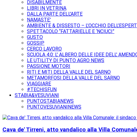
DISABILMENTE
LIBRI IN VETRINA
DALLA PARTE DELL'ARTE
NAMASTE'
AMBIENTE & DISSESTO – L’OCCHIO DELL’ESPER
SPETTACOLO “FATTARIELLE E ‘NCIUCI”
GUSTO
GOSSIP
CERCO LAVORO
SCUOLA 4.0: L' ALBERO DELLE IDEE DELL' AMEND
LE UTILITY DI PUNTO AGRO NEWS
PASSIONE MOTORI
RITI E MITI DELLA VALLE DEL SARNO
METAMORFOSI DELLA VALLE DEL SARNO
VIAGGIARE
#TECHISFUN
STABIA&VESUVIANI
PUNTOSTABIANEWS
PUNTOVESUVIANINEWS
Cava de' Tirreni, atto vandalico alla Villa Comunal