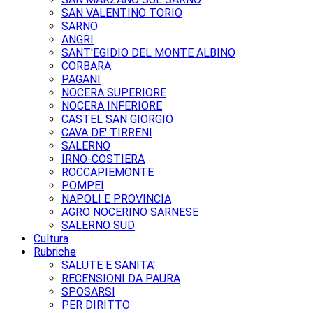
SAN VALENTINO TORIO
SARNO
ANGRI
SANT'EGIDIO DEL MONTE ALBINO
CORBARA
PAGANI
NOCERA SUPERIORE
NOCERA INFERIORE
CASTEL SAN GIORGIO
CAVA DE' TIRRENI
SALERNO
IRNO-COSTIERA
ROCCAPIEMONTE
POMPEI
NAPOLI E PROVINCIA
AGRO NOCERINO SARNESE
SALERNO SUD
Cultura
Rubriche
SALUTE E SANITA'
RECENSIONI DA PAURA
SPOSARSI
PER DIRITTO