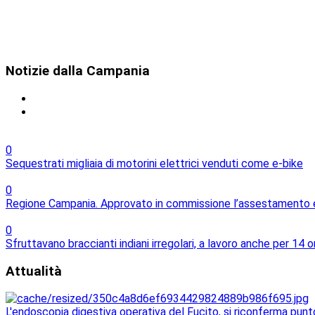
Notizie
dalla Campania
0
Sequestrati migliaia di motorini elettrici venduti come e-bike
0
Regione Campania. Approvato in commissione l’assestamento e l
0
Sfruttavano braccianti indiani irregolari, a lavoro anche per 14 o
Attualità
L'endoscopia digestiva operativa del Fucito, si riconferma punt