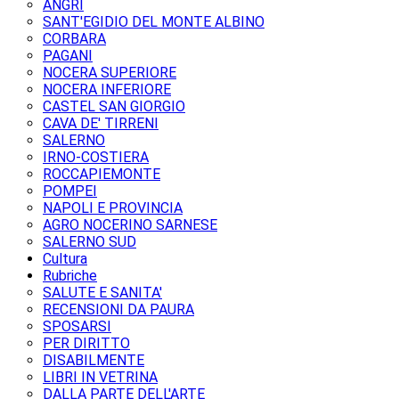
ANGRI
SANT'EGIDIO DEL MONTE ALBINO
CORBARA
PAGANI
NOCERA SUPERIORE
NOCERA INFERIORE
CASTEL SAN GIORGIO
CAVA DE' TIRRENI
SALERNO
IRNO-COSTIERA
ROCCAPIEMONTE
POMPEI
NAPOLI E PROVINCIA
AGRO NOCERINO SARNESE
SALERNO SUD
Cultura
Rubriche
SALUTE E SANITA'
RECENSIONI DA PAURA
SPOSARSI
PER DIRITTO
DISABILMENTE
LIBRI IN VETRINA
DALLA PARTE DELL'ARTE