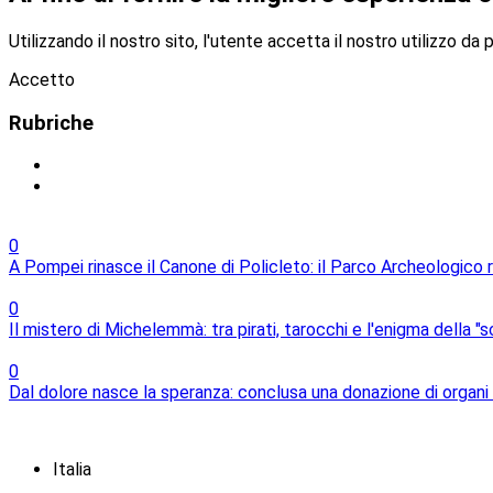
Utilizzando il nostro sito, l'utente accetta il nostro utilizzo da 
Accetto
Rubriche
0
A Pompei rinasce il Canone di Policleto: il Parco Archeologico ri
0
Il mistero di Michelemmà: tra pirati, tarocchi e l'enigma della "s
0
Dal dolore nasce la speranza: conclusa una donazione di organi 
Italia