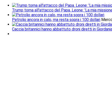
Trump torna all'attacco del Papa. Leone: 'La mia missione
Petrolio ancora in calo, ma resta sopra i 100 dollari
Merco
Caccia britannici hanno abbattuto droni diretti in Giordani