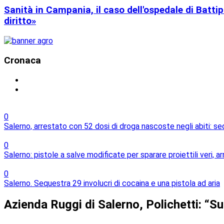
Sanità in Campania, il caso dell'ospedale di Battip
diritto»
Cronaca
0
Salerno, arrestato con 52 dosi di droga nascoste negli abiti: s
0
Salerno: pistole a salve modificate per sparare proiettili veri, 
0
Salerno. Sequestra 29 involucri di cocaina e una pistola ad aria
Azienda Ruggi di Salerno, Polichetti: “Su