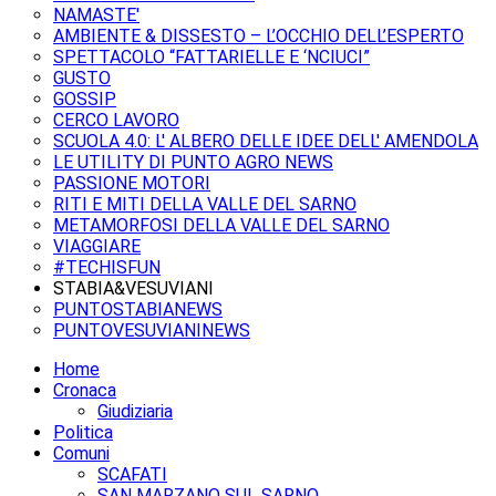
NAMASTE'
AMBIENTE & DISSESTO – L’OCCHIO DELL’ESPERTO
SPETTACOLO “FATTARIELLE E ‘NCIUCI”
GUSTO
GOSSIP
CERCO LAVORO
SCUOLA 4.0: L' ALBERO DELLE IDEE DELL' AMENDOLA
LE UTILITY DI PUNTO AGRO NEWS
PASSIONE MOTORI
RITI E MITI DELLA VALLE DEL SARNO
METAMORFOSI DELLA VALLE DEL SARNO
VIAGGIARE
#TECHISFUN
STABIA&VESUVIANI
PUNTOSTABIANEWS
PUNTOVESUVIANINEWS
Home
Cronaca
Giudiziaria
Politica
Comuni
SCAFATI
SAN MARZANO SUL SARNO