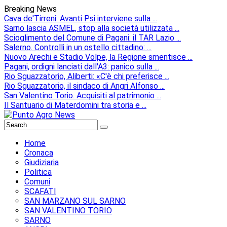
Breaking News
Cava de'Tirreni. Avanti Psi interviene sulla ...
Sarno lascia ASMEL, stop alla società utilizzata ...
Scioglimento del Comune di Pagani: il TAR Lazio ...
Salerno. Controlli in un ostello cittadino: ...
Nuovo Arechi e Stadio Volpe, la Regione smentisce ...
Pagani, ordigni lanciati dall'A3: panico sulla ...
Rio Sguazzatorio, Aliberti: «C'è chi preferisce ...
Rio Sguazzatorio, il sindaco di Angri Alfonso ...
San Valentino Torio. Acquisiti al patrimonio ...
Il Santuario di Materdomini tra storia e ...
Home
Cronaca
Giudiziaria
Politica
Comuni
SCAFATI
SAN MARZANO SUL SARNO
SAN VALENTINO TORIO
SARNO