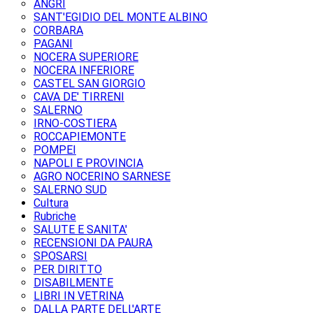
ANGRI
SANT'EGIDIO DEL MONTE ALBINO
CORBARA
PAGANI
NOCERA SUPERIORE
NOCERA INFERIORE
CASTEL SAN GIORGIO
CAVA DE' TIRRENI
SALERNO
IRNO-COSTIERA
ROCCAPIEMONTE
POMPEI
NAPOLI E PROVINCIA
AGRO NOCERINO SARNESE
SALERNO SUD
Cultura
Rubriche
SALUTE E SANITA'
RECENSIONI DA PAURA
SPOSARSI
PER DIRITTO
DISABILMENTE
LIBRI IN VETRINA
DALLA PARTE DELL'ARTE