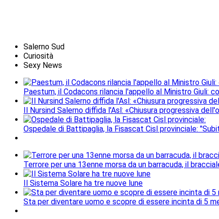
Salerno Sud
Curiosità
Sexy News
Paestum, il Codacons rilancia l'appello al Ministro Giuli: 
Il Nursind Salerno diffida l'Asl: «Chiusura progressiva del
Ospedale di Battipaglia, la Fisascat Cisl provinciale: "Subi
Terrore per una 13enne morsa da un barracuda, il braccial
Il Sistema Solare ha tre nuove lune
Sta per diventare uomo e scopre di essere incinta di 5 me