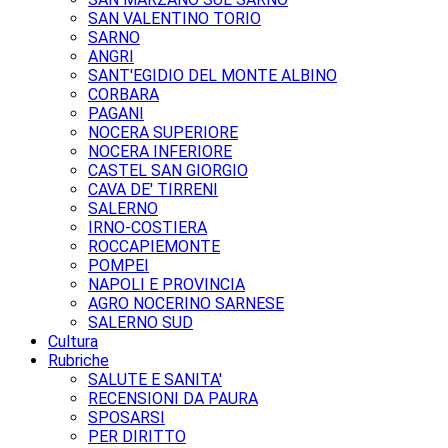
SAN VALENTINO TORIO
SARNO
ANGRI
SANT'EGIDIO DEL MONTE ALBINO
CORBARA
PAGANI
NOCERA SUPERIORE
NOCERA INFERIORE
CASTEL SAN GIORGIO
CAVA DE' TIRRENI
SALERNO
IRNO-COSTIERA
ROCCAPIEMONTE
POMPEI
NAPOLI E PROVINCIA
AGRO NOCERINO SARNESE
SALERNO SUD
Cultura
Rubriche
SALUTE E SANITA'
RECENSIONI DA PAURA
SPOSARSI
PER DIRITTO