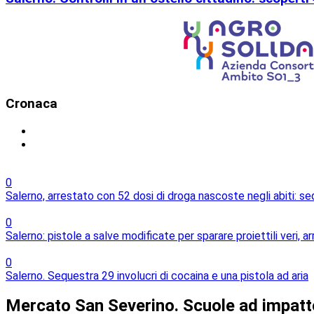
Cronaca
0
Salerno, arrestato con 52 dosi di droga nascoste negli abiti: s
0
Salerno: pistole a salve modificate per sparare proiettili veri, 
0
Salerno. Sequestra 29 involucri di cocaina e una pistola ad aria
Mercato San Severino. Scuole ad impatto 