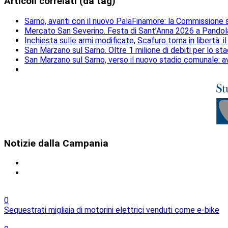
Articoli correlati (da tag)
Sarno, avanti con il nuovo PalaFinamore: la Commissione sa
Mercato San Severino. Festa di Sant’Anna 2026 a Pandola:
Inchiesta sulle armi modificate, Scafuro torna in libertà: 
San Marzano sul Sarno. Oltre 1 milione di debiti per lo st
San Marzano sul Sarno, verso il nuovo stadio comunale: avvi
Notizie
dalla Campania
0
Sequestrati migliaia di motorini elettrici venduti come e-bike