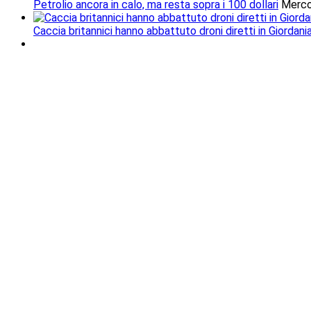
Petrolio ancora in calo, ma resta sopra i 100 dollari
Merco
Caccia britannici hanno abbattuto droni diretti in Giordani