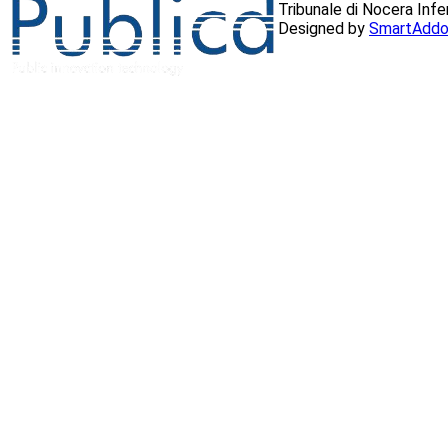
Tribunale di Nocera Inf
Designed by
SmartAddo