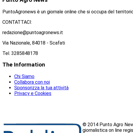
Punto
Agro News
PuntoAgronews è un giornale online che si occupa del territorio
CONTATTACI:
redazione@puntoagronews.it
Via Nazionale, 84018 - Scafati
Tel. 3285848178
The
Information
Chi Siamo
Collabora con noi
Sponsorizza la tua attività
Privacy e Cookies
© 2014 Punto Agro News
giornalistica on line reg