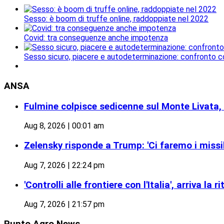
Sesso: è boom di truffe online, raddoppiate nel 2022
Covid: tra conseguenze anche impotenza
Sesso sicuro, piacere e autodeterminazione: confronto c
ANSA
Fulmine colpisce sedicenne sul Monte Livata,
Aug 8, 2026 | 00:01 am
Zelensky risponde a Trump: 'Ci faremo i missili
Aug 7, 2026 | 22:24 pm
'Controlli alle frontiere con l'Italia', arriva la 
Aug 7, 2026 | 21:57 pm