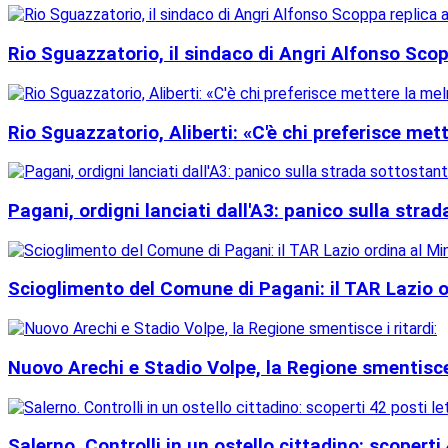
Rio Sguazzatorio, il sindaco di Angri Alfonso Scop
Rio Sguazzatorio, Aliberti: «C'è chi preferisce met
Pagani, ordigni lanciati dall'A3: panico sulla stra
Scioglimento del Comune di Pagani: il TAR Lazio ord
Nuovo Arechi e Stadio Volpe, la Regione smentisce 
Salerno. Controlli in un ostello cittadino: scoperti