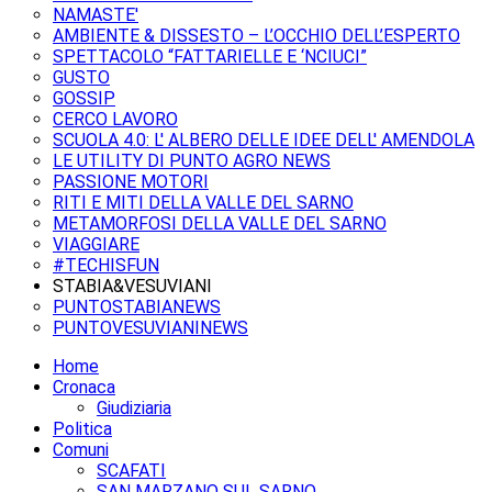
NAMASTE'
AMBIENTE & DISSESTO – L’OCCHIO DELL’ESPERTO
SPETTACOLO “FATTARIELLE E ‘NCIUCI”
GUSTO
GOSSIP
CERCO LAVORO
SCUOLA 4.0: L' ALBERO DELLE IDEE DELL' AMENDOLA
LE UTILITY DI PUNTO AGRO NEWS
PASSIONE MOTORI
RITI E MITI DELLA VALLE DEL SARNO
METAMORFOSI DELLA VALLE DEL SARNO
VIAGGIARE
#TECHISFUN
STABIA&VESUVIANI
PUNTOSTABIANEWS
PUNTOVESUVIANINEWS
Home
Cronaca
Giudiziaria
Politica
Comuni
SCAFATI
SAN MARZANO SUL SARNO