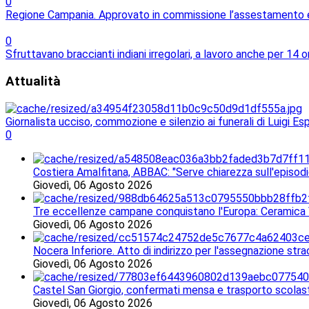
0
Regione Campania. Approvato in commissione l’assestamento e l
0
Sfruttavano braccianti indiani irregolari, a lavoro anche per 14 o
Attualità
Giornalista ucciso, commozione e silenzio ai funerali di Luigi Es
0
Costiera Amalfitana, ABBAC: "Serve chiarezza sull'episodi
Giovedì, 06 Agosto 2026
Tre eccellenze campane conquistano l'Europa: Ceramica V
Giovedì, 06 Agosto 2026
Nocera Inferiore. Atto di indirizzo per l'assegnazione stra
Giovedì, 06 Agosto 2026
Castel San Giorgio, confermati mensa e trasporto scolasti
Giovedì, 06 Agosto 2026