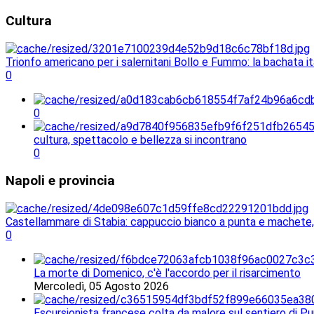
Cultura
Trionfo americano per i salernitani Bollo e Fummo: la bachata 
0
0
cultura, spettacolo e bellezza si incontrano
0
Napoli
e provincia
Castellammare di Stabia: cappuccio bianco a punta e machete, f
0
La morte di Domenico, c'è l'accordo per il risarcimento
Mercoledì, 05 Agosto 2026
Escursionista francese colta da malore sul sentiero di Pu