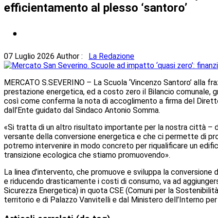
efficientamento al plesso ‘santoro’
07 Luglio 2026
Author :
La Redazione
MERCATO S.SEVERINO – La Scuola ‘Vincenzo Santoro’ alla frazion
prestazione energetica, ed a costo zero il Bilancio comunale, 
così come conferma la nota di accoglimento a firma del Direttore
dall’Ente guidato dal Sindaco Antonio Somma.
«Si tratta di un altro risultato importante per la nostra città 
versante della conversione energetica e che ci permette di pros
potremo intervenire in modo concreto per riqualificare un edific
transizione ecologica che stiamo promuovendo».
La linea d’intervento, che promuove e sviluppa la conversione de
e riducendo drasticamente i costi di consumo, va ad aggiungers
Sicurezza Energetica) in quota CSE (Comuni per la Sostenibilità e
territorio e di Palazzo Vanvitelli e dal Ministero dell’Interno pe